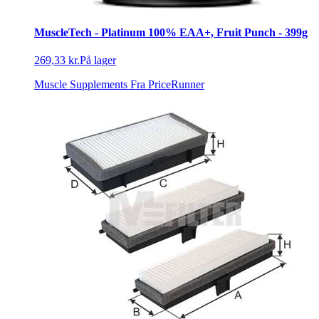
MuscleTech - Platinum 100% EAA+, Fruit Punch - 399g
269,33 kr.
På lager
Muscle Supplements
Fra PriceRunner