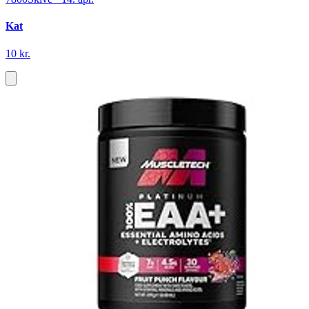
Kat
10 kr.