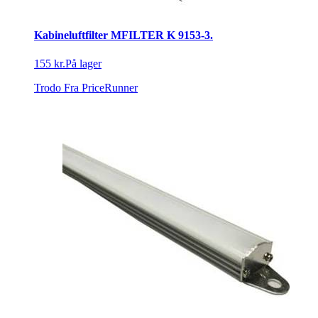
Kabineluftfilter MFILTER K 9153-3.
155 kr.
På lager
Trodo
Fra PriceRunner