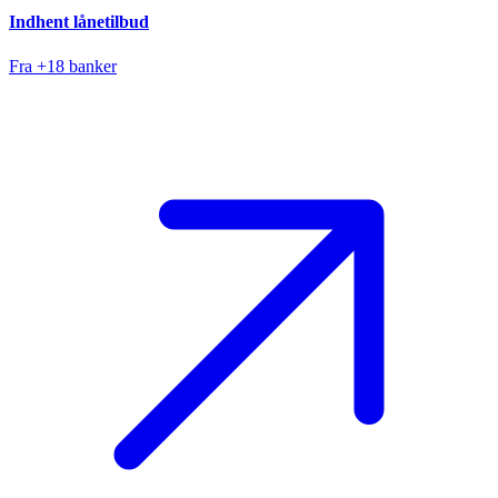
Indhent lånetilbud
Fra +18 banker