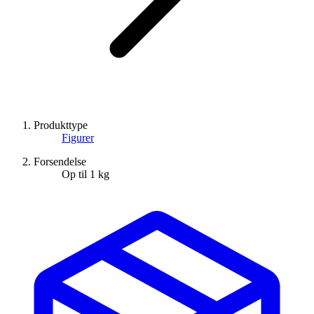
Produkttype
Figurer
Forsendelse
Op til 1 kg