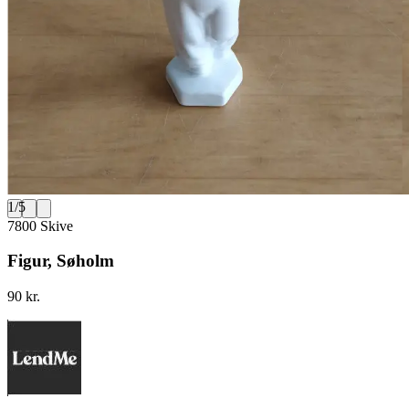
1
/
5
7800 Skive
Figur, Søholm
90 kr.