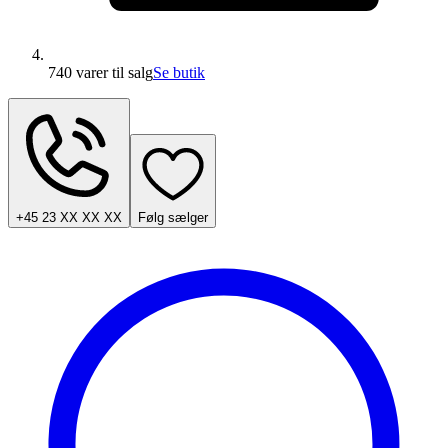
740 varer
til salg
Se butik
+45 23 XX XX XX
Følg sælger