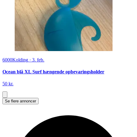
6000
Kolding
·
3. feb.
Ocean blå XL Surf hængende opbevaringsholder
50 kr.
Se flere annoncer