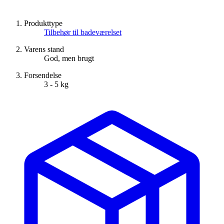
Produkttype
Tilbehør til badeværelset
Varens stand
God, men brugt
Forsendelse
3 - 5 kg