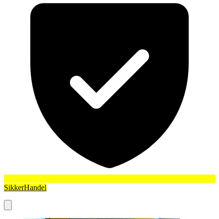
SikkerHandel