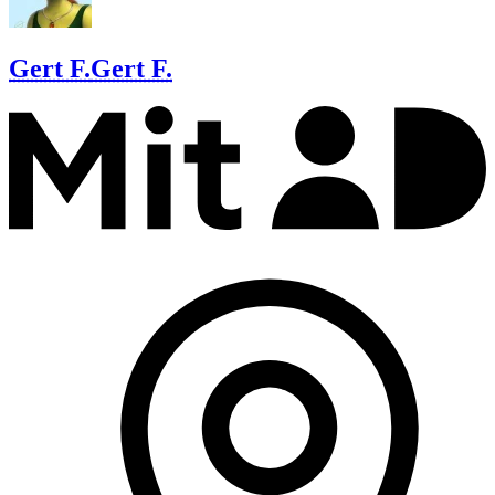
Gert F.
Gert F.