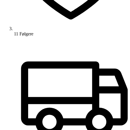
11
Følger
e