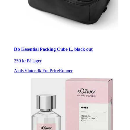
Db Essential Packing Cube L, black out
259 kr.
På lager
AktivVinter.dk
Fra PriceRunner