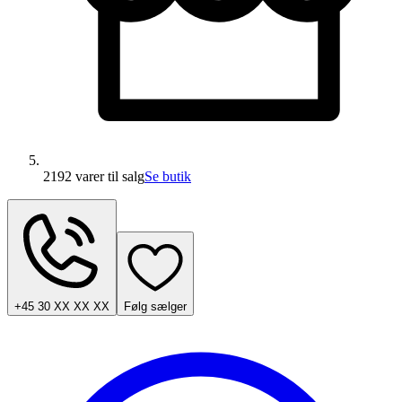
2192 varer
til salg
Se butik
+45 30 XX XX XX
Følg sælger