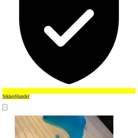
SikkerHandel