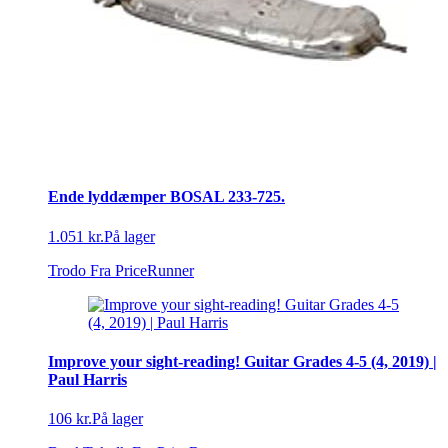
Ende lyddæmper BOSAL 233-725.
1.051 kr.
På lager
Trodo
Fra PriceRunner
Improve your sight-reading! Guitar Grades 4-5 (4, 2019) |
Paul Harris
106 kr.
På lager