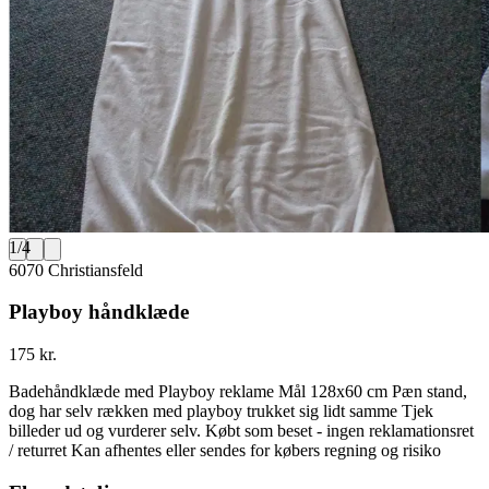
1
/
4
6070 Christiansfeld
Playboy håndklæde
175 kr.
Badehåndklæde med Playboy reklame Mål 128x60 cm Pæn stand,
dog har selv rækken med playboy trukket sig lidt samme Tjek
billeder ud og vurderer selv. Købt som beset - ingen reklamationsret
/ returret Kan afhentes eller sendes for købers regning og risiko