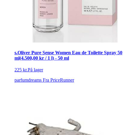
s.Oliver Pure Sense Women Eau de Toilette Spray 50
ml(4.500,00 kr / 1 l) - 50 ml
225 kr.
På lager
parfumdreams
Fra PriceRunner