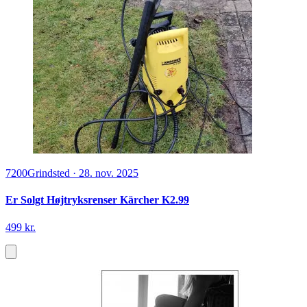
7200
Grindsted
·
28. nov. 2025
Er Solgt Højtryksrenser Kärcher K2.99
499 kr.