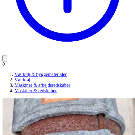
0
Værktøj & byggematerialer
Værktøj
Maskiner & arbejdsredskaber
Maskiner & redskaber