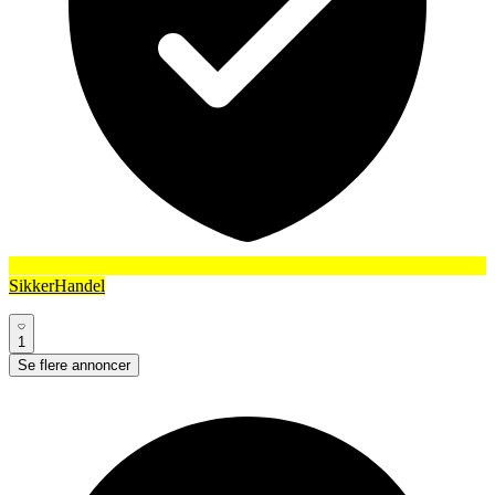
SikkerHandel
1
Se flere annoncer