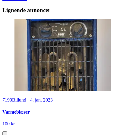
Lignende annoncer
7190
Billund
·
4. jan. 2023
Varmeblæser
100 kr.