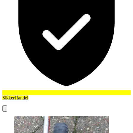
SikkerHandel