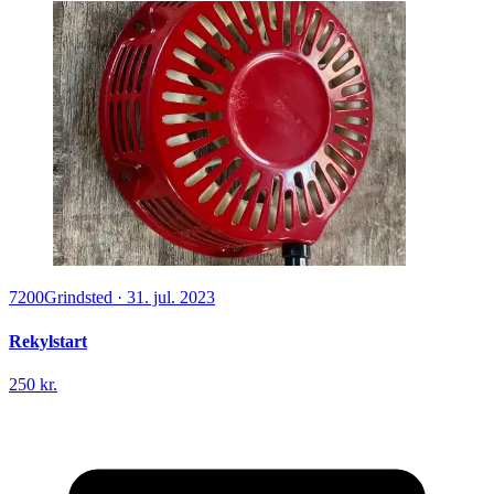
7200
Grindsted
·
31. jul. 2023
Rekylstart
250 kr.