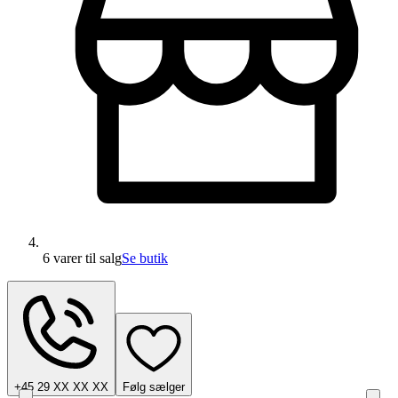
6 varer
til salg
Se butik
+45 29 XX XX XX
Følg sælger