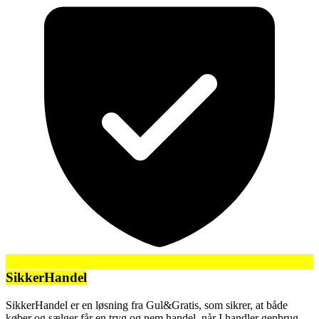
SikkerHandel
SikkerHandel er en løsning fra Gul&Gratis, som sikrer, at både
køber og sælger får en tryg og nem handel, når I handler genbrug