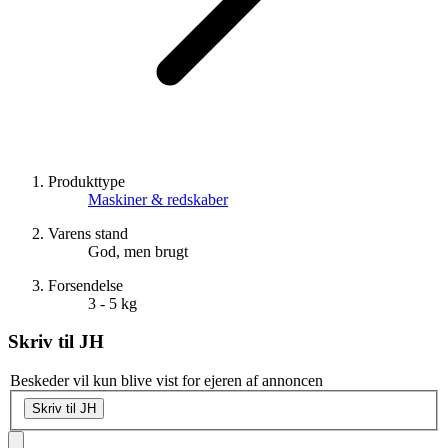
Produkttype
Maskiner & redskaber
Varens stand
God, men brugt
Forsendelse
3 - 5 kg
Skriv til
JH
Beskeder vil kun blive vist for ejeren af annoncen
Skriv til JH