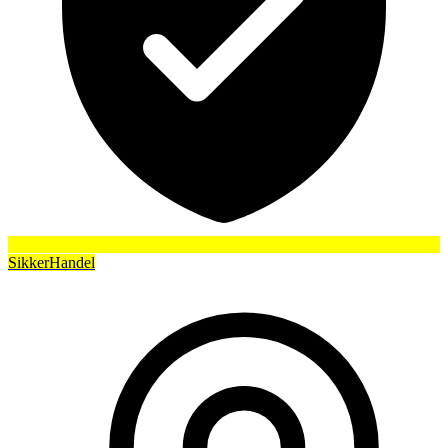
SikkerHandel