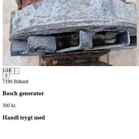
1
/
10
3
7190 Billund
Bosch generator
300 kr.
Handl trygt med