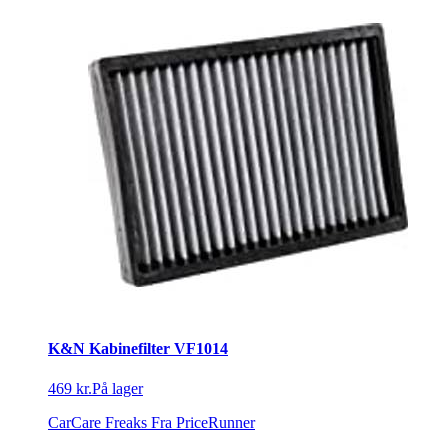
K&N Kabinefilter VF1014
469 kr.
På lager
CarCare Freaks
Fra PriceRunner