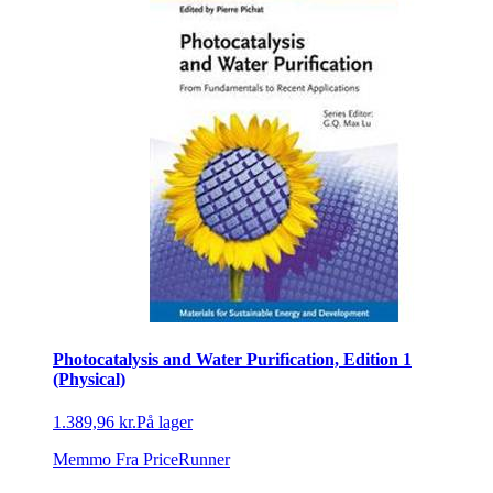
Photocatalysis and Water Purification, Edition 1
(Physical)
1.389,96 kr.
På lager
Memmo
Fra PriceRunner