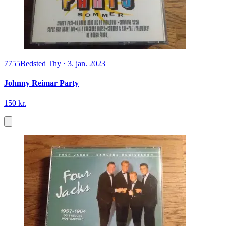
7755
Bedsted Thy
·
3. jan. 2023
Johnny Reimar Party
150 kr.