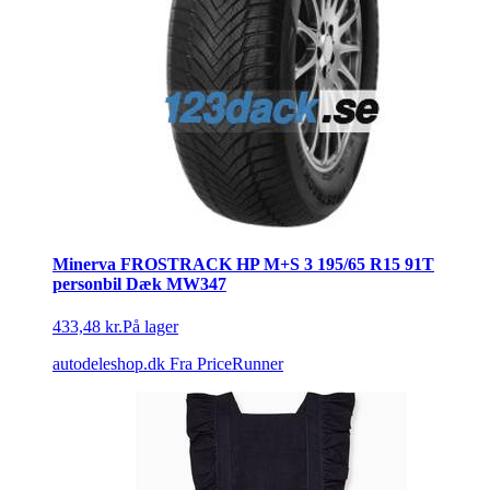
Minerva FROSTRACK HP M+S 3 195/65 R15 91T
personbil Dæk MW347
433,48 kr.
På lager
autodeleshop.dk
Fra PriceRunner