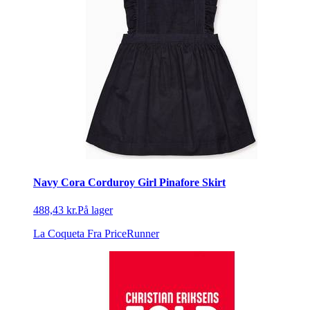
Navy Cora Corduroy Girl Pinafore Skirt
488,43 kr.
På lager
La Coqueta
Fra PriceRunner