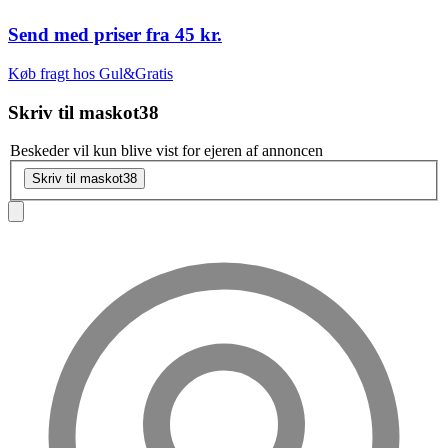
Send med priser fra
45 kr.
Køb fragt hos Gul&Gratis
Skriv til
maskot38
Beskeder vil kun blive vist for ejeren af annoncen
Skriv til maskot38