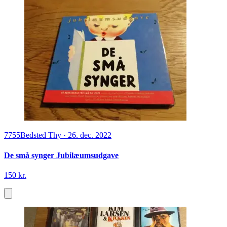
7755
Bedsted Thy
·
26. dec. 2022
De små synger Jubilæumsudgave
150 kr.