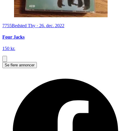
7755
Bedsted Thy
·
26. dec. 2022
Four Jacks
150 kr.
Se flere annoncer