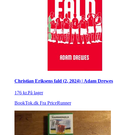
Christian Eriksens fald (2, 2024) | Adam Drewes
176 kr.
På lager
BookTok.dk
Fra PriceRunner