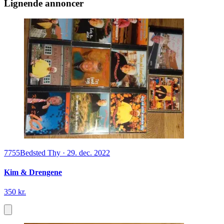
Lignende annoncer
7755
Bedsted Thy
·
29. dec. 2022
Kim & Drengene
350 kr.