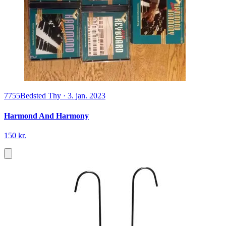
7755
Bedsted Thy
·
3. jan. 2023
Harmond And Harmony
150 kr.