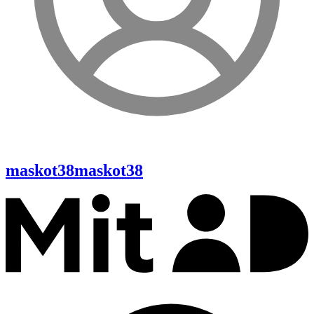
maskot38
maskot38