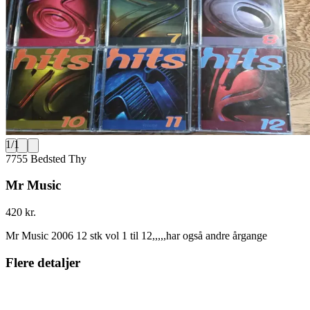
1
/
1
7755 Bedsted Thy
Mr Music
420 kr.
Mr Music 2006 12 stk vol 1 til 12,,,,,har også andre årgange
Flere detaljer