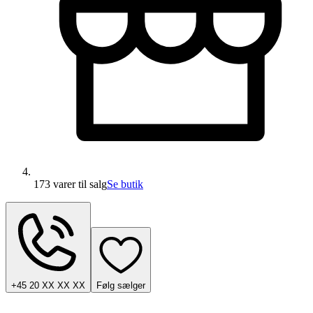
173 varer
til salg
Se butik
+45 20 XX XX XX
Følg sælger