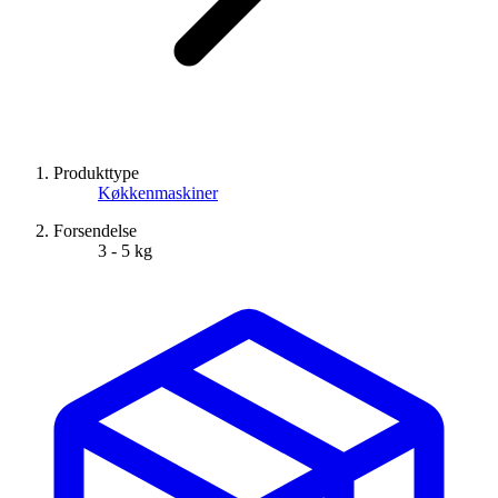
Produkttype
Køkkenmaskiner
Forsendelse
3 - 5 kg