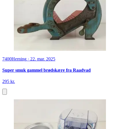
7400
Herning
·
22. mar. 2025
Super smuk gammel brødskære fra Raadvad
295 kr.