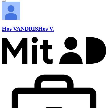
Hos VANDRIS
Hos V.