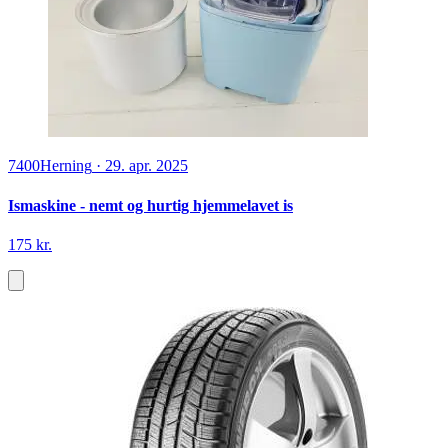
7400
Herning
·
29. apr. 2025
Ismaskine - nemt og hurtig hjemmelavet is
175 kr.