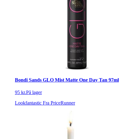
Bondi Sands GLO Mist Matte One Day Tan 97ml
95 kr.
På lager
Lookfantastic
Fra PriceRunner