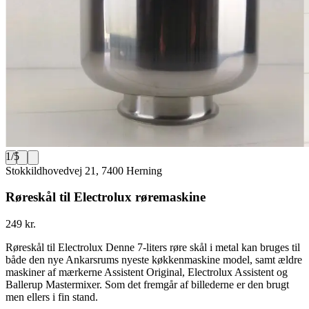
1
/
5
Stokkildhovedvej 21, 7400 Herning
Røreskål til Electrolux røremaskine
249 kr.
Røreskål til Electrolux Denne 7-liters røre skål i metal kan bruges til
både den nye Ankarsrums nyeste køkkenmaskine model, samt ældre
maskiner af mærkerne Assistent Original, Electrolux Assistent og
Ballerup Mastermixer. Som det fremgår af billederne er den brugt
men ellers i fin stand.