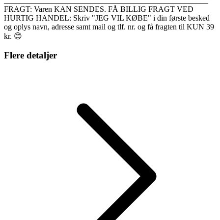
____________________________________________________
FRAGT: Varen KAN SENDES. FÅ BILLIG FRAGT VED
HURTIG HANDEL: Skriv "JEG VIL KØBE" i din første besked
og oplys navn, adresse samt mail og tlf. nr. og få fragten til KUN 39
kr. 😊
Flere detaljer