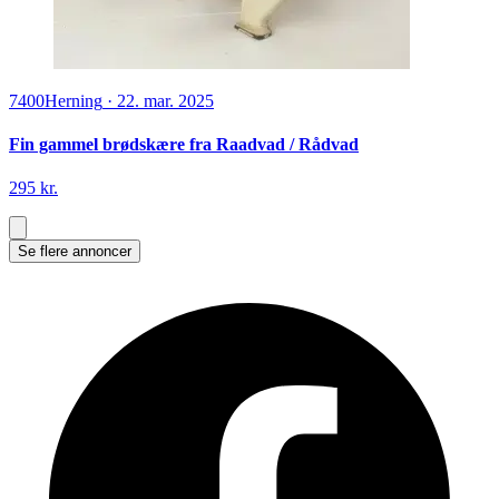
7400
Herning
·
22. mar. 2025
Fin gammel brødskære fra Raadvad / Rådvad
295 kr.
Se flere annoncer