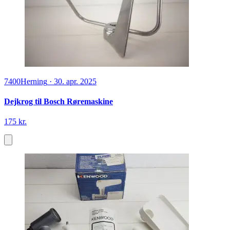
7400
Herning
·
30. apr. 2025
Dejkrog til Bosch Røremaskine
175 kr.