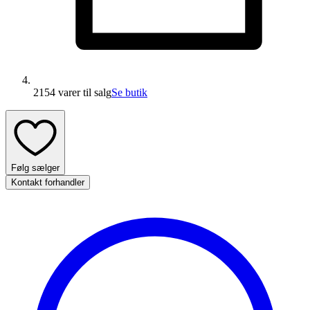
2154 varer
til salg
Se butik
Følg sælger
Kontakt forhandler