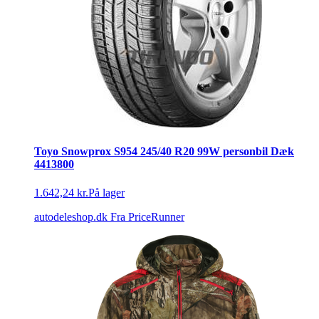
Toyo Snowprox S954 245/40 R20 99W personbil Dæk
4413800
1.642,24 kr.
På lager
autodeleshop.dk
Fra PriceRunner