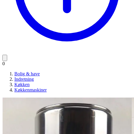
0
Bolig & have
Indretning
Køkken
Køkkenmaskiner