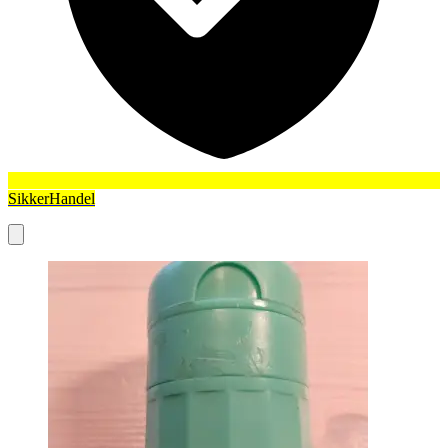
SikkerHandel