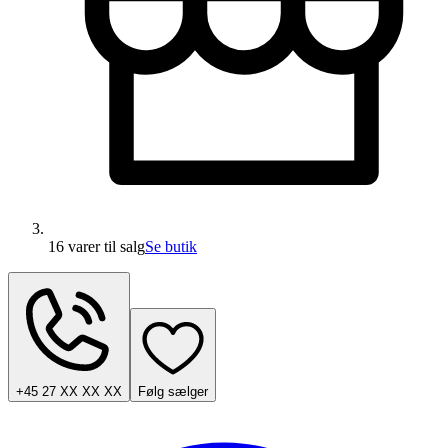
16 varer
til salg
Se butik
+45 27 XX XX XX
Følg sælger