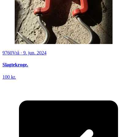
9760
Vrå
·
9. jun. 2024
Slagtekroge.
100 kr.