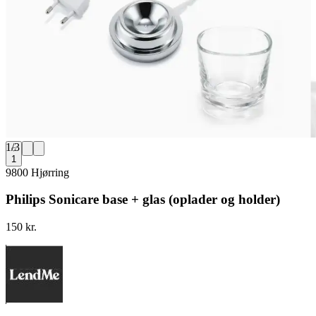
1
/
3
1
9800 Hjørring
Philips Sonicare base + glas (oplader og holder)
150 kr.