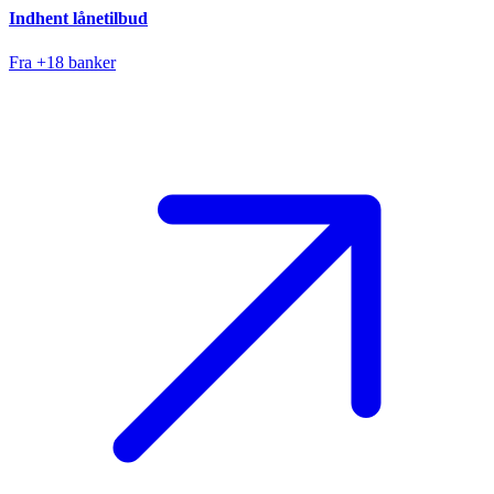
Indhent lånetilbud
Fra +18 banker