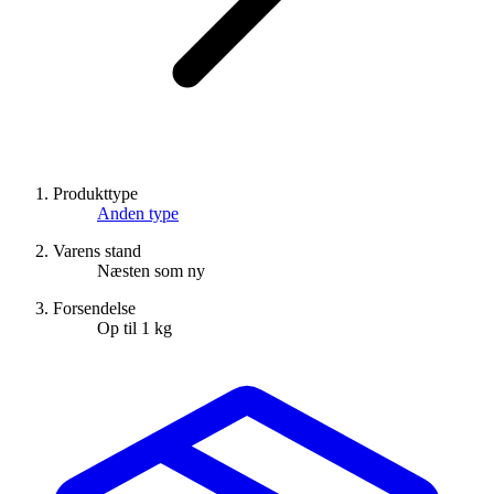
Produkttype
Anden type
Varens stand
Næsten som ny
Forsendelse
Op til 1 kg