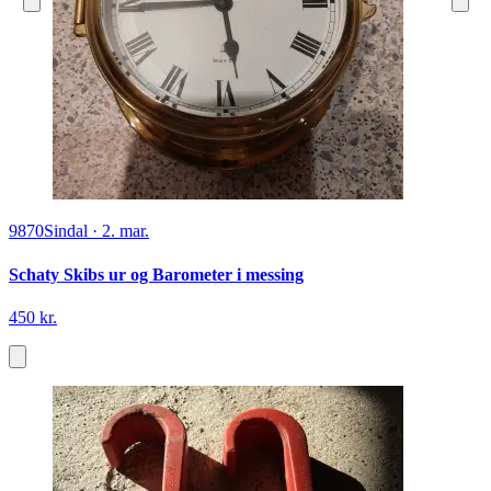
9870
Sindal
·
2. mar.
Schaty Skibs ur og Barometer i messing
450 kr.