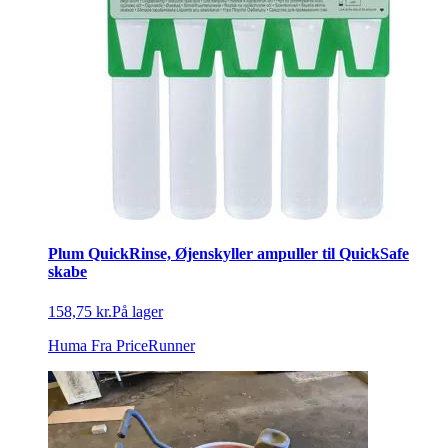
Plum QuickRinse, Øjenskyller ampuller til QuickSafe
skabe
158,75 kr.
På lager
Huma
Fra PriceRunner