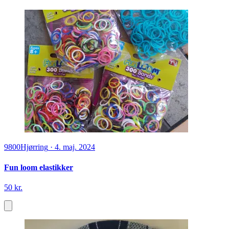
9800
Hjørring
·
4. maj. 2024
Fun loom elastikker
50 kr.