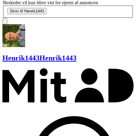
Beskeder vil kun blive vist for ejeren af annoncen
Skriv til Henrik1443
Henrik1443
Henrik1443