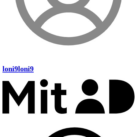
loni9
loni9