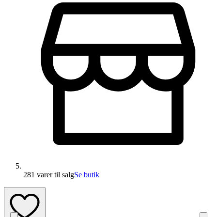
281 varer
til salg
Se butik