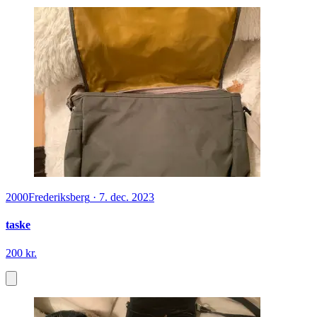
2000
Frederiksberg
·
7. dec. 2023
taske
200 kr.