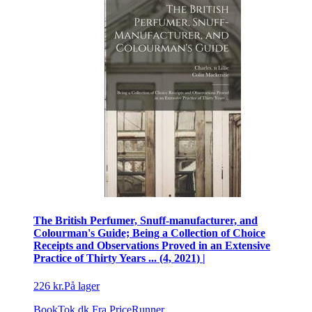
The British Perfumer, Snuff-manufacturer, and
Colourman's Guide; Being a Collection of Choice
Receipts and Observations Proved in an Extensive
Practice of Thirty Years ... (4, 2021) |
226 kr.
På lager
BookTok.dk
Fra PriceRunner