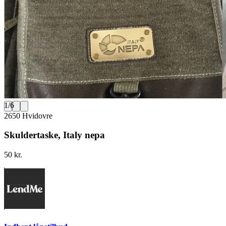
1
/
6
2650 Hvidovre
Skuldertaske, Italy nepa
50 kr.