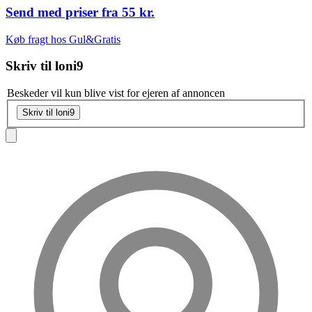
Send med priser fra
55 kr.
Køb fragt hos Gul&Gratis
Skriv til
loni9
Beskeder vil kun blive vist for ejeren af annoncen
Skriv til loni9