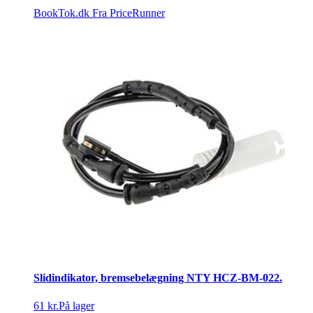
BookTok.dk
Fra PriceRunner
Slidindikator, bremsebelægning NTY HCZ-BM-022.
61 kr.
På lager