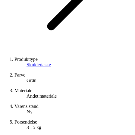
Produkttype
Skuldertaske
Farve
Grøn
Materiale
Andet materiale
Varens stand
Ny
Forsendelse
3 - 5 kg