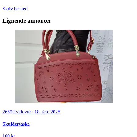
Skriv besked
Lignende annoncer
2650
Hvidovre
·
18. feb. 2025
Skuldertaske
100 kr.