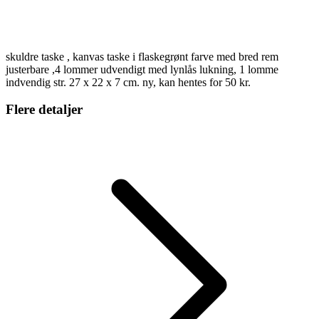
skuldre taske , kanvas taske i flaskegrønt farve med bred rem
justerbare ,4 lommer udvendigt med lynlås lukning, 1 lomme
indvendig str. 27 x 22 x 7 cm. ny, kan hentes for 50 kr.
Flere detaljer