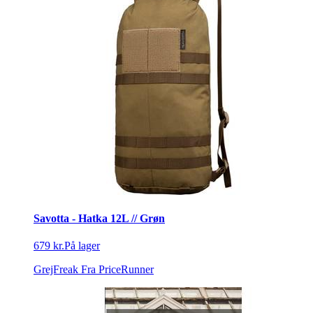
Savotta - Hatka 12L // Grøn
679 kr.
På lager
GrejFreak
Fra PriceRunner