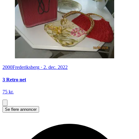
2000
Frederiksberg
·
2. dec. 2022
3 Retro net
75 kr.
Se flere annoncer