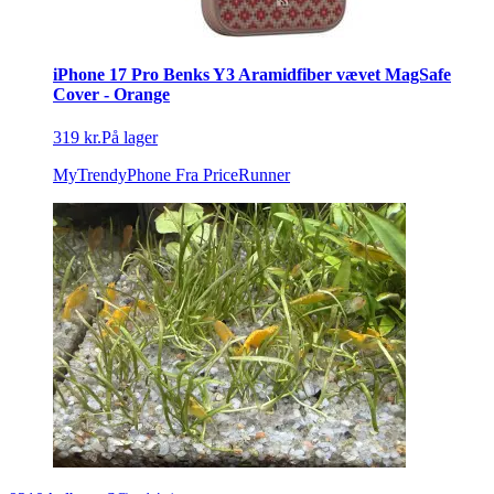
iPhone 17 Pro Benks Y3 Aramidfiber vævet MagSafe
Cover - Orange
319 kr.
På lager
MyTrendyPhone
Fra PriceRunner