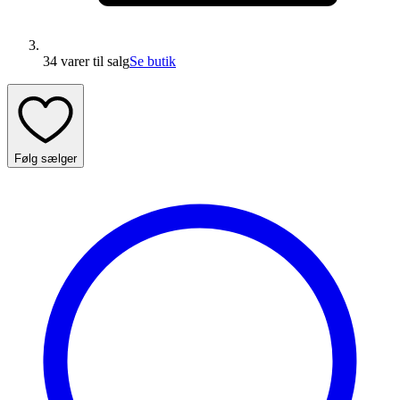
34 varer
til salg
Se butik
Følg sælger