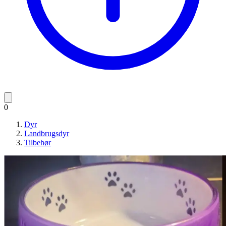
0
Dyr
Landbrugsdyr
Tilbehør