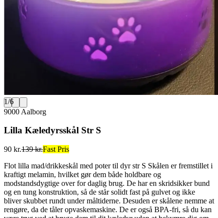
1
/
6
9000 Aalborg
Lilla Kæledyrsskål Str S
90 kr.
139 kr.
Fast Pris
Flot lilla mad/drikkeskål med poter til dyr str S Skålen er fremstillet i
kraftigt melamin, hvilket gør dem både holdbare og
modstandsdygtige over for daglig brug. De har en skridsikker bund
og en tung konstruktion, så de står solidt fast på gulvet og ikke
bliver skubbet rundt under måltiderne. Desuden er skålene nemme at
rengøre, da de tåler opvaskemaskine. De er også BPA-fri, så du kan