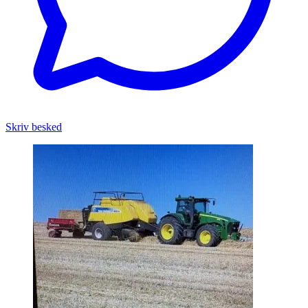
Skriv besked