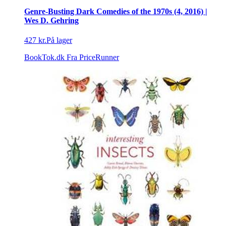
Genre-Busting Dark Comedies of the 1970s (4, 2016) |
Wes D. Gehring
427 kr.
På lager
BookTok.dk
Fra PriceRunner