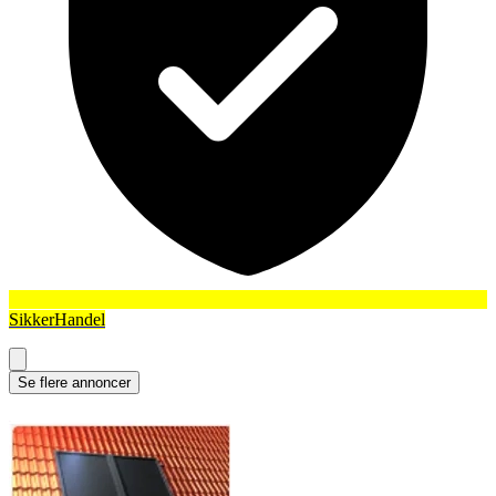
SikkerHandel
Se flere annoncer