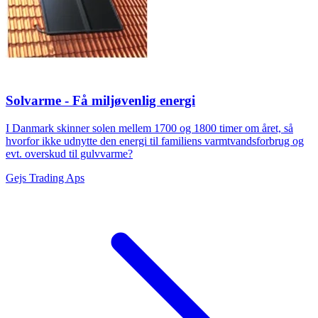
Solvarme - Få miljøvenlig energi
I Danmark skinner solen mellem 1700 og 1800 timer om året, så
hvorfor ikke udnytte den energi til familiens varmtvandsforbrug og
evt. overskud til gulvvarme?
Gejs Trading Aps