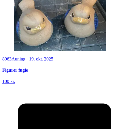
8963
Auning
·
19. okt. 2025
Figurer fugle
100 kr.