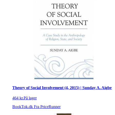
Theory of Social Involvement (4, 2015) | Sunday A. Aigbe
464 kr.
På lager
BookTok.dk
Fra PriceRunner