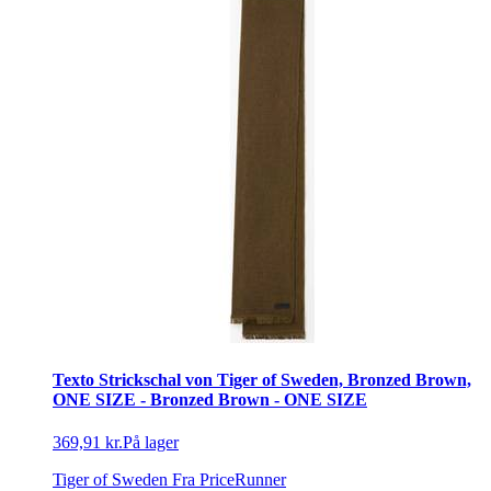
Texto Strickschal von Tiger of Sweden, Bronzed Brown,
ONE SIZE - Bronzed Brown - ONE SIZE
369,91 kr.
På lager
Tiger of Sweden
Fra PriceRunner