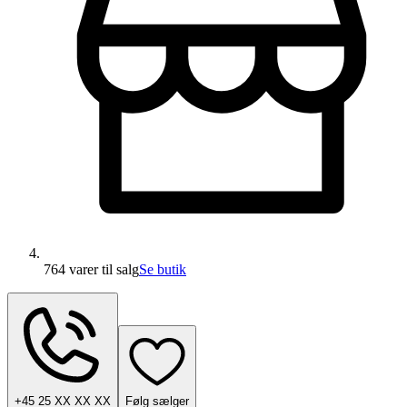
764 varer
til salg
Se butik
+45 25 XX XX XX
Følg sælger