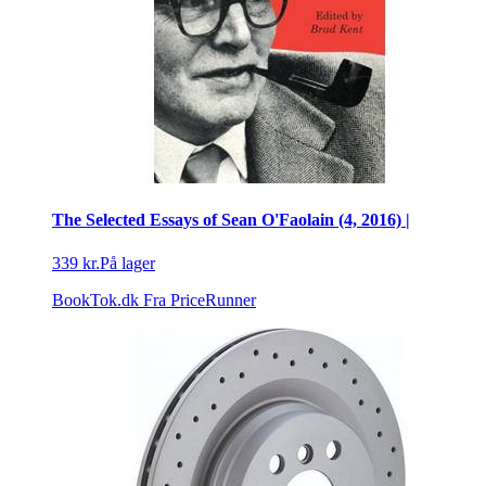
The Selected Essays of Sean O'Faolain (4, 2016) |
339 kr.
På lager
BookTok.dk
Fra PriceRunner