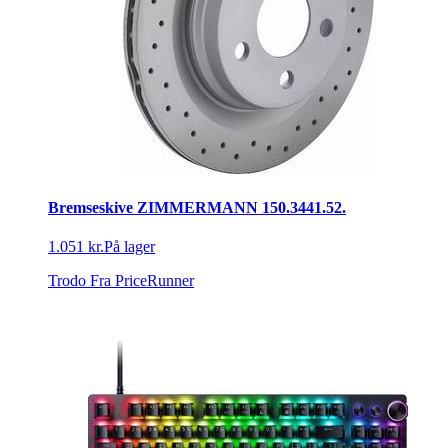
Bremseskive ZIMMERMANN 150.3441.52.
1.051 kr.
På lager
Trodo
Fra PriceRunner