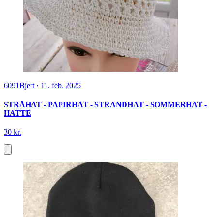
6091
Bjert
·
11. feb. 2025
STRÅHAT - PAPIRHAT - STRANDHAT - SOMMERHAT -
HATTE
30 kr.