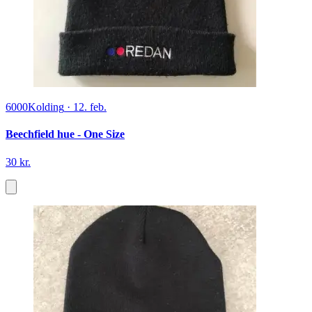
6000
Kolding
·
12. feb.
Beechfield hue - One Size
30 kr.