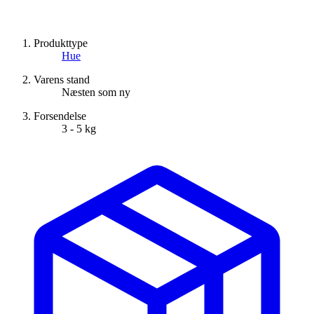
Produkttype
Hue
Varens stand
Næsten som ny
Forsendelse
3 - 5 kg