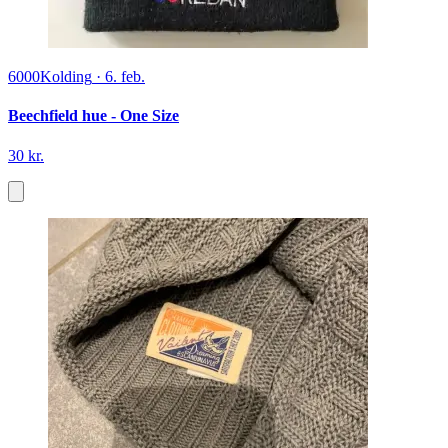
6000
Kolding
·
6. feb.
Beechfield hue - One Size
30 kr.