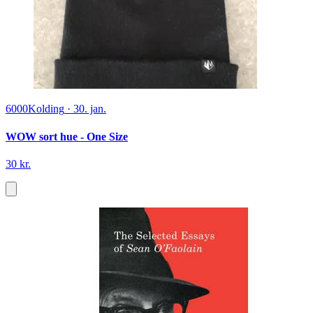
6000
Kolding
·
30. jan.
WOW sort hue - One Size
30 kr.