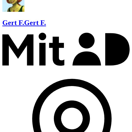
Gert F.
Gert F.