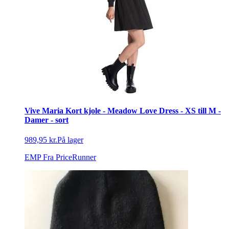
Vive Maria Kort kjole - Meadow Love Dress - XS till M -
Damer - sort
989,95 kr.
På lager
EMP
Fra PriceRunner