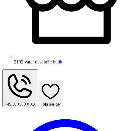
2192 varer
til salg
Se butik
+45 30 XX XX XX
Følg sælger