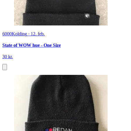
6000
Kolding
·
12. feb.
State of WOW hue - One Size
30 kr.