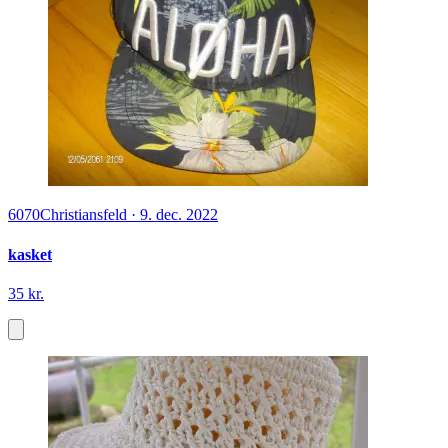
6070
Christiansfeld
·
9. dec. 2022
kasket
35 kr.