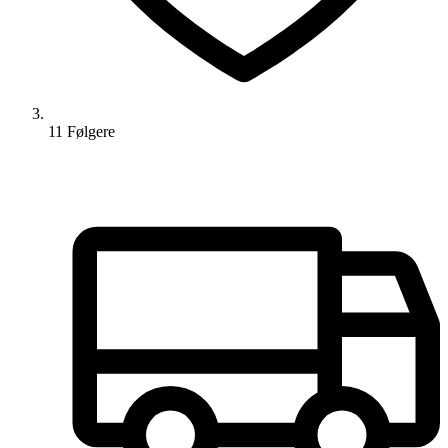
11
Følger
e