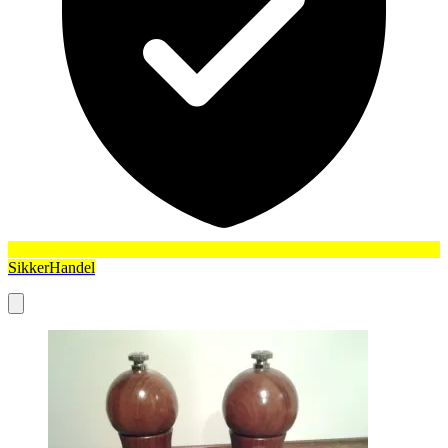
SikkerHandel