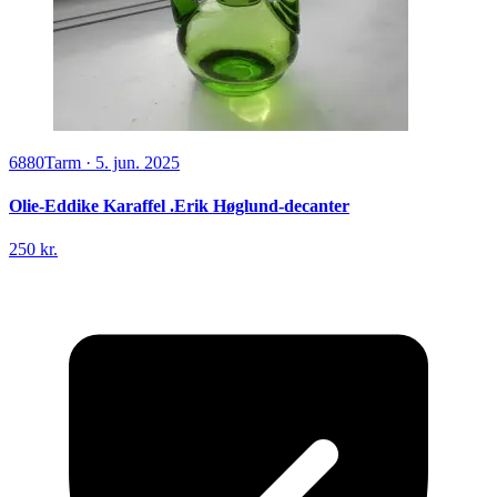
6880
Tarm
·
5. jun. 2025
Olie-Eddike Karaffel .Erik Høglund-decanter
250 kr.