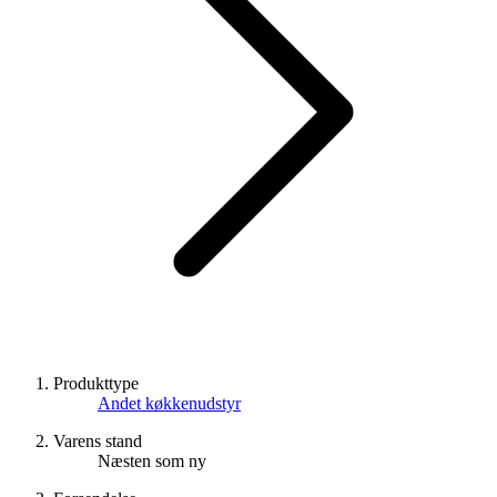
Produkttype
Andet køkkenudstyr
Varens stand
Næsten som ny