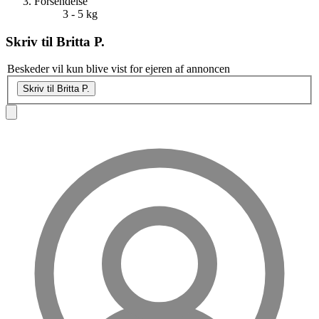
Forsendelse
3 - 5 kg
Skriv til
Britta P.
Beskeder vil kun blive vist for ejeren af annoncen
Skriv til Britta P.