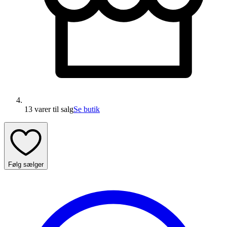
13 varer
til salg
Se butik
Følg sælger