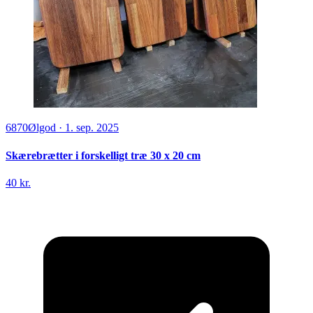
6870
Ølgod
·
1. sep. 2025
Skærebrætter i forskelligt træ 30 x 20 cm
40 kr.