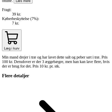
online.
Læs mere
Fragt:
39 kr.
Køberbeskyttelse (
7
%
):
7 kr.
Læg i kurv
Min mand drejer i træ og har lavet dette salt og peber sæt i træ. Pris
100 kr. Derudover er der 3 æggebægre, men han kan lave flere, hvis
der er brug for det. Pris 10 kr. pr. stk.
Flere detaljer