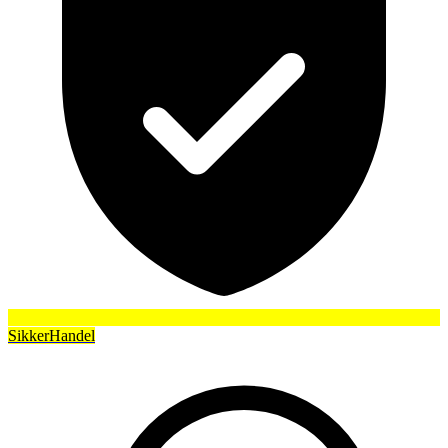
SikkerHandel