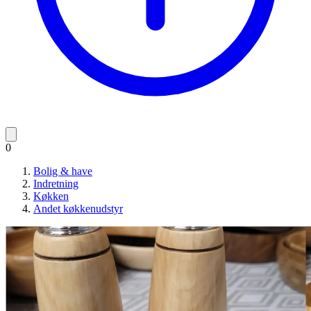
0
Bolig & have
Indretning
Køkken
Andet køkkenudstyr