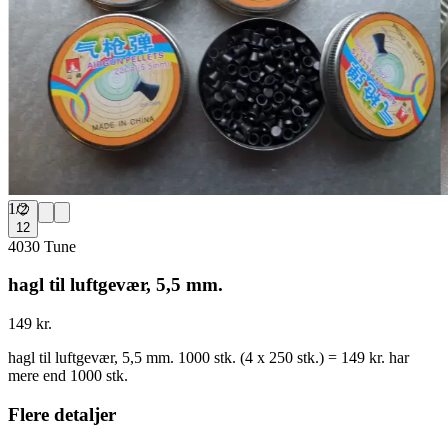
1
/
2
12
4030 Tune
hagl til luftgevær, 5,5 mm.
149 kr.
hagl til luftgevær, 5,5 mm. 1000 stk. (4 x 250 stk.) = 149 kr. har
mere end 1000 stk.
Flere detaljer