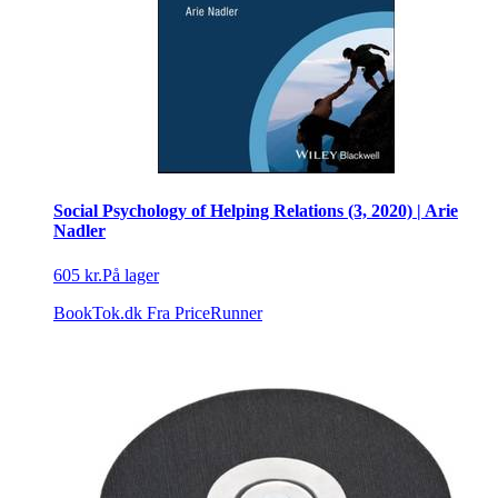
Social Psychology of Helping Relations (3, 2020) | Arie
Nadler
605 kr.
På lager
BookTok.dk
Fra PriceRunner