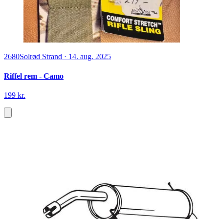
2680
Solrød Strand
·
14. aug. 2025
Riffel rem - Camo
199 kr.