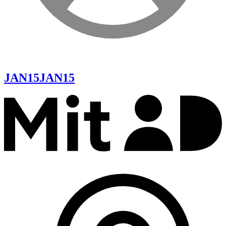
JAN15
JAN15