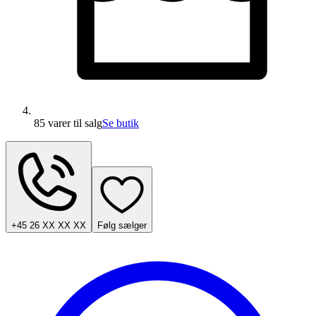
85 varer
til salg
Se butik
+45 26 XX XX XX
Følg sælger