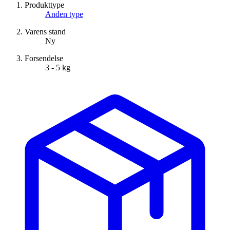
Produkttype
Anden type
Varens stand
Ny
Forsendelse
3 - 5 kg