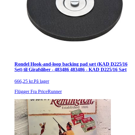
Rondel Hook-and-loop backing pad sæt (KAD D225/16
Set) til Girafsliber - 483486 483486 - KAD D225/16 Sæt
666,25 kr.
På lager
Flügger
Fra PriceRunner