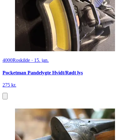
4000
Roskilde
·
15. jan.
Pocketman Pandelygte Hvidt/Rødt lys
275 kr.