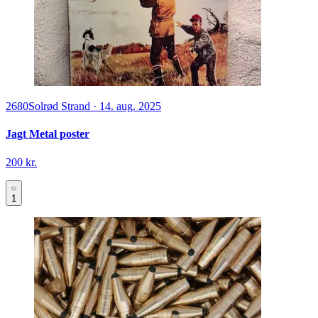
2680
Solrød Strand
·
14. aug. 2025
Jagt Metal poster
200 kr.
1