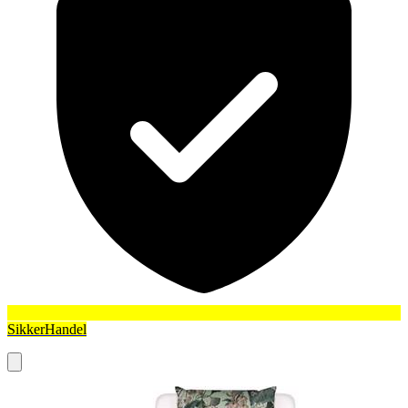
SikkerHandel