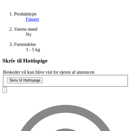
Produkttype
Figurer
Varens stand
Ny
Forsendelse
3 - 5 kg
Skriv til
Hottispige
Beskeder vil kun blive vist for ejeren af annoncen
Skriv til Hottispige