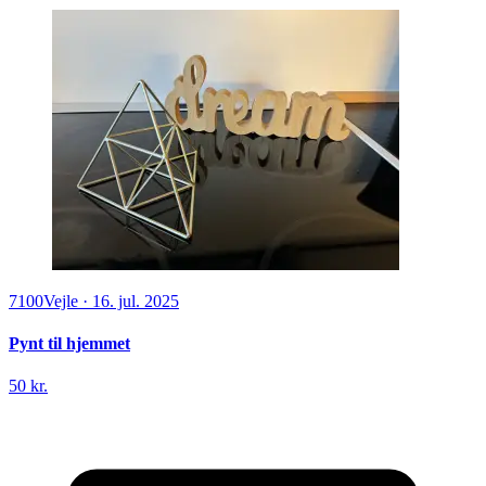
7100
Vejle
·
16. jul. 2025
Pynt til hjemmet
50 kr.