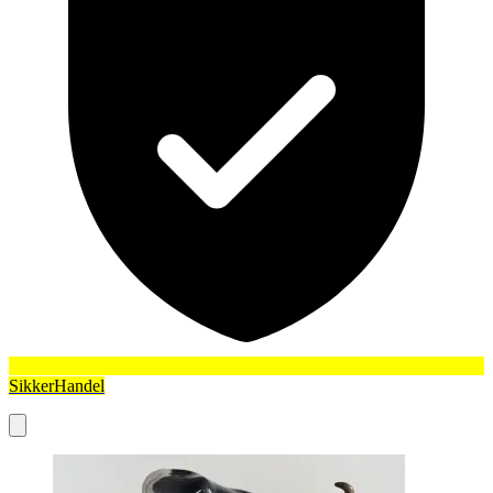
SikkerHandel