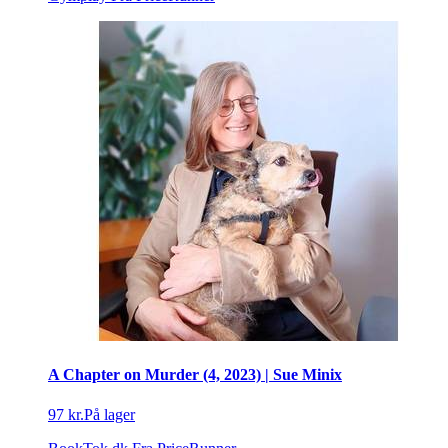
A Chapter on Murder (4, 2023) | Sue Minix
97 kr.
På lager