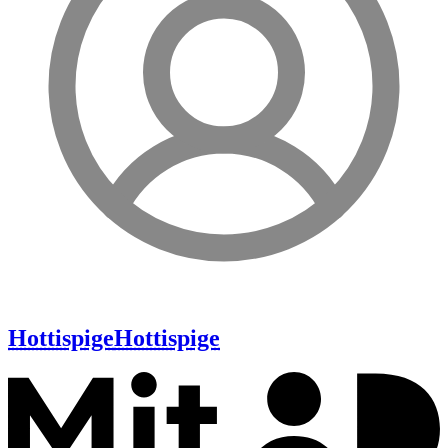
Hottispige
Hottispige