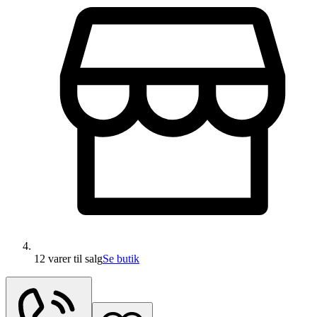
12 varer
til salg
Se butik