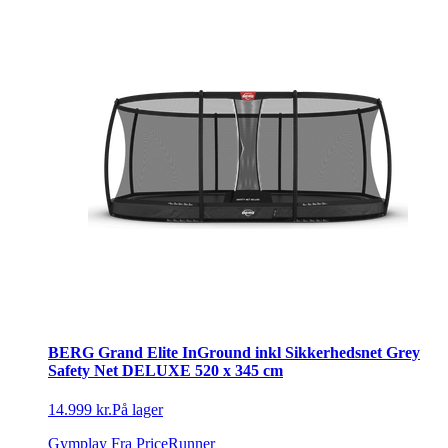
BERG Grand Elite InGround inkl Sikkerhedsnet Grey
Safety Net DELUXE 520 x 345 cm
14.999 kr.
På lager
Gymplay
Fra PriceRunner