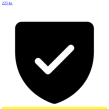
225 kr.