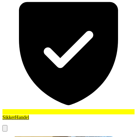
SikkerHandel