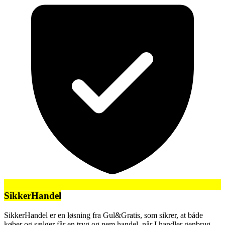
SikkerHandel
SikkerHandel er en løsning fra Gul&Gratis, som sikrer, at både
køber og sælger får en tryg og nem handel, når I handler genbrug