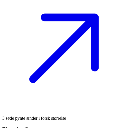
3 søde pynte ænder i forsk størrelse