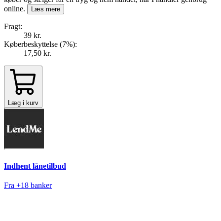
online.
Læs mere
Fragt:
39 kr.
Køberbeskyttelse (
7
%
):
17,50 kr.
Læg i kurv
Indhent lånetilbud
Fra +18 banker