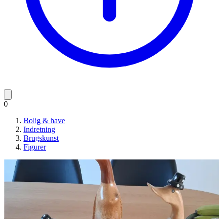
0
Bolig & have
Indretning
Brugskunst
Figurer