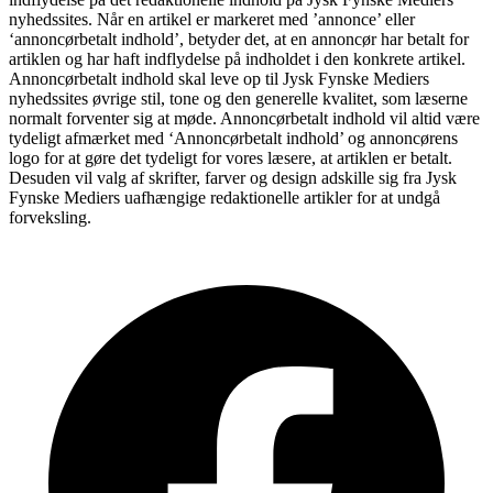
nyhedssites. Når en artikel er markeret med ’annonce’ eller
‘annoncørbetalt indhold’, betyder det, at en annoncør har betalt for
artiklen og har haft indflydelse på indholdet i den konkrete artikel.
Annoncørbetalt indhold skal leve op til Jysk Fynske Mediers
nyhedssites øvrige stil, tone og den generelle kvalitet, som læserne
normalt forventer sig at møde. Annoncørbetalt indhold vil altid være
tydeligt afmærket med ‘Annoncørbetalt indhold’ og annoncørens
logo for at gøre det tydeligt for vores læsere, at artiklen er betalt.
Desuden vil valg af skrifter, farver og design adskille sig fra Jysk
Fynske Mediers uafhængige redaktionelle artikler for at undgå
forveksling.