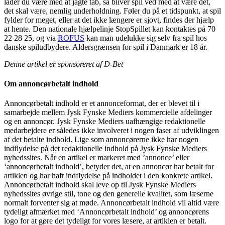
lader du være med at jagte tab, så bliver spil ved med at være det,
det skal være, nemlig underholdning. Føler du på et tidspunkt, at spil
fylder for meget, eller at det ikke længere er sjovt, findes der hjælp
at hente. Den nationale hjælpelinje StopSpillet kan kontaktes på 70
22 28 25, og via
ROFUS
kan man udelukke sig selv fra spil hos
danske spiludbydere. Aldersgrænsen for spil i Danmark er 18 år.
Denne artikel er sponsoreret af D-Bet
Om annoncørbetalt indhold
Annoncørbetalt indhold er et annonceformat, der er blevet til i
samarbejde mellem Jysk Fynske Mediers kommercielle afdelinger
og en annoncør. Jysk Fynske Mediers uafhængige redaktionelle
medarbejdere er således ikke involveret i nogen faser af udviklingen
af det betalte indhold. Lige som annoncørerne ikke har nogen
indflydelse på det redaktionelle indhold på Jysk Fynske Mediers
nyhedssites. Når en artikel er markeret med ’annonce’ eller
‘annoncørbetalt indhold’, betyder det, at en annoncør har betalt for
artiklen og har haft indflydelse på indholdet i den konkrete artikel.
Annoncørbetalt indhold skal leve op til Jysk Fynske Mediers
nyhedssites øvrige stil, tone og den generelle kvalitet, som læserne
normalt forventer sig at møde. Annoncørbetalt indhold vil altid være
tydeligt afmærket med ‘Annoncørbetalt indhold’ og annoncørens
logo for at gøre det tydeligt for vores læsere, at artiklen er betalt.