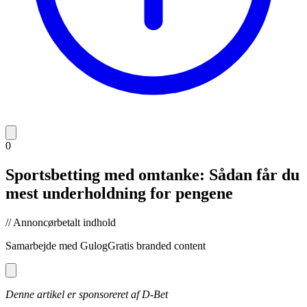
0
Sportsbetting med omtanke: Sådan får du
mest underholdning for pengene
// Annoncørbetalt indhold
Samarbejde med
GulogGratis branded content
Denne artikel er sponsoreret af D-Bet