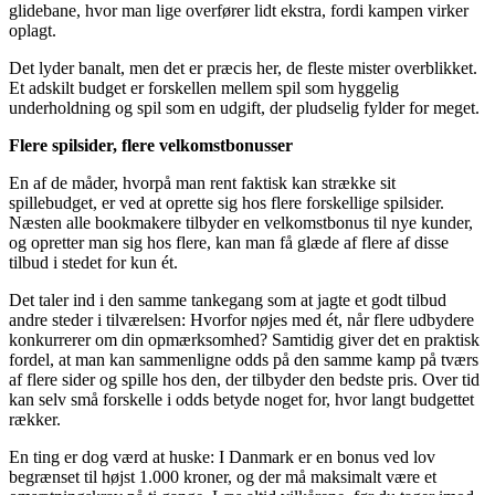
glidebane, hvor man lige overfører lidt ekstra, fordi kampen virker
oplagt.
Det lyder banalt, men det er præcis her, de fleste mister overblikket.
Et adskilt budget er forskellen mellem spil som hyggelig
underholdning og spil som en udgift, der pludselig fylder for meget.
Flere spilsider, flere velkomstbonusser
En af de måder, hvorpå man rent faktisk kan strække sit
spillebudget, er ved at oprette sig hos flere forskellige spilsider.
Næsten alle bookmakere tilbyder en velkomstbonus til nye kunder,
og opretter man sig hos flere, kan man få glæde af flere af disse
tilbud i stedet for kun ét.
Det taler ind i den samme tankegang som at jagte et godt tilbud
andre steder i tilværelsen: Hvorfor nøjes med ét, når flere udbydere
konkurrerer om din opmærksomhed? Samtidig giver det en praktisk
fordel, at man kan sammenligne odds på den samme kamp på tværs
af flere sider og spille hos den, der tilbyder den bedste pris. Over tid
kan selv små forskelle i odds betyde noget for, hvor langt budgettet
rækker.
En ting er dog værd at huske: I Danmark er en bonus ved lov
begrænset til højst 1.000 kroner, og der må maksimalt være et