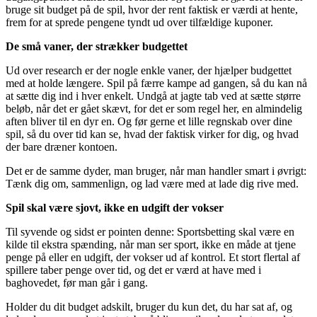
bruge sit budget på de spil, hvor der rent faktisk er værdi at hente,
frem for at sprede pengene tyndt ud over tilfældige kuponer.
De små vaner, der strækker budgettet
Ud over research er der nogle enkle vaner, der hjælper budgettet
med at holde længere. Spil på færre kampe ad gangen, så du kan nå
at sætte dig ind i hver enkelt. Undgå at jagte tab ved at sætte større
beløb, når det er gået skævt, for det er som regel her, en almindelig
aften bliver til en dyr en. Og før gerne et lille regnskab over dine
spil, så du over tid kan se, hvad der faktisk virker for dig, og hvad
der bare dræner kontoen.
Det er de samme dyder, man bruger, når man handler smart i øvrigt:
Tænk dig om, sammenlign, og lad være med at lade dig rive med.
Spil skal være sjovt, ikke en udgift der vokser
Til syvende og sidst er pointen denne: Sportsbetting skal være en
kilde til ekstra spænding, når man ser sport, ikke en måde at tjene
penge på eller en udgift, der vokser ud af kontrol. Et stort flertal af
spillere taber penge over tid, og det er værd at have med i
baghovedet, før man går i gang.
Holder du dit budget adskilt, bruger du kun det, du har sat af, og