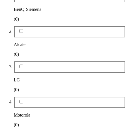
BenQ-Siemens
(0)
Alcatel
(0)
LG
(0)
Motorola
(0)