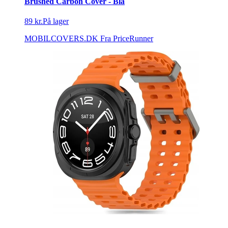
Brushed Carbon Cover - Blå
89 kr.
På lager
MOBILCOVERS.DK
Fra PriceRunner