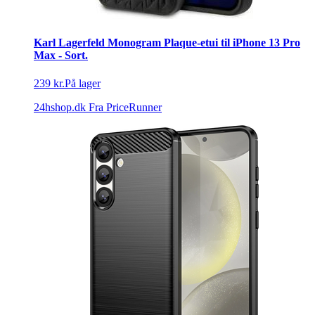
Karl Lagerfeld Monogram Plaque-etui til iPhone 13 Pro
Max - Sort.
239 kr.
På lager
24hshop.dk
Fra PriceRunner