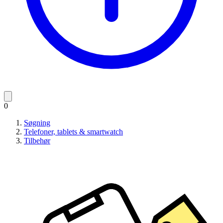
0
Søgning
Telefoner, tablets & smartwatch
Tilbehør