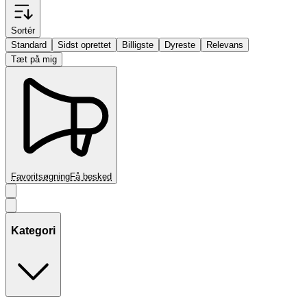
Sortér
Standard
Sidst oprettet
Billigste
Dyreste
Relevans
Tæt på mig
Favoritsøgning
Få besked
Kategori