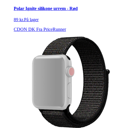
Polar Ignite silikone urrem - Rød
89 kr.
På lager
CDON DK
Fra PriceRunner