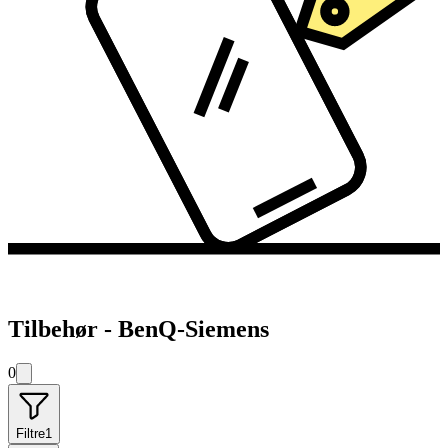
Tilbehør - BenQ-Siemens
0
Filtre
1