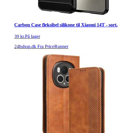
Carbon Case fleksibel silikone til Xiaomi 14T - sort.
39 kr.
På lager
24hshop.dk
Fra PriceRunner