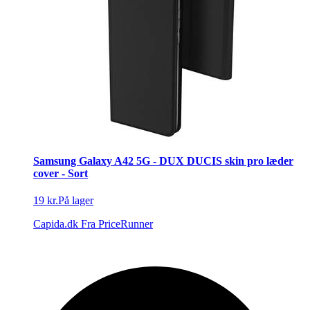
Samsung Galaxy A42 5G - DUX DUCIS skin pro læder
cover - Sort
19 kr.
På lager
Capida.dk
Fra PriceRunner