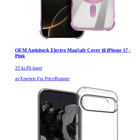
OEM Antishock Electro MagSafe Cover til iPhone 17 -
Pink
25 kr.
På lager
avXperten
Fra PriceRunner