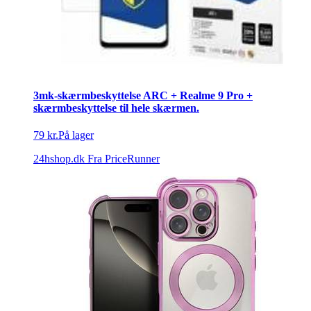
3mk-skærmbeskyttelse ARC + Realme 9 Pro +
skærmbeskyttelse til hele skærmen.
79 kr.
På lager
24hshop.dk
Fra PriceRunner