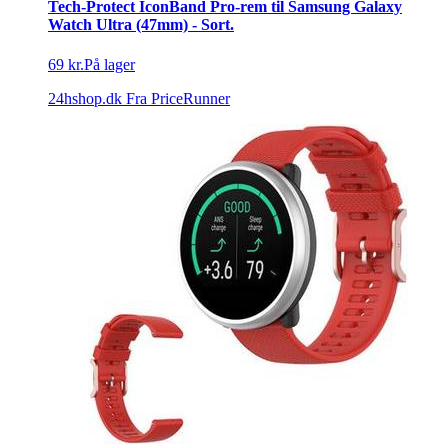
Tech-Protect IconBand Pro-rem til Samsung Galaxy
Watch Ultra (47mm) - Sort.
69 kr.
På lager
24hshop.dk
Fra PriceRunner