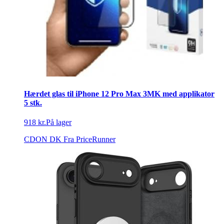
Hærdet glas til iPhone 12 Pro Max 3MK med applikator
5 stk.
918 kr.
På lager
CDON DK
Fra PriceRunner