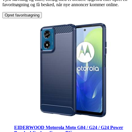
favoritsøgning og få besked, når nye annoncer kommer online.
Opret favoritsøgning
EIDERWOOD Motorola Moto G04 / G24 / G24 Power