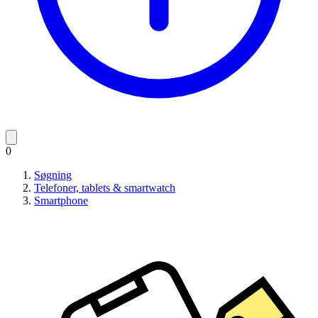
0
Søgning
Telefoner, tablets & smartwatch
Smartphone