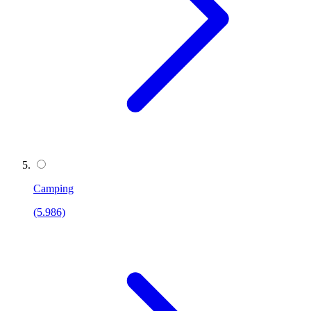
Camping
(5.986)