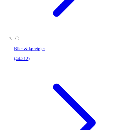
Biler & køretøjer
(44.212)