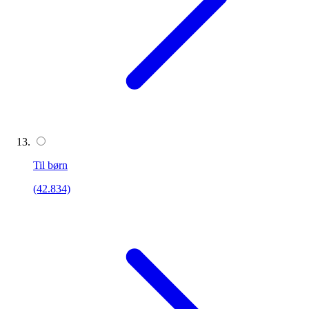
Til børn
(42.834)