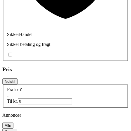
SikkerHandel
Sikker betaling og fragt
Pris
Nulstil
Fra
kr.
-
Til
kr.
Annoncør
Alle