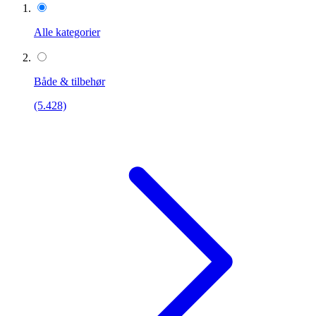
Alle kategorier
Både & tilbehør
(5.428)