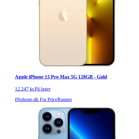
Apple iPhone 13 Pro Max 5G 128GB - Gold
12.247 kr.
På lager
INphone.dk
Fra PriceRunner