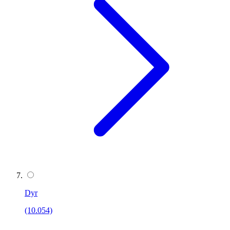
Dyr
(10.054)