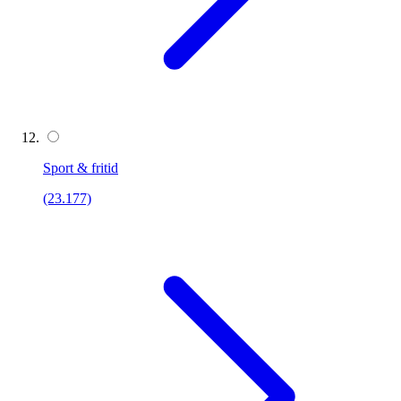
Sport & fritid
(23.177)