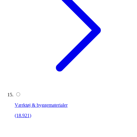
Værktøj & byggematerialer
(18.921)