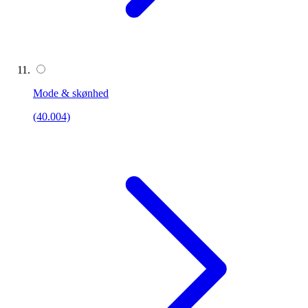
Mode & skønhed
(40.004)