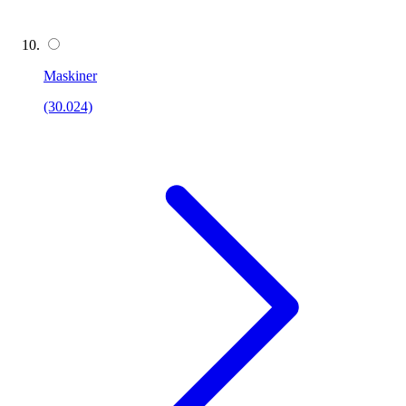
Maskiner
(30.024)