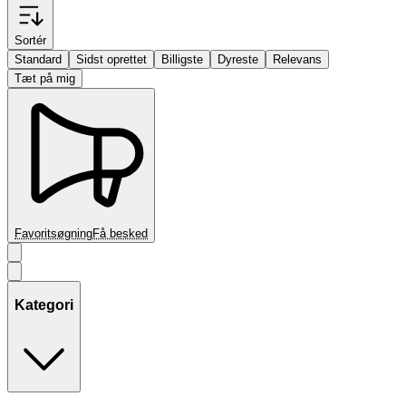
Sortér
Standard
Sidst oprettet
Billigste
Dyreste
Relevans
Tæt på mig
Favoritsøgning
Få besked
Kategori