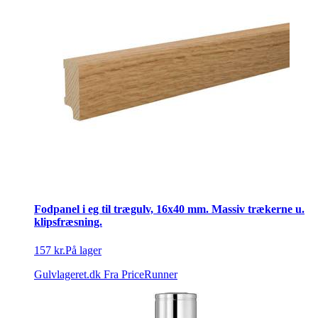
Fodpanel i eg til trægulv, 16x40 mm. Massiv trækerne u.
klipsfræsning.
157 kr.
På lager
Gulvlageret.dk
Fra PriceRunner