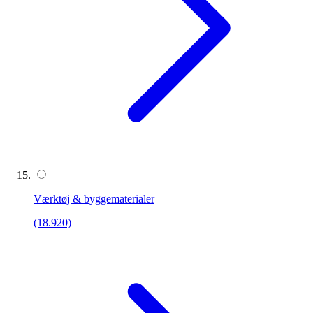
Værktøj & byggematerialer
(18.920)