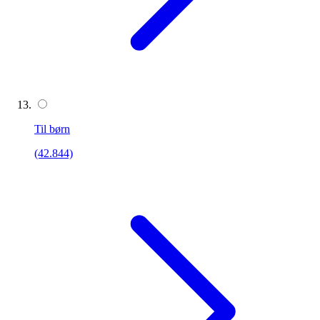
Til børn
(42.844)