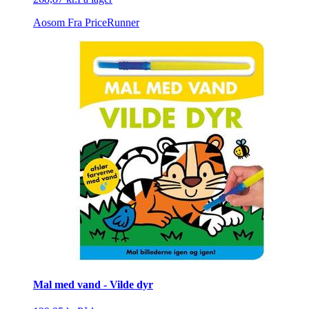
Aosom
Fra PriceRunner
Mal med vand - Vilde dyr