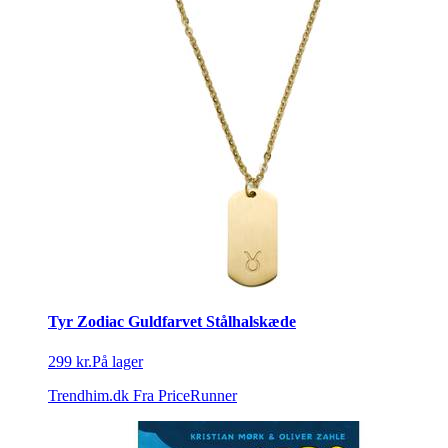
Tyr Zodiac Guldfarvet Stålhalskæde
299 kr.
På lager
Trendhim.dk
Fra PriceRunner