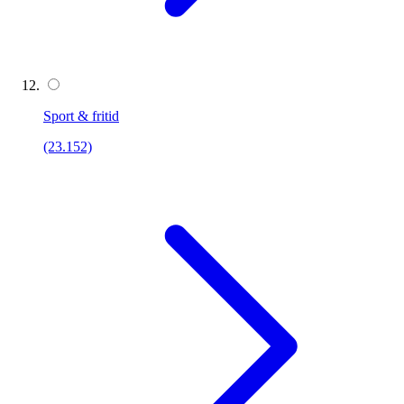
Sport & fritid
(23.152)