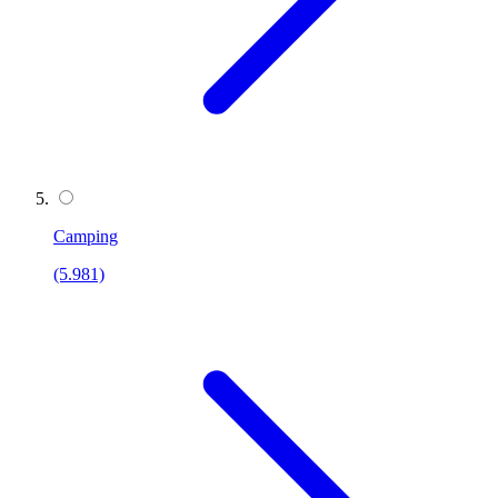
Camping
(5.981)