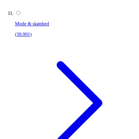
Mode & skønhed
(39.991)