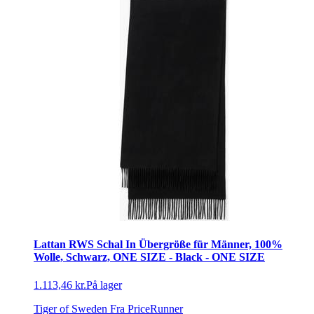
Lattan RWS Schal In Übergröße für Männer, 100%
Wolle, Schwarz, ONE SIZE - Black - ONE SIZE
1.113,46 kr.
På lager
Tiger of Sweden
Fra PriceRunner