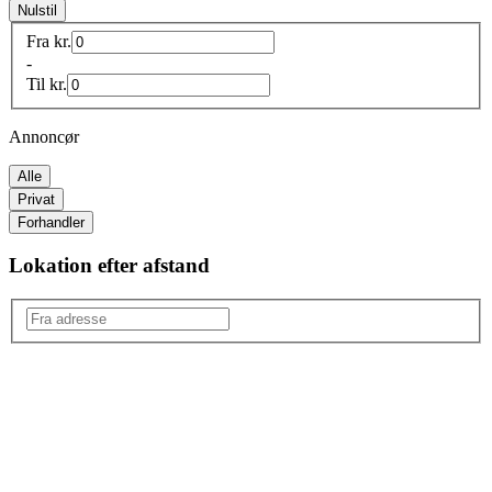
Nulstil
Fra
kr.
-
Til
kr.
Annoncør
Alle
Privat
Forhandler
Lokation efter afstand