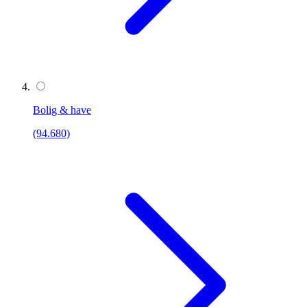
Bolig & have
(94.680)