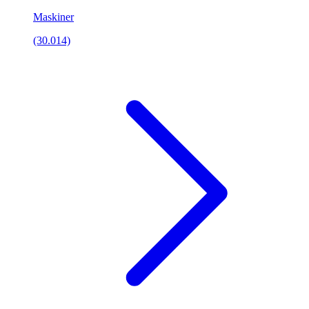
Maskiner
(30.014)