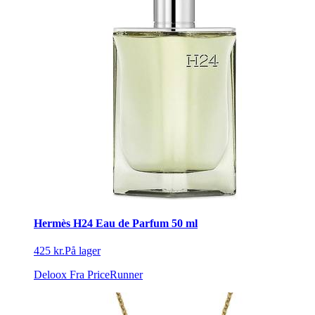
Hermès H24 Eau de Parfum 50 ml
425 kr.
På lager
Deloox
Fra PriceRunner