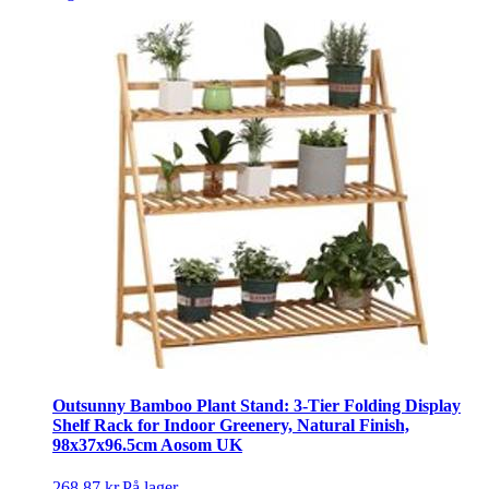
Outsunny Bamboo Plant Stand: 3-Tier Folding Display
Shelf Rack for Indoor Greenery, Natural Finish,
98x37x96.5cm Aosom UK
268,87 kr.
På lager