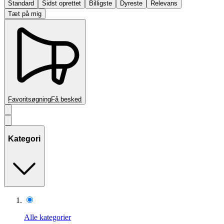
Standard
Sidst oprettet
Billigste
Dyreste
Relevans
Tæt på mig
Favoritsøgning
Få besked
Kategori
Alle kategorier