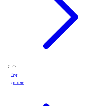
Dyr
(10.038)