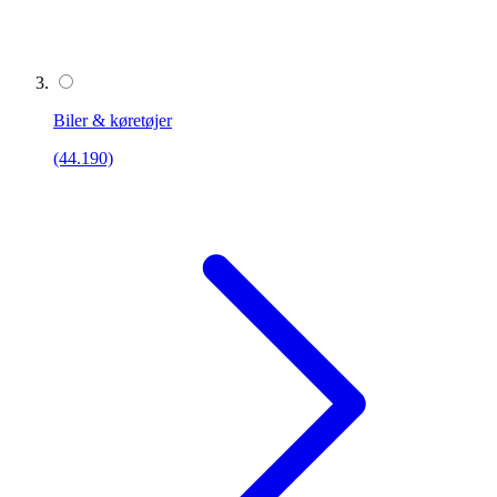
Biler & køretøjer
(44.190)