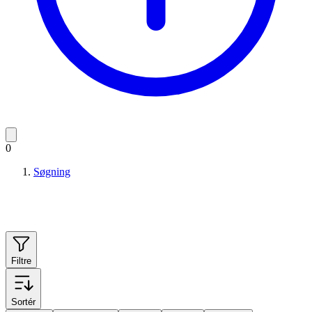
0
Søgning
Filtre
Sortér