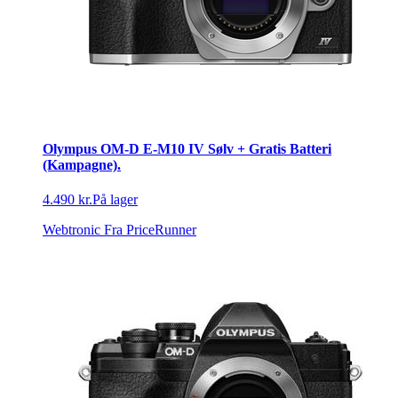
Olympus OM-D E-M10 IV Sølv + Gratis Batteri
(Kampagne).
4.490 kr.
På lager
Webtronic
Fra PriceRunner