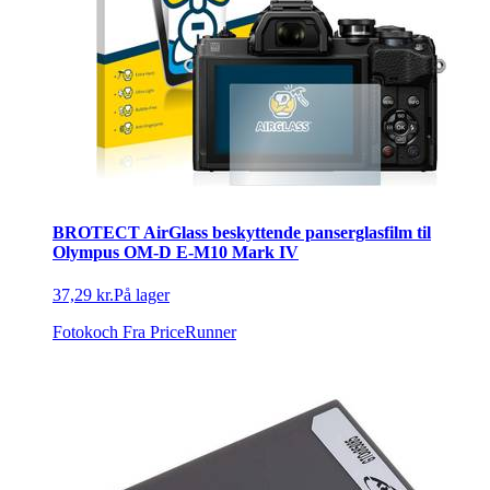
BROTECT AirGlass beskyttende panserglasfilm til
Olympus OM-D E-M10 Mark IV
37,29 kr.
På lager
Fotokoch
Fra PriceRunner