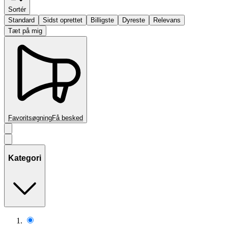
Sortér
Standard
Sidst oprettet
Billigste
Dyreste
Relevans
Tæt på mig
Favoritsøgning
Få besked
Kategori