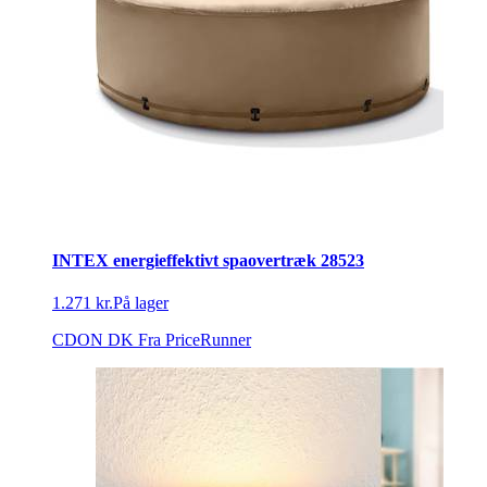
INTEX energieffektivt spaovertræk 28523
1.271 kr.
På lager
CDON DK
Fra PriceRunner