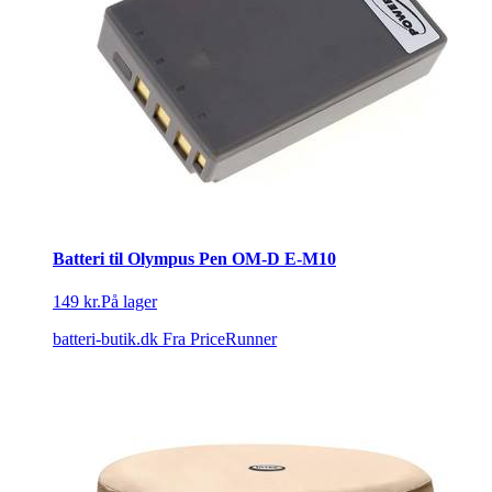
Batteri til Olympus Pen OM-D E-M10
149 kr.
På lager
batteri-butik.dk
Fra PriceRunner