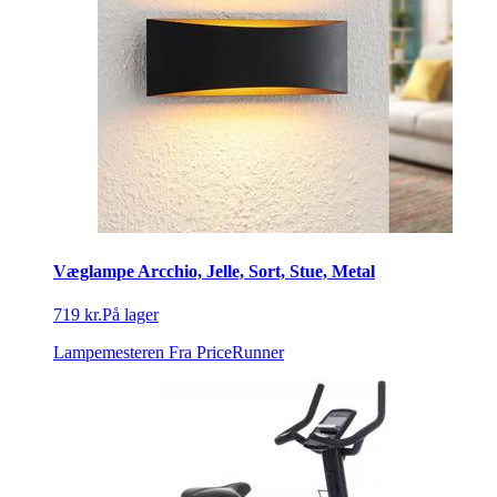
Væglampe Arcchio, Jelle, Sort, Stue, Metal
719 kr.
På lager
Lampemesteren
Fra PriceRunner