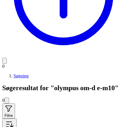
0
Søgning
Søgeresultat for "olympus om-d e-m10"
0
Filtre