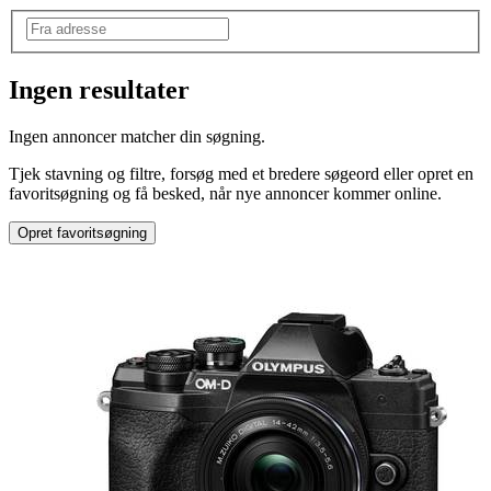
Ingen resultater
Søgeord
:
Ingen annoncer matcher din søgning.
olympus om-d e-m10
Tjek stavning og filtre, forsøg med et bredere søgeord eller opret en
favoritsøgning og få besked, når nye annoncer kommer online.
Opret favoritsøgning