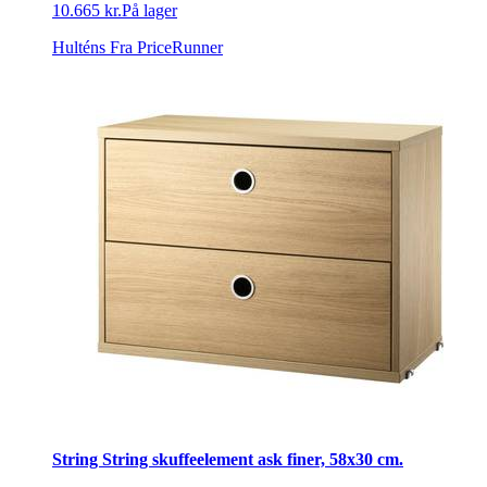
10.665 kr.
På lager
Hulténs
Fra PriceRunner
String String skuffeelement ask finer, 58x30 cm.