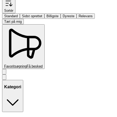
Sortér
Standard
Sidst oprettet
Billigste
Dyreste
Relevans
Tæt på mig
Favoritsøgning
Få besked
Kategori