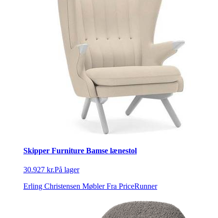
Skipper Furniture Bamse lænestol
30.927 kr.
På lager
Erling Christensen Møbler
Fra PriceRunner