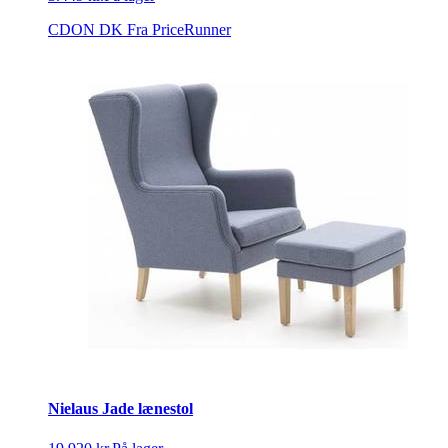
CDON DK
Fra PriceRunner
Nielaus Jade lænestol