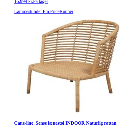
16.999 kr.
På lager
Lammeskindet
Fra PriceRunner
Cane-line, Sense lænestol INDOOR Naturlig rattan