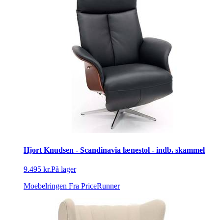
Hjort Knudsen - Scandinavia lænestol - indb. skammel
9.495 kr.
På lager
Moebelringen
Fra PriceRunner