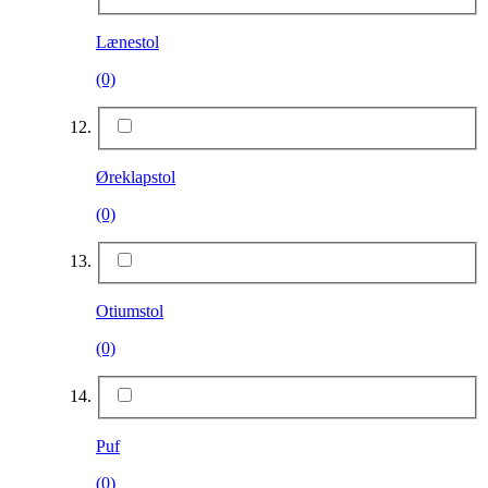
Lænestol
(0)
Øreklapstol
(0)
Otiumstol
(0)
Puf
(0)