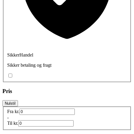
SikkerHandel
Sikker betaling og fragt
Pris
Nulstil
Fra
kr.
-
Til
kr.