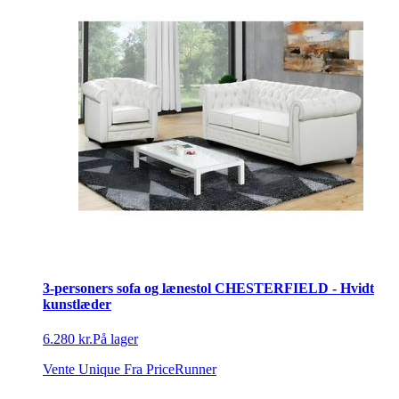
3-personers sofa og lænestol CHESTERFIELD - Hvidt
kunstlæder
6.280 kr.
På lager
Vente Unique
Fra PriceRunner