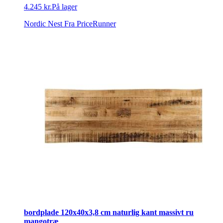
4.245 kr.
På lager
Nordic Nest
Fra PriceRunner
bordplade 120x40x3,8 cm naturlig kant massivt ru
mangotræ