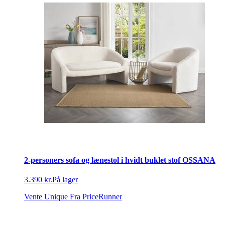
2-personers sofa og lænestol i hvidt buklet stof OSSANA
3.390 kr.
På lager
Vente Unique
Fra PriceRunner