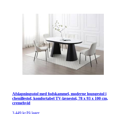
Afslapningsstol med fodskammel, moderne loungestol i
chenillestof, komfortabel TV-lænestol, 78 x 93 x 100 cm,
cremehvid
3.449 kr.
På lager