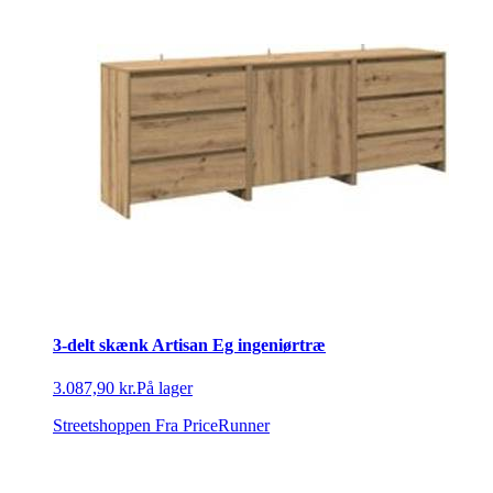
3-delt skænk Artisan Eg ingeniørtræ
3.087,90 kr.
På lager
Streetshoppen
Fra PriceRunner