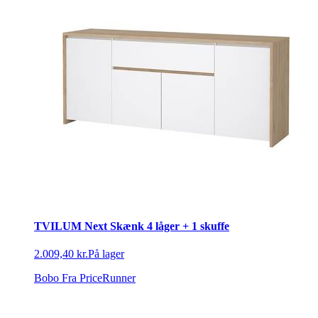
TVILUM Next Skænk 4 låger + 1 skuffe
2.009,40 kr.
På lager
Bobo
Fra PriceRunner