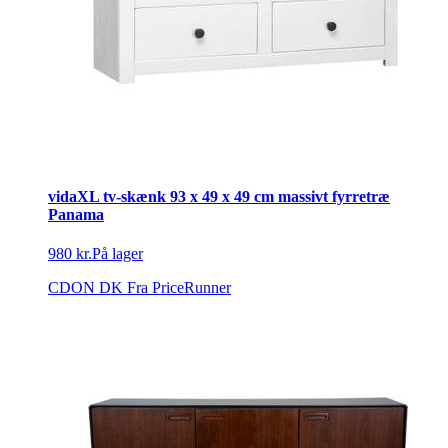
vidaXL tv-skænk 93 x 49 x 49 cm massivt fyrretræ
Panama
980 kr.
På lager
CDON DK
Fra PriceRunner