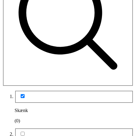
Skænk
(0)