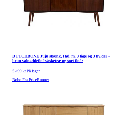
DUTCHBONE Juju skænk, Høj, m. 3 låge og 3 hylder -
brun valnøddefinér/asketræ og sort finér
5.499 kr.
På lager
Bobo
Fra PriceRunner