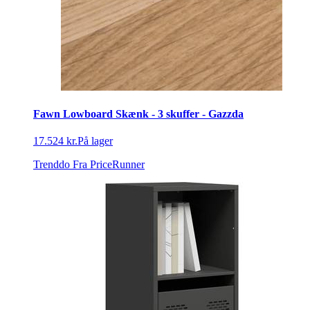
Fawn Lowboard Skænk - 3 skuffer - Gazzda
17.524 kr.
På lager
Trenddo
Fra PriceRunner