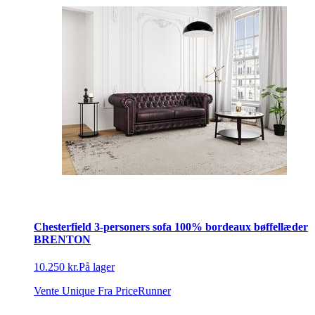
Chesterfield 3-personers sofa 100% bordeaux bøffellæder
BRENTON
10.250 kr.
På lager
Vente Unique
Fra PriceRunner