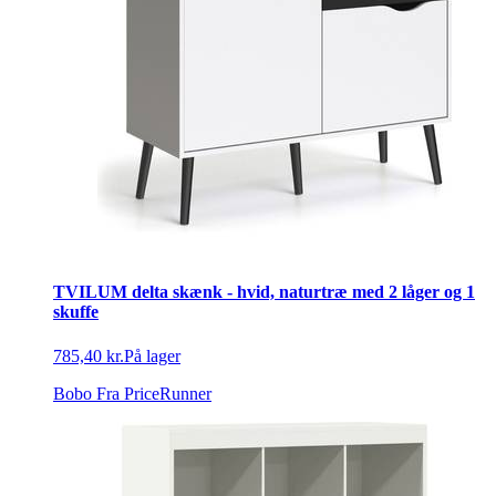
TVILUM delta skænk - hvid, naturtræ med 2 låger og 1
skuffe
785,40 kr.
På lager
Bobo
Fra PriceRunner