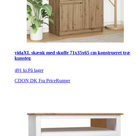
vidaXL skænk med skuffe 71x35x65 cm konstrueret træ
kunsteg
491 kr.
På lager
CDON DK
Fra PriceRunner