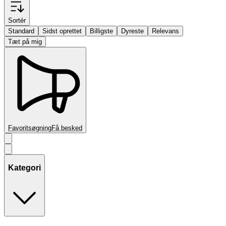
Sortér
Standard
Sidst oprettet
Billigste
Dyreste
Relevans
Tæt på mig
Favoritsøgning
Få besked
Kategori