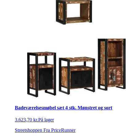
Badeværelsesmøbel sæt 4 stk. Mønstret og sort
3.623,70 kr.
På lager
Streetshoppen
Fra PriceRunner