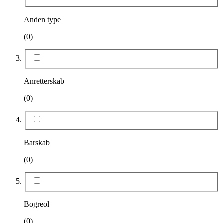
Anden type
(0)
Anretterskab
(0)
Barskab
(0)
Bogreol
(0)