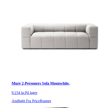
Mure 2-Personers Sofa Moonwhite.
9.234 kr.
På lager
Andlight
Fra PriceRunner