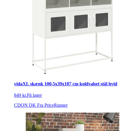
vidaXL skænk 100,5x39x107 cm koldvalset stål hvid
849 kr.
På lager
CDON DK
Fra PriceRunner