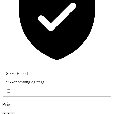
SikkerHandel
Sikker betaling og fragt
Pris