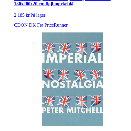
180x200x20 cm fløjl mørkeblå
2.185 kr.
På lager
CDON DK
Fra PriceRunner