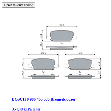
Opret favoritsøgning
BOSCH 0 986 460 086 Bremseklodser
354,48 kr.
På lager