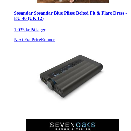
Sosandar Sosandar Blue Plisse Belted Fit & Flare Dress -
EU 40 (UK 12)
1.035 kr.
På lager
Next
Fra PriceRunner