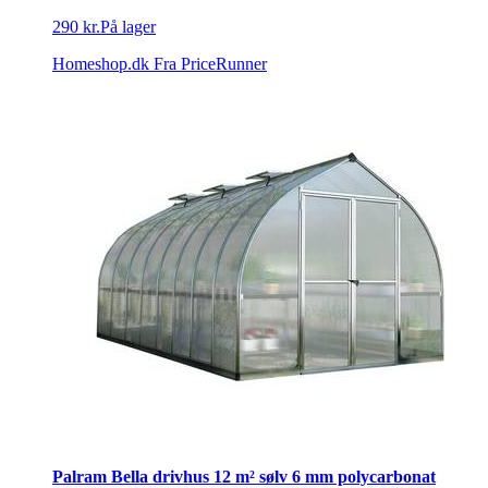
290 kr.
På lager
Homeshop.dk
Fra PriceRunner
Palram Bella drivhus 12 m² sølv 6 mm polycarbonat