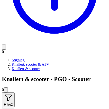
0
Søgning
Knallert, scooter & ATV
Knallert & scooter
Knallert & scooter - PGO - Scooter
0
Filtre
2