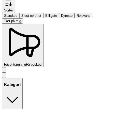
Sortér
Standard
Sidst oprettet
Billigste
Dyreste
Relevans
Tæt på mig
Favoritsøgning
Få besked
Kategori