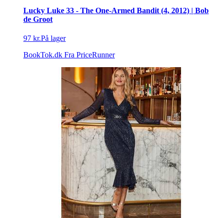
Lucky Luke 33 - The One-Armed Bandit (4, 2012) | Bob
de Groot
97 kr.
På lager
BookTok.dk
Fra PriceRunner