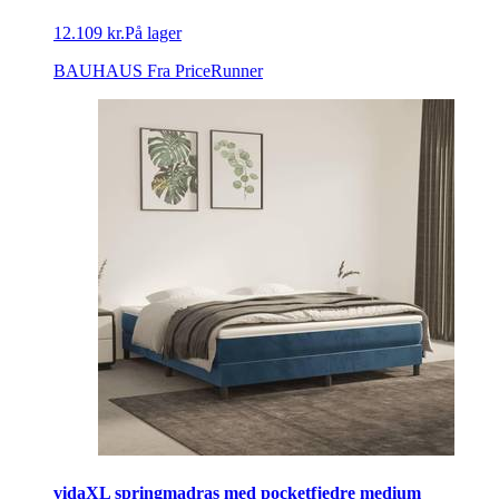
12.109 kr.
På lager
BAUHAUS
Fra PriceRunner
vidaXL springmadras med pocketfjedre medium