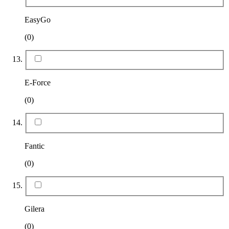
EasyGo
(0)
E-Force
(0)
Fantic
(0)
Gilera
(0)