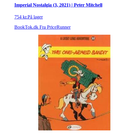
Imperial Nostalgia (3, 2021) | Peter Mitchell
754 kr.
På lager
BookTok.dk
Fra PriceRunner