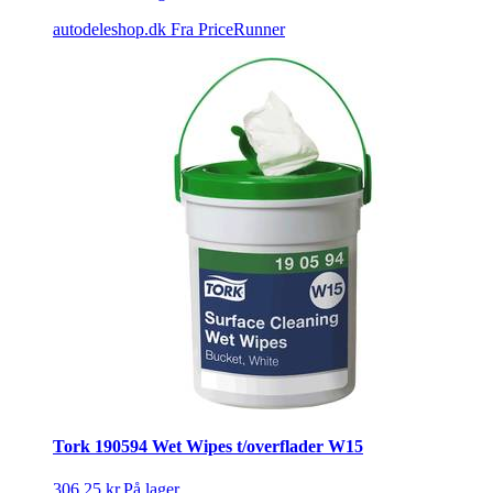
autodeleshop.dk
Fra PriceRunner
Tork 190594 Wet Wipes t/overflader W15
306,25 kr.
På lager