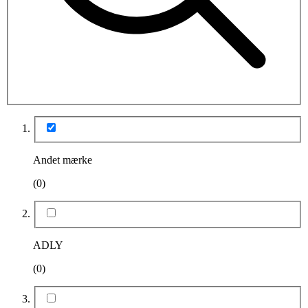
Andet mærke
(0)
ADLY
(0)