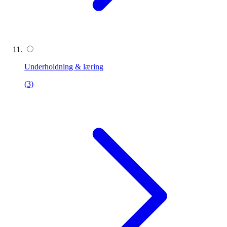
Underholdning & læring
(3)