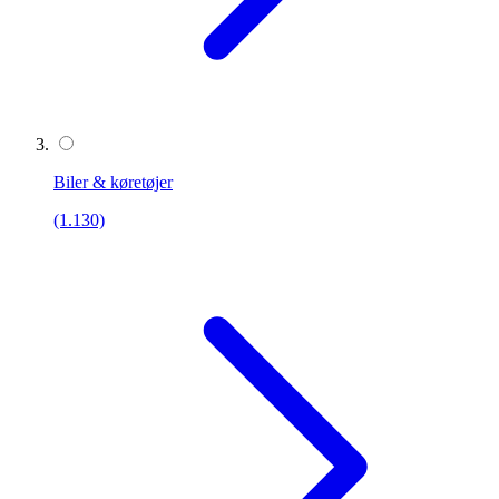
Biler & køretøjer
(1.130)