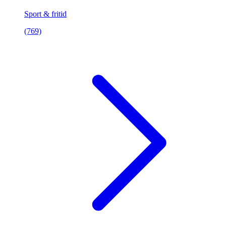
Sport & fritid
(769)