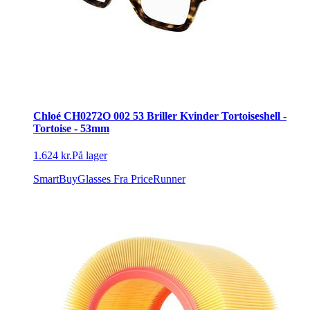
Chloé CH0272O 002 53 Briller Kvinder Tortoiseshell -
Tortoise - 53mm
1.624 kr.
På lager
SmartBuyGlasses
Fra PriceRunner