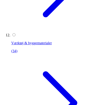
Værktøj & byggematerialer
(34)