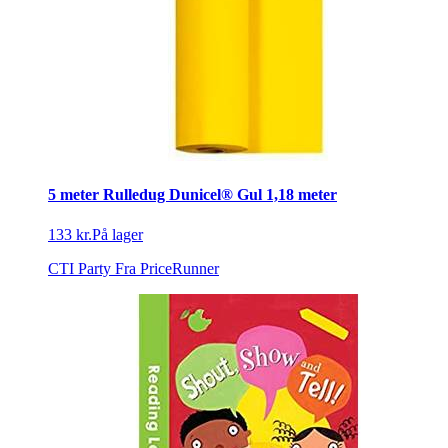
5 meter Rulledug Dunicel® Gul 1,18 meter
133 kr.
På lager
CTI Party
Fra PriceRunner