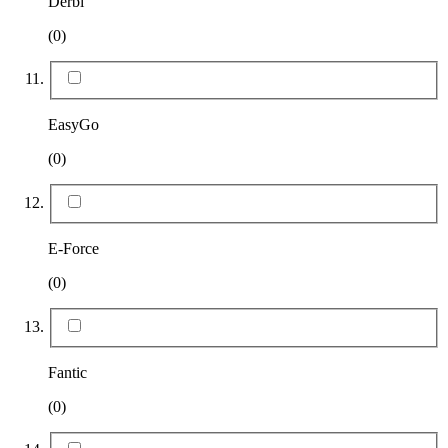
Derbi
(0)
EasyGo
(0)
E-Force
(0)
Fantic
(0)