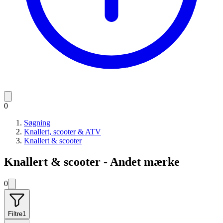
0
Søgning
Knallert, scooter & ATV
Knallert & scooter
Knallert & scooter - Andet mærke
0
Filtre
1