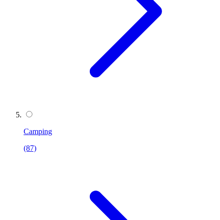
Camping
(87)