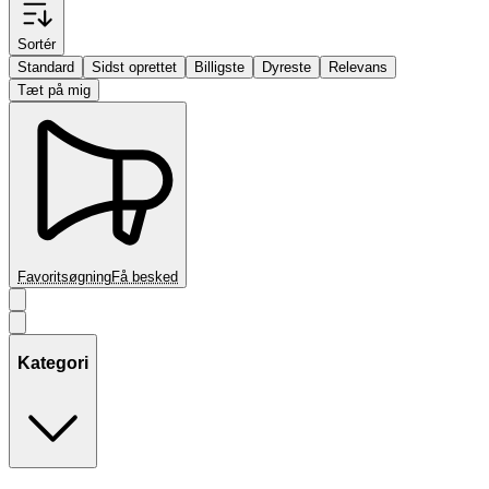
Sortér
Standard
Sidst oprettet
Billigste
Dyreste
Relevans
Tæt på mig
Favoritsøgning
Få besked
Kategori