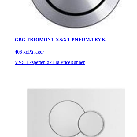
GBG TRIOMONT XS/XT PNEUM.TRYK,
406 kr.
På lager
VVS-Eksperten.dk
Fra PriceRunner