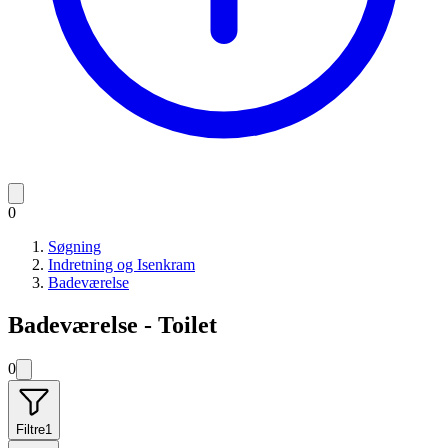
0
Søgning
Indretning og Isenkram
Badeværelse
Badeværelse - Toilet
0
Filtre
1