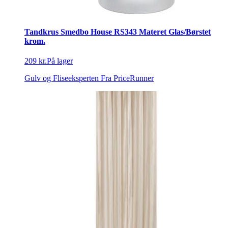
Tandkrus Smedbo House RS343 Materet Glas/Børstet
krom.
209 kr.
På lager
Gulv og Fliseeksperten
Fra PriceRunner