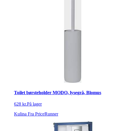
Toilet børsteholder MODO, lysegrå, Blomus
628 kr.
På lager
Kulina
Fra PriceRunner