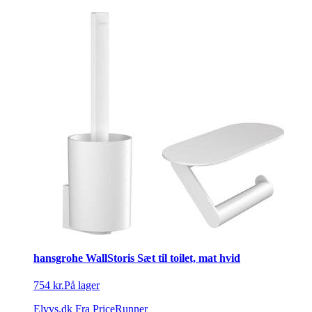
hansgrohe WallStoris Sæt til toilet, mat hvid
754 kr.
På lager
Elvvs.dk
Fra PriceRunner