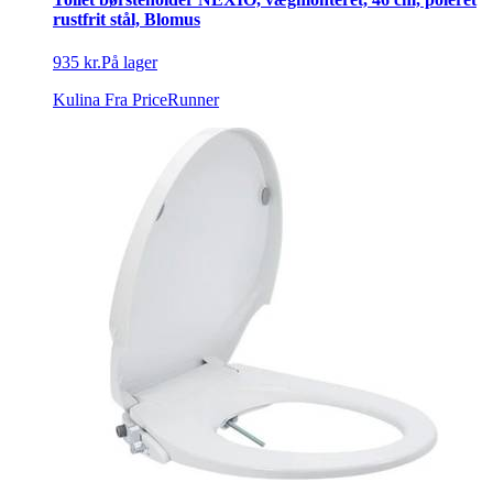
rustfrit stål, Blomus
935 kr.
På lager
Kulina
Fra PriceRunner