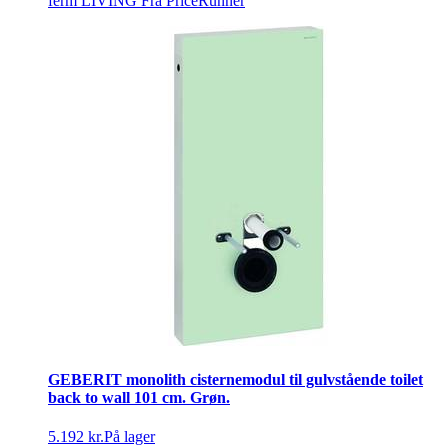
ferm LIVING
Fra PriceRunner
GEBERIT monolith cisternemodul til gulvstående toilet
back to wall 101 cm. Grøn.
5.192 kr.
På lager