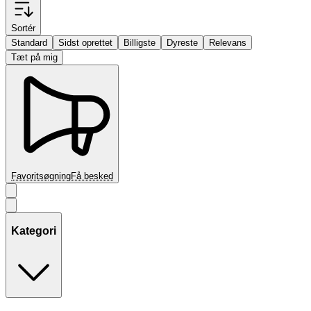
Sortér
Standard
Sidst oprettet
Billigste
Dyreste
Relevans
Tæt på mig
Favoritsøgning
Få besked
Kategori