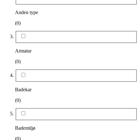
Anden type
(0)
Armatur
(0)
Badekar
(0)
Bademiljø
(0)