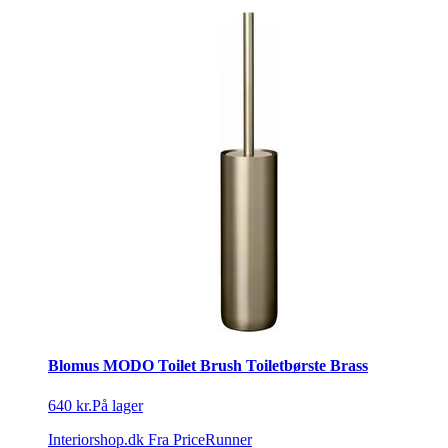
Blomus MODO Toilet Brush Toiletbørste Brass
640 kr.
På lager
Interiorshop.dk
Fra PriceRunner