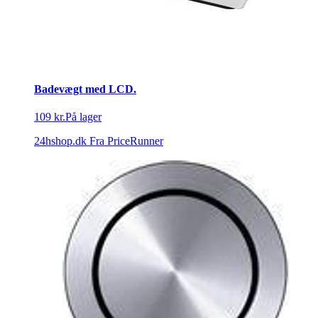
Badevægt med LCD.
109 kr.
På lager
24hshop.dk
Fra PriceRunner