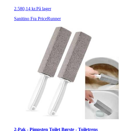
2.580,14 kr.
På lager
Sanitino
Fra PriceRunner
2-Pak - Pimpsten Toilet Børste - Toiletrens