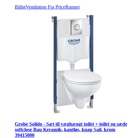
BilligVentilation
Fra PriceRunner
Grohe Solido - Sæt til væghængt toilet + toilet og sæde
softclose Bau Keramik, kantløs, knap Sail, krom
39415000