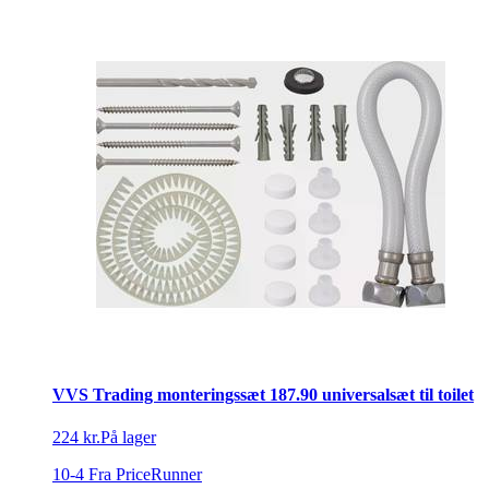
VVS Trading monteringssæt 187.90 universalsæt til toilet
224 kr.
På lager
10-4
Fra PriceRunner