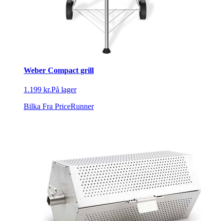
Weber Compact grill
1.199 kr.
På lager
Bilka
Fra PriceRunner