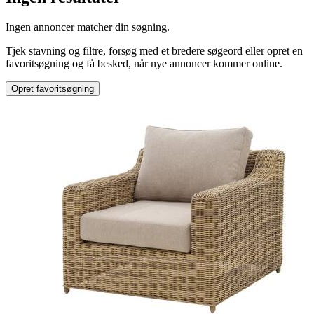
Mærke
:
Ingen annoncer matcher din søgning.
Andet mærke
Tjek stavning og filtre, forsøg med et bredere søgeord eller opret en
favoritsøgning og få besked, når nye annoncer kommer online.
Opret favoritsøgning