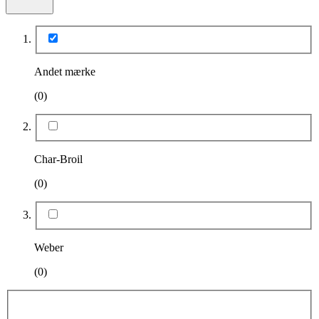
Andet mærke
(0)
Char-Broil
(0)
Weber
(0)