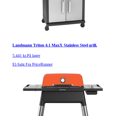
Landmann Triton 4.1 MaxX Stainless Steel grill.
5.441 kr.
På lager
El-Salg
Fra PriceRunner