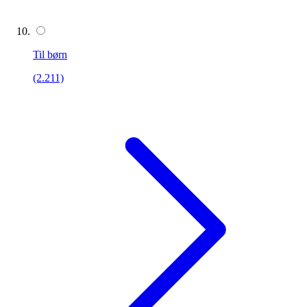
Til børn
(2.211)