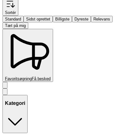
Sortér
Standard
Sidst oprettet
Billigste
Dyreste
Relevans
Tæt på mig
Favoritsøgning
Få besked
Kategori