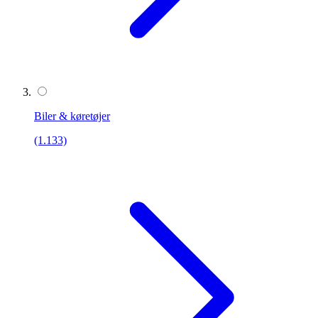
Biler & køretøjer
(1.133)