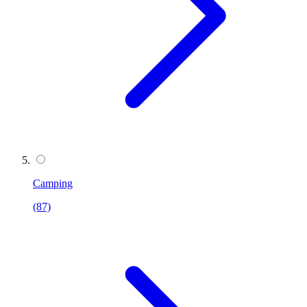
Camping
(87)