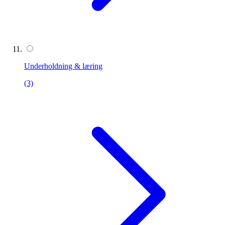
Underholdning & læring
(3)