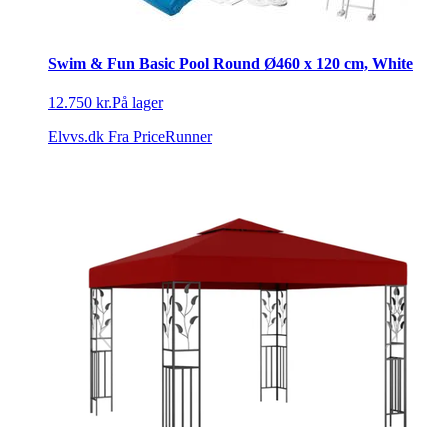
Swim & Fun Basic Pool Round Ø460 x 120 cm, White
12.750 kr.
På lager
Elvvs.dk
Fra PriceRunner