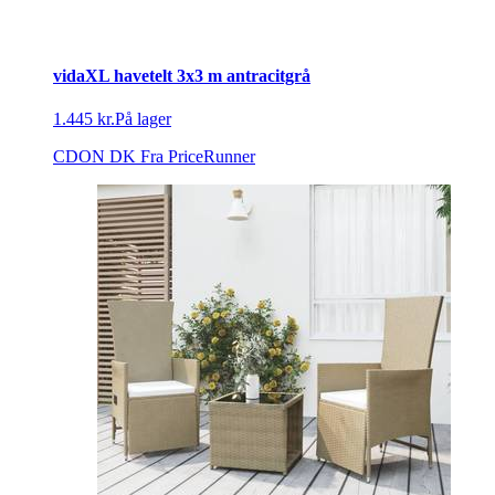
vidaXL havetelt 3x3 m antracitgrå
1.445 kr.
På lager
CDON DK
Fra PriceRunner