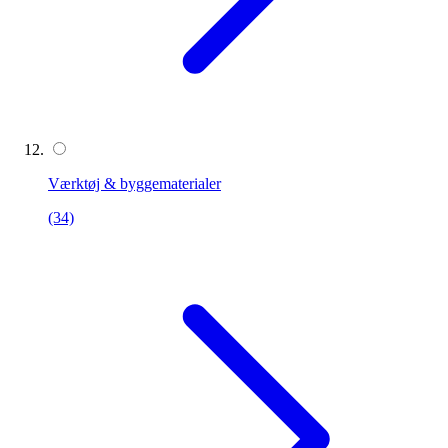
Værktøj & byggematerialer
(34)