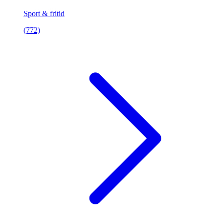
Sport & fritid
(772)