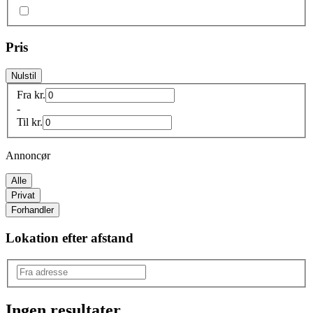
Pris
Nulstil
Fra
kr.
-
Til
kr.
Annoncør
Alle
Privat
Forhandler
Lokation efter afstand
Ingen resultater