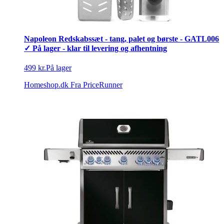
Napoleon Redskabssæt - tang, palet og børste - GATL006
✓ På lager - klar til levering og afhentning
499 kr.
På lager
Homeshop.dk
Fra PriceRunner