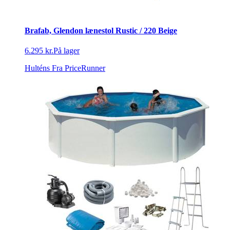
Brafab, Glendon lænestol Rustic / 220 Beige
6.295 kr.
På lager
Hulténs
Fra PriceRunner