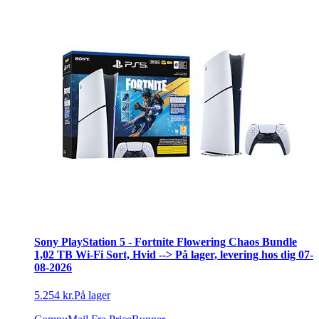
Sony PlayStation 5 - Fortnite Flowering Chaos Bundle
1,02 TB Wi-Fi Sort, Hvid --> På lager, levering hos dig 07-
08-2026
5.254 kr.
På lager