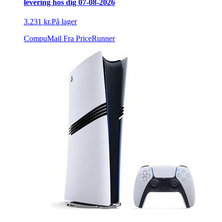
levering hos dig 07-08-2026
3.231 kr.
På lager
CompuMail
Fra PriceRunner