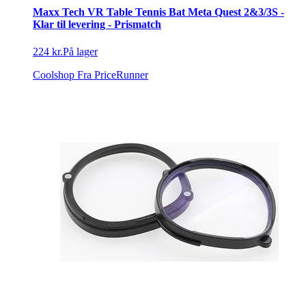
Maxx Tech VR Table Tennis Bat Meta Quest 2&3/3S -
Klar til levering - Prismatch
224 kr.
På lager
Coolshop
Fra PriceRunner