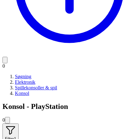
0
Søgning
Elektronik
Spillekonsoller & spil
Konsol
Konsol - PlayStation
0
Filtre
1