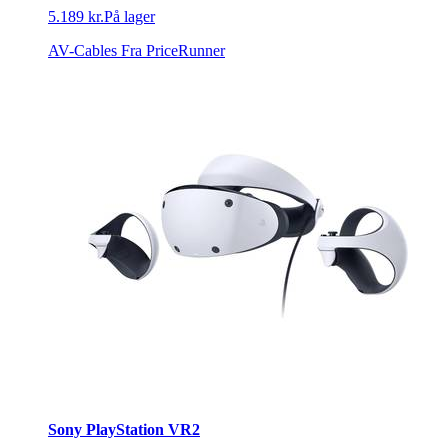
5.189 kr.
På lager
AV-Cables
Fra PriceRunner
Sony PlayStation VR2