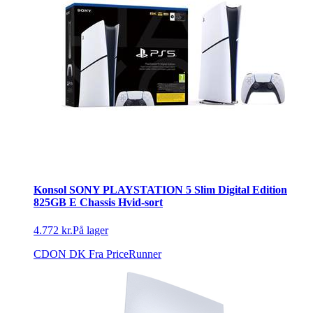
Konsol SONY PLAYSTATION 5 Slim Digital Edition
825GB E Chassis Hvid-sort
4.772 kr.
På lager
CDON DK
Fra PriceRunner