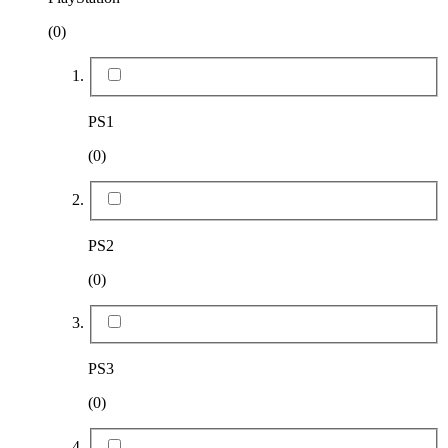
(0)
PS1
(0)
PS2
(0)
PS3
(0)