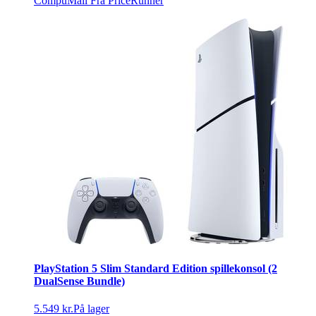
CompuMail
Fra PriceRunner
PlayStation 5 Slim Standard Edition spillekonsol (2
DualSense Bundle)
5.549 kr.
På lager