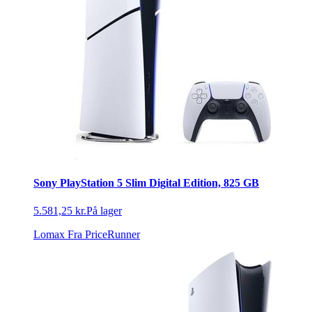
Sony PlayStation 5 Slim Digital Edition, 825 GB
5.581,25 kr.
På lager
Lomax
Fra PriceRunner