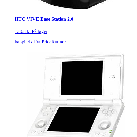
HTC VIVE Base Station 2.0
1.868 kr.
På lager
happii.dk
Fra PriceRunner