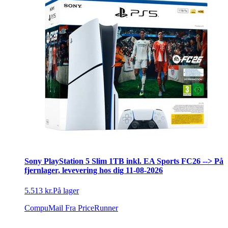
Sony PlayStation 5 Slim 1TB inkl. EA Sports FC26 --> På
fjernlager, levevering hos dig 11-08-2026
5.513 kr.
På lager
CompuMail
Fra PriceRunner