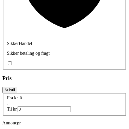
SikkerHandel
Sikker betaling og fragt
Pris
Nulstil
Fra
kr.
-
Til
kr.
Annoncør