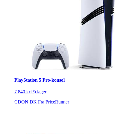
PlayStation 5 Pro-konsol
7.840 kr.
På lager
CDON DK
Fra PriceRunner