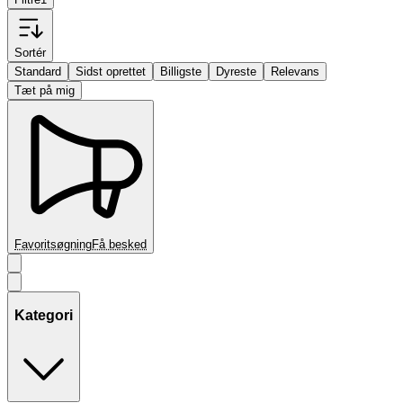
Sortér
Standard
Sidst oprettet
Billigste
Dyreste
Relevans
Tæt på mig
Favoritsøgning
Få besked
Kategori