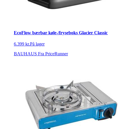
EcoFlow bærbar køle-/fryseboks Glacier Classic
6.399 kr.
På lager
BAUHAUS
Fra PriceRunner