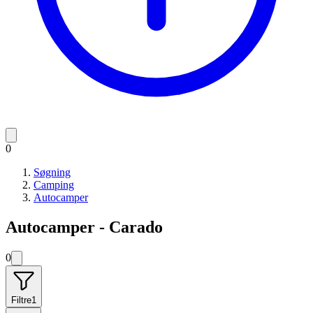
0
Søgning
Camping
Autocamper
Autocamper - Carado
0
Filtre
1