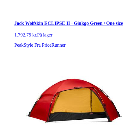
Jack Wolfskin ECLIPSE II - Ginkgo Green / One size
1.792,75 kr.
På lager
PeakStyle
Fra PriceRunner