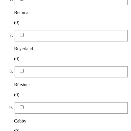
Benimar
(0)
Beyerland
(0)
Bürstner
(0)
Cabby
(0)