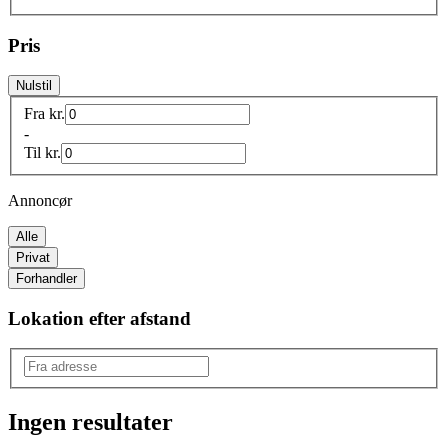
Pris
Nulstil
Fra
kr.
-
Til
kr.
Annoncør
Alle
Privat
Forhandler
Lokation efter afstand
Ingen resultater