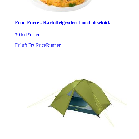
Food Force - Kartoffelgryderet med oksekød.
39 kr.
På lager
Friluft
Fra PriceRunner