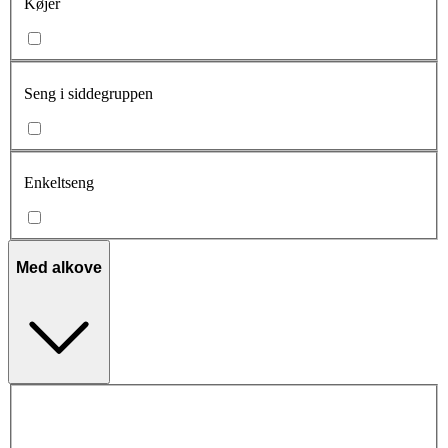
Køjer
Seng i siddegruppen
Enkeltseng
Med alkove