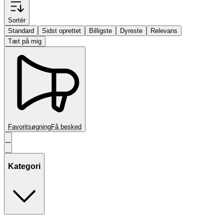
Sortér
Standard
Sidst oprettet
Billigste
Dyreste
Relevans
Tæt på mig
Favoritsøgning
Få besked
Kategori