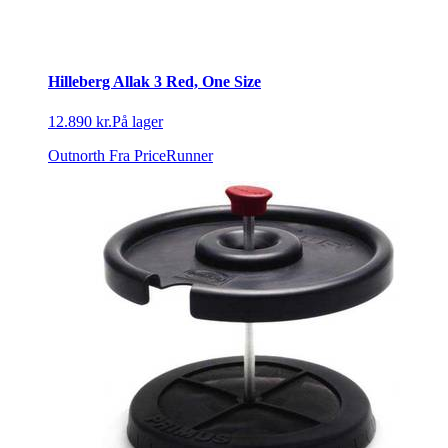
Hilleberg Allak 3 Red, One Size
12.890 kr.
På lager
Outnorth
Fra PriceRunner