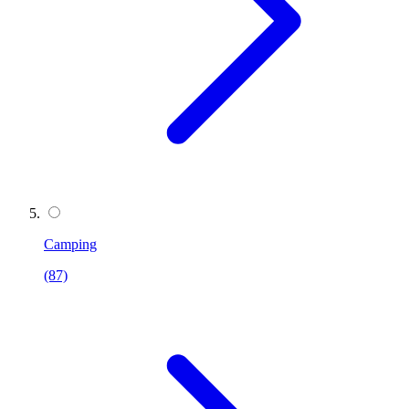
Camping
(87)