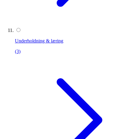
Underholdning & læring
(3)