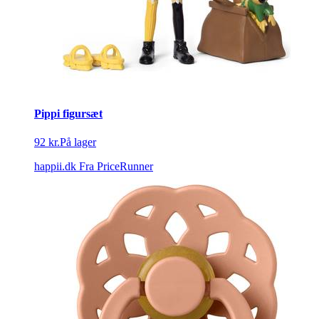
Pippi figursæt
92 kr.
På lager
happii.dk
Fra PriceRunner