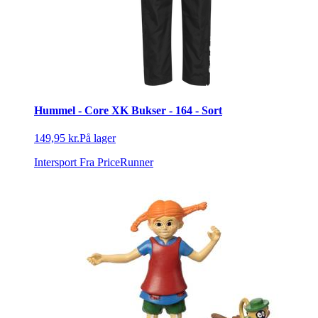
Hummel - Core XK Bukser - 164 - Sort
149,95 kr.
På lager
Intersport
Fra PriceRunner