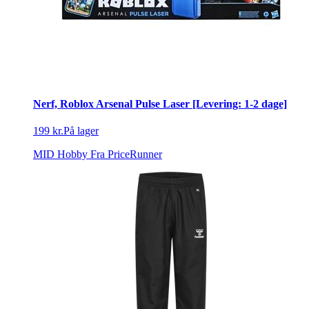
Nerf, Roblox Arsenal Pulse Laser [Levering: 1-2 dage]
199 kr.
På lager
MID Hobby
Fra PriceRunner