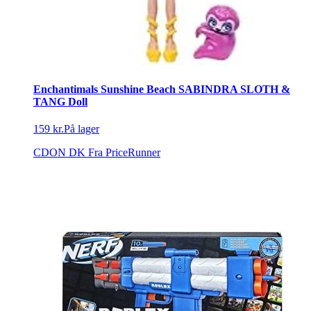
Enchantimals Sunshine Beach SABINDRA SLOTH &
TANG Doll
159 kr.
På lager
CDON DK
Fra PriceRunner