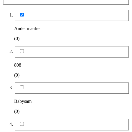
Andet mærke
(0)
808
(0)
Babysam
(0)