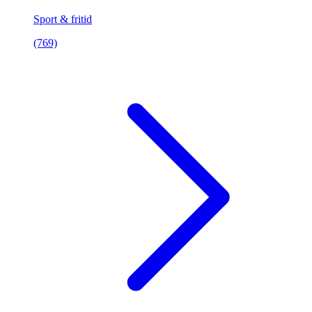
Sport & fritid
(769)