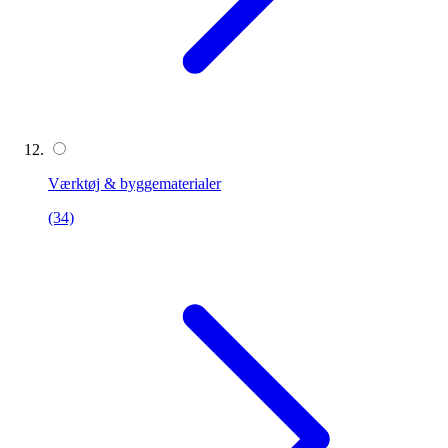
Værktøj & byggematerialer
(34)