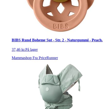
BIBS Rund Boheme Sut - Str. 2 - Naturgummi - Peach.
37,46 kr.
På lager
Mammashop
Fra PriceRunner