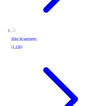
Biler & køretøjer
(1.130)