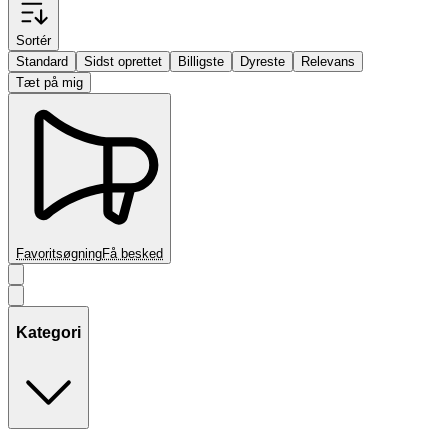
Sortér
Standard
Sidst oprettet
Billigste
Dyreste
Relevans
Tæt på mig
Favoritsøgning
Få besked
Kategori