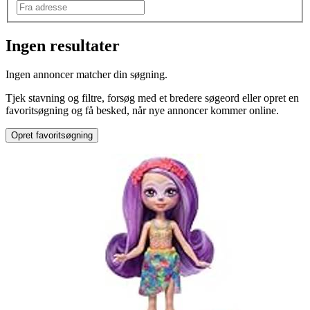
Ingen resultater
Mærke
:
Ingen annoncer matcher din søgning.
Andet mærke
Tjek stavning og filtre, forsøg med et bredere søgeord eller opret en
favoritsøgning og få besked, når nye annoncer kommer online.
Opret favoritsøgning