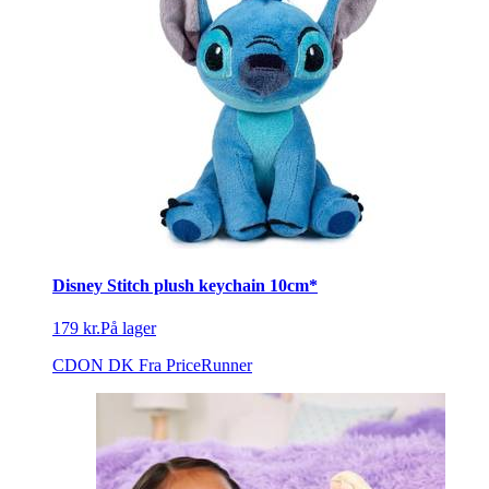
Disney Stitch plush keychain 10cm*
179 kr.
På lager
CDON DK
Fra PriceRunner