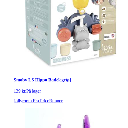
Smoby LS Hippo Badelegetøj
139 kr.
På lager
Jollyroom
Fra PriceRunner