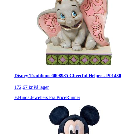
Disney Traditions 6008985 Cheerful Helper - P01430
172,67 kr.
På lager
F.Hinds Jewellers
Fra PriceRunner