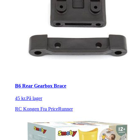
B6 Rear Gearbox Brace
45 kr.
På lager
RC Kongen
Fra PriceRunner