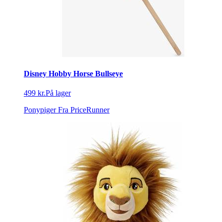
Disney Hobby Horse Bullseye
499 kr.
På lager
Ponypiger
Fra PriceRunner