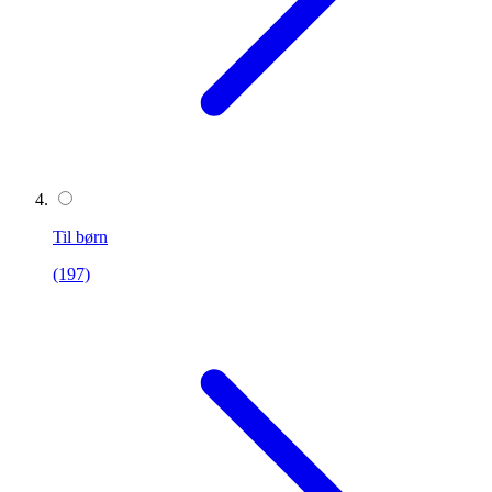
Til børn
(197)