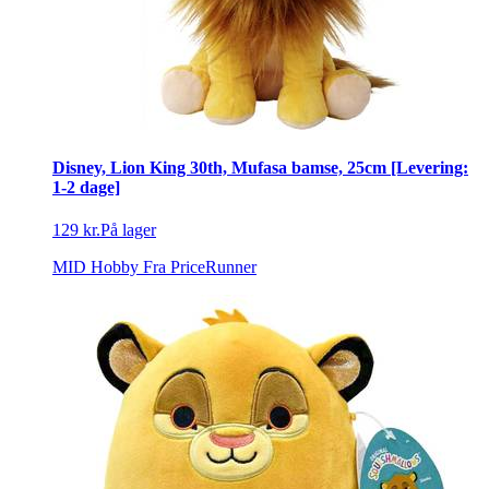
Disney, Lion King 30th, Mufasa bamse, 25cm [Levering:
1-2 dage]
129 kr.
På lager
MID Hobby
Fra PriceRunner