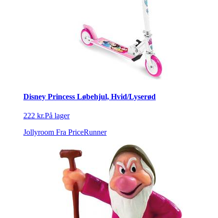
Disney Princess Løbehjul, Hvid/Lyserød
222 kr.
På lager
Jollyroom
Fra PriceRunner