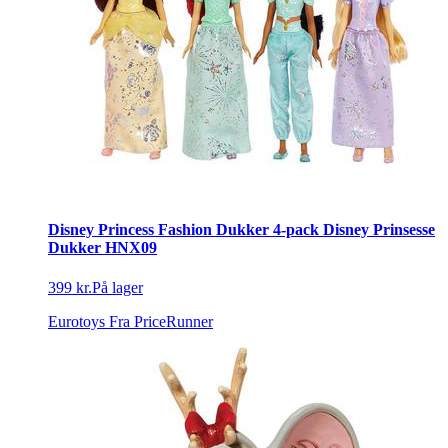
Disney Princess Fashion Dukker 4-pack Disney Prinsesse
Dukker HNX09
399 kr.
På lager
Eurotoys
Fra PriceRunner