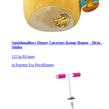
Squishmallows Disney Løvernes Konge Bamse - 20cm -
Simba
125 kr.
På lager
avXperten
Fra PriceRunner