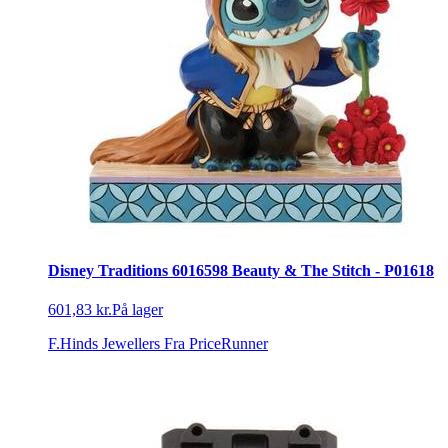
Disney Traditions 6016598 Beauty & The Stitch - P01618
601,83 kr.
På lager
F.Hinds Jewellers
Fra PriceRunner