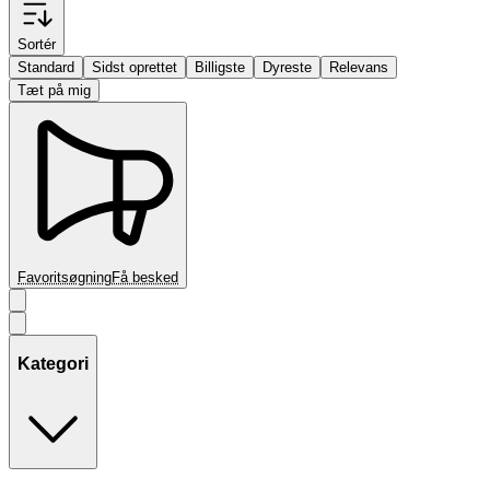
Sortér
Standard
Sidst oprettet
Billigste
Dyreste
Relevans
Tæt på mig
Favoritsøgning
Få besked
Kategori