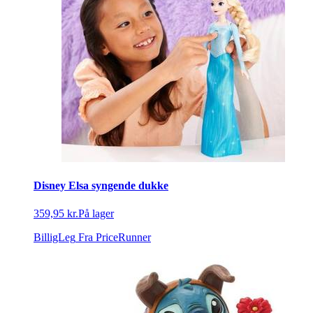
Disney Elsa syngende dukke
359,95 kr.
På lager
BilligLeg
Fra PriceRunner