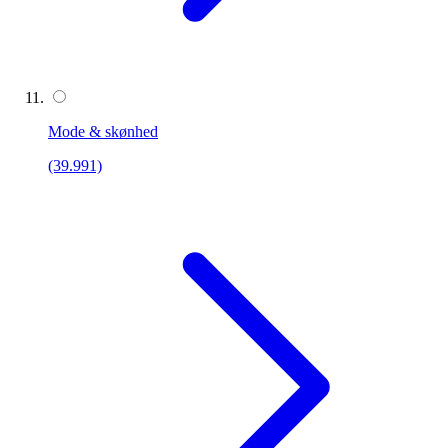
Mode & skønhed
(39.991)