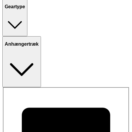
Geartype
Anhængertræk