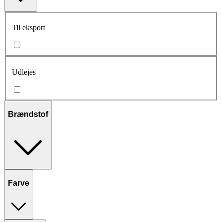
Til eksport
Udlejes
Brændstof
Farve