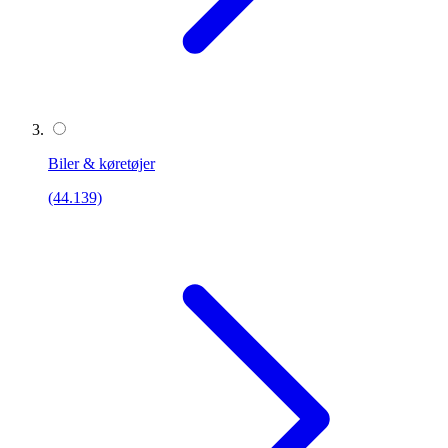
Biler & køretøjer
(44.139)