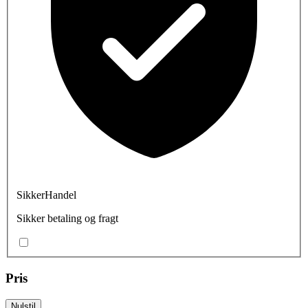
SikkerHandel
Sikker betaling og fragt
Pris
Nulstil