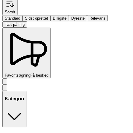
Sortér
Standard
Sidst oprettet
Billigste
Dyreste
Relevans
Tæt på mig
Favoritsøgning
Få besked
Kategori