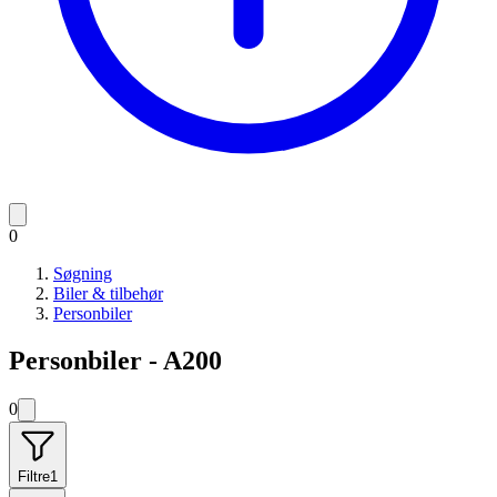
0
Søgning
Biler & tilbehør
Personbiler
Personbiler - A200
0
Filtre
1