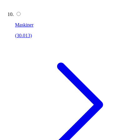
Maskiner
(30.013)