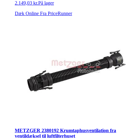
2.149,03 kr.
På lager
Dæk Online
Fra PriceRunner
METZGER 2380192 Krumtaphusventilation fra
ventildæksel til luftfilterhuset