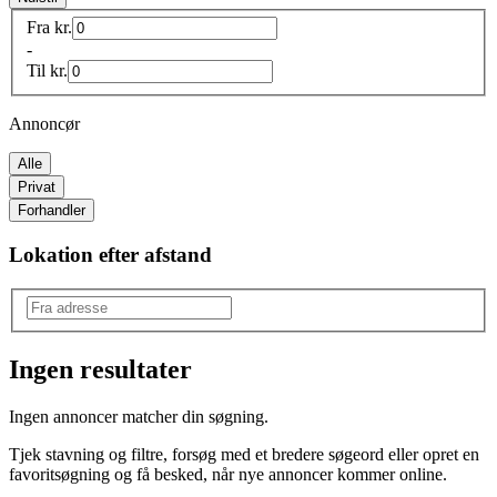
Fra
kr.
-
Til
kr.
Annoncør
Alle
Privat
Forhandler
Lokation efter afstand
Ingen resultater
Model
:
Ingen annoncer matcher din søgning.
A200
Tjek stavning og filtre, forsøg med et bredere søgeord eller opret en
favoritsøgning og få besked, når nye annoncer kommer online.