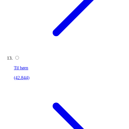
Til børn
(42.844)