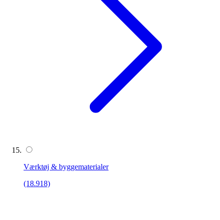
Værktøj & byggematerialer
(18.918)