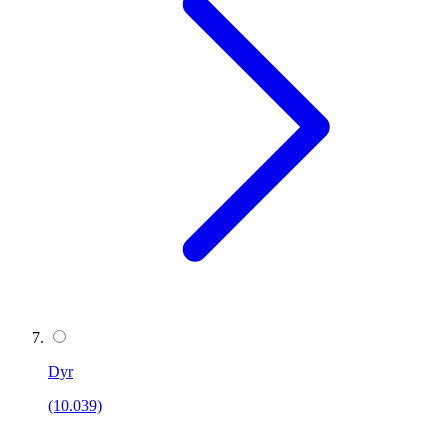
Dyr
(10.039)