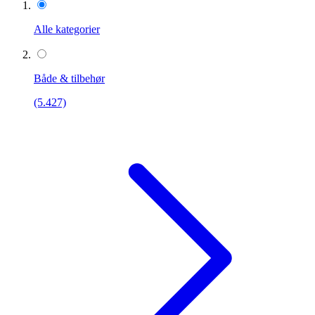
Alle kategorier
Både & tilbehør
(5.427)