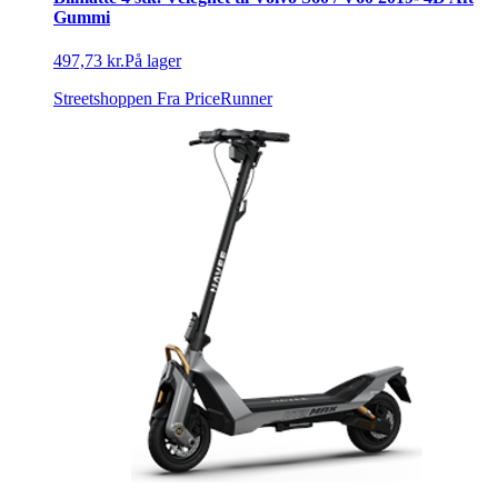
Gummi
497,73 kr.
På lager
Streetshoppen
Fra PriceRunner