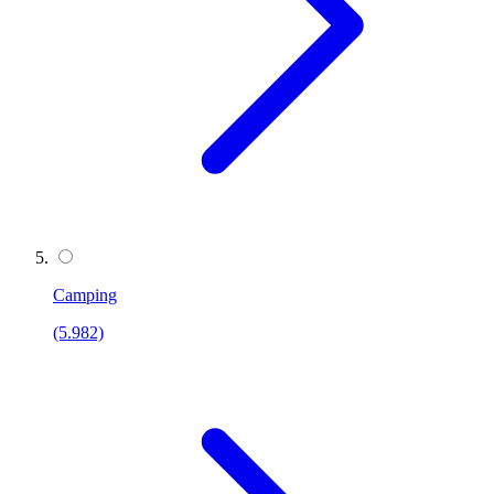
Camping
(5.982)