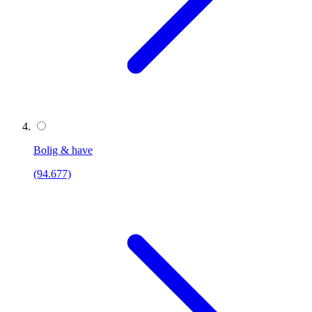
Bolig & have
(94.677)