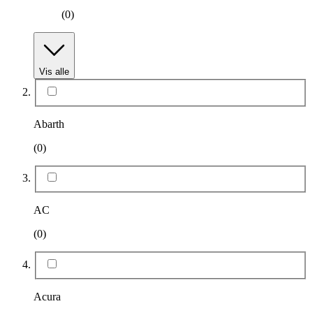
(0)
Vis alle
Abarth
(0)
AC
(0)
Acura