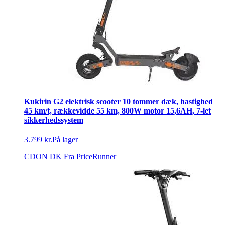
Kukirin G2 elektrisk scooter 10 tommer dæk, hastighed
45 km/t, rækkevidde 55 km, 800W motor 15,6AH, 7-let
sikkerhedssystem
3.799 kr.
På lager
CDON DK
Fra PriceRunner