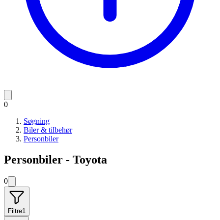
0
Søgning
Biler & tilbehør
Personbiler
Personbiler - Toyota
0
Filtre
1