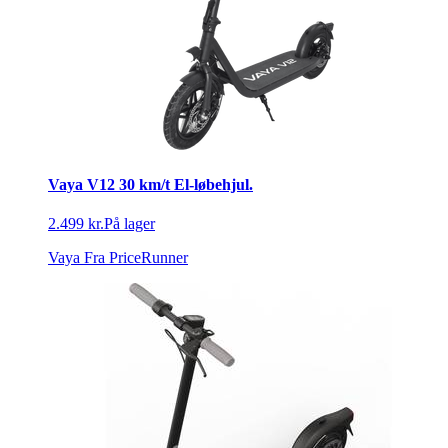
Vaya V12 30 km/t El-løbehjul.
2.499 kr.
På lager
Vaya
Fra PriceRunner