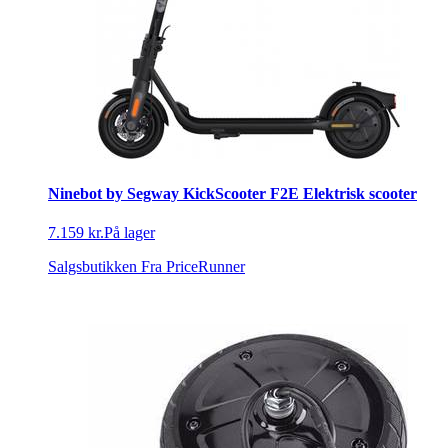
Ninebot by Segway KickScooter F2E Elektrisk scooter
7.159 kr.
På lager
Salgsbutikken
Fra PriceRunner