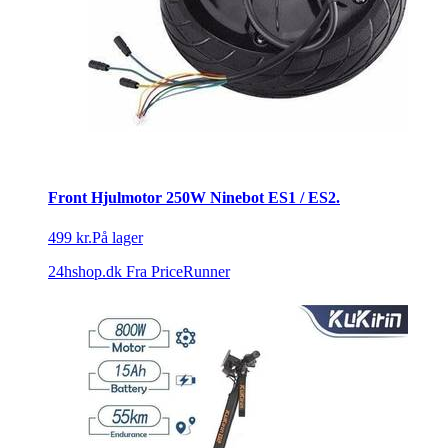
Front Hjulmotor 250W Ninebot ES1 / ES2.
499 kr.
På lager
24hshop.dk
Fra PriceRunner