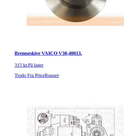
Bremseskive VAICO V30-40013.
315 kr.
På lager
Trodo
Fra PriceRunner