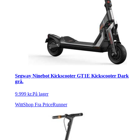
Segway Ninebot Kickscooter GT1E Kickscooter Dark
grå.
9.999 kr.
På lager
WittShop
Fra PriceRunner