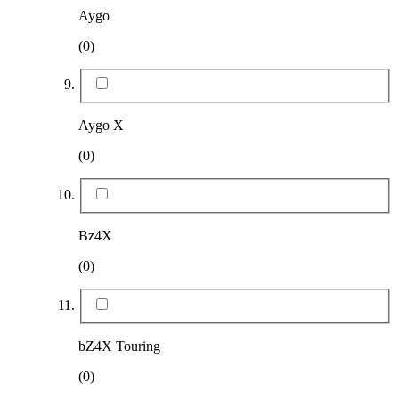
Aygo
(0)
Aygo X
(0)
Bz4X
(0)
bZ4X Touring
(0)