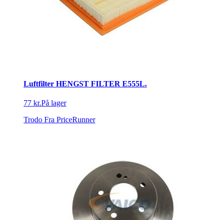
Luftfilter HENGST FILTER E555L.
77 kr.
På lager
Trodo
Fra PriceRunner