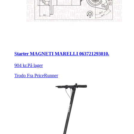
Starter MAGNETI MARELLI 063721293010.
904 kr.
På lager
Trodo
Fra PriceRunner