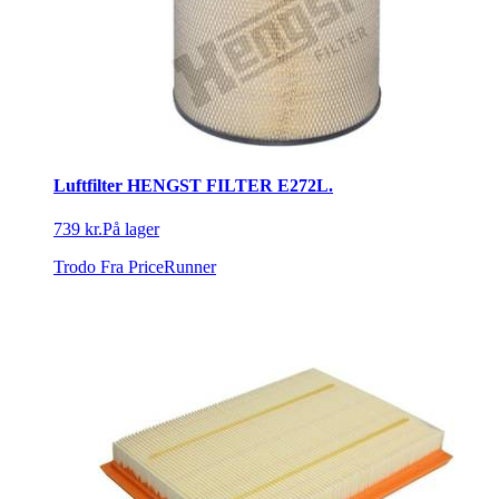
Luftfilter HENGST FILTER E272L.
739 kr.
På lager
Trodo
Fra PriceRunner