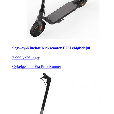
Segway-Ninebot Kickscooter F25I el-løbehjul
2.999 kr.
På lager
Cykelgear.dk
Fra PriceRunner