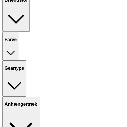
Brændstof
Farve
Geartype
Anhængertræk