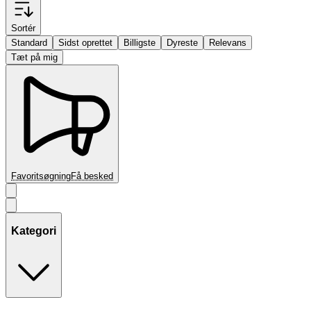
Sortér
Standard
Sidst oprettet
Billigste
Dyreste
Relevans
Tæt på mig
Favoritsøgning
Få besked
Kategori