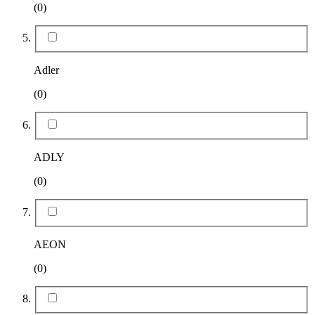
(0)
Adler
(0)
ADLY
(0)
AEON
(0)