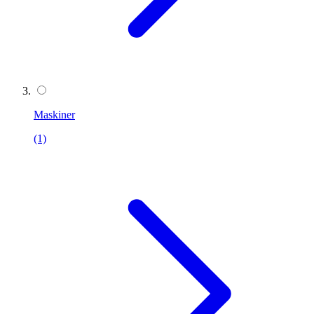
Maskiner
(1)