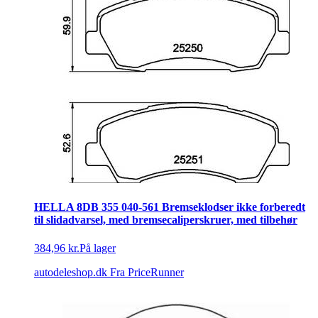
HELLA 8DB 355 040-561 Bremseklodser ikke forberedt
til slidadvarsel, med bremsecaliperskruer, med tilbehør
384,96 kr.
På lager
autodeleshop.dk
Fra PriceRunner