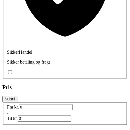
SikkerHandel
Sikker betaling og fragt
Pris
Nulstil
Fra
kr.
-
Til
kr.