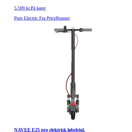
5.599 kr.
På lager
Pure Electric
Fra PriceRunner
NAVEE E25 pro elektrisk løbehjul.