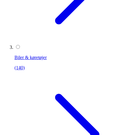
Biler & køretøjer
(140)