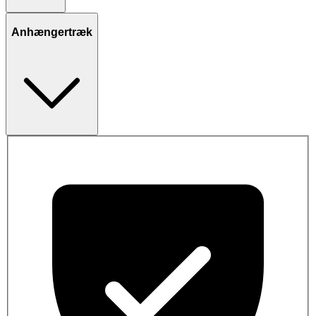
Anhængertræk