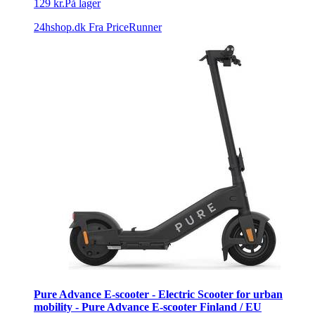
129 kr.
På lager
24hshop.dk
Fra PriceRunner
Pure Advance E-scooter - Electric Scooter for urban
mobility - Pure Advance E-scooter Finland / EU