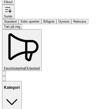
Filtre
2
Sortér
Standard
Sidst oprettet
Billigste
Dyreste
Relevans
Tæt på mig
Favoritsøgning
Få besked
Kategori