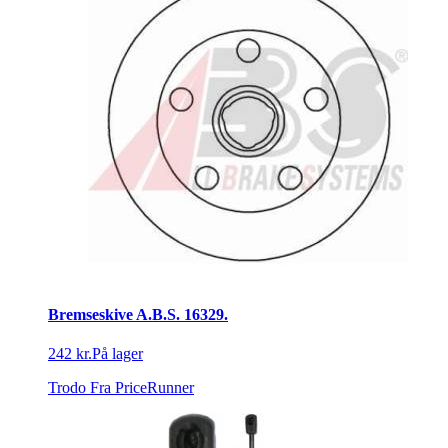
Bremseskive A.B.S. 16329.
242 kr.
På lager
Trodo
Fra PriceRunner