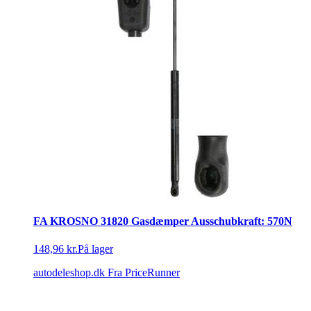
FA KROSNO 31820 Gasdæmper Ausschubkraft: 570N
148,96 kr.
På lager
autodeleshop.dk
Fra PriceRunner