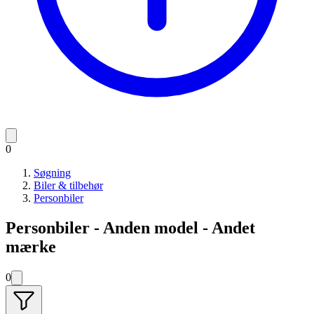
0
Søgning
Biler & tilbehør
Personbiler
Personbiler - Anden model - Andet
mærke
0