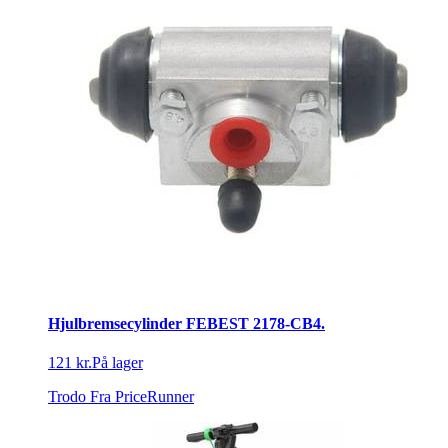
Hjulbremsecylinder FEBEST 2178-CB4.
121 kr.
På lager
Trodo
Fra PriceRunner