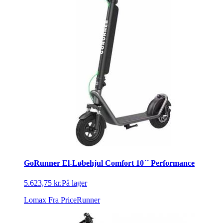
GoRunner El-Løbehjul Comfort 10´´ Performance
5.623,75 kr.
På lager
Lomax
Fra PriceRunner