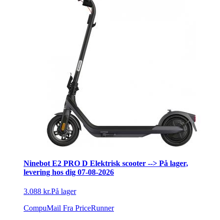
Ninebot E2 PRO D Elektrisk scooter --> På lager,
levering hos dig 07-08-2026
3.088 kr.
På lager
CompuMail
Fra PriceRunner