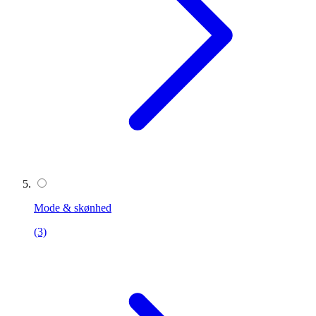
Mode & skønhed
(3)