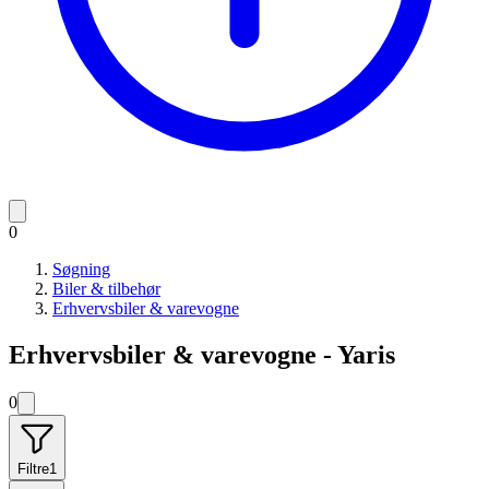
0
Søgning
Biler & tilbehør
Erhvervsbiler & varevogne
Erhvervsbiler & varevogne - Yaris
0
Filtre
1