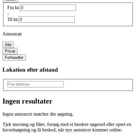
Fra
kr.
-
Til
kr.
Annoncør
Alle
Privat
Forhandler
Lokation efter afstand
Ingen resultater
Model
:
Ingen annoncer matcher din søgning.
Yaris
Tjek stavning og filtre, forsøg med et bredere søgeord eller opret en
favoritsøgning og få besked, når nye annoncer kommer online.