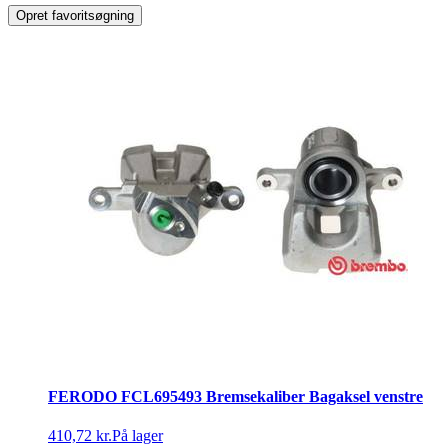
Opret favoritsøgning
FERODO FCL695493 Bremsekaliber Bagaksel venstre
410,72 kr.
På lager