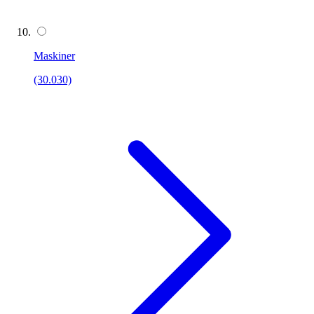
Maskiner
(30.030)