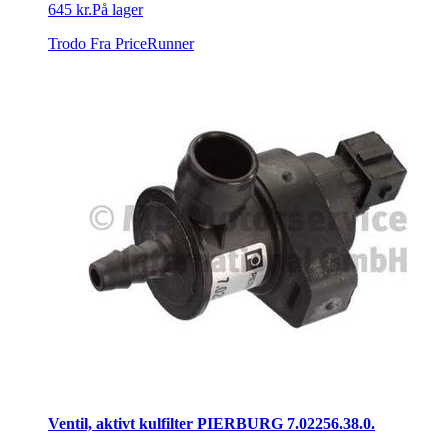
645 kr.
På lager
Trodo
Fra PriceRunner
Ventil, aktivt kulfilter PIERBURG 7.02256.38.0.