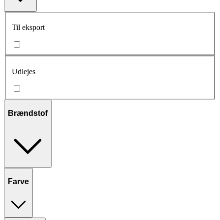
Til eksport
Udlejes
Brændstof
Farve