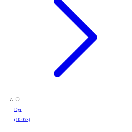
Dyr
(10.053)