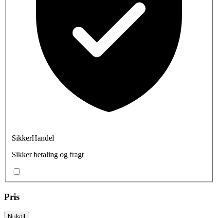
SikkerHandel
Sikker betaling og fragt
Pris
Nulstil