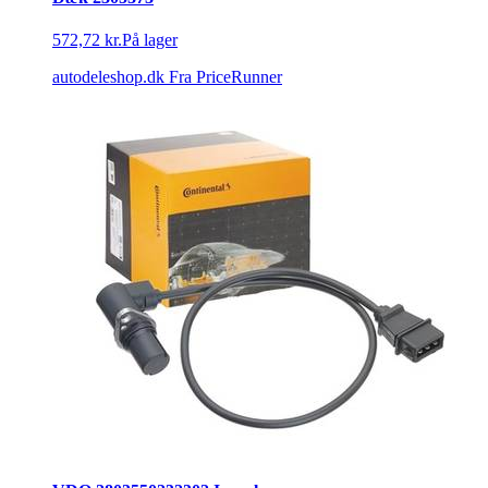
572,72 kr.
På lager
autodeleshop.dk
Fra PriceRunner