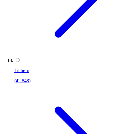
Til børn
(42.848)