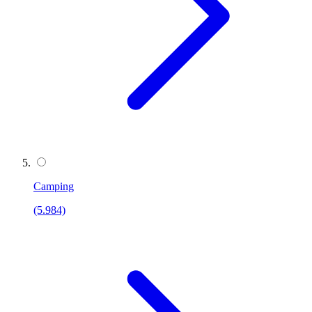
Camping
(5.984)