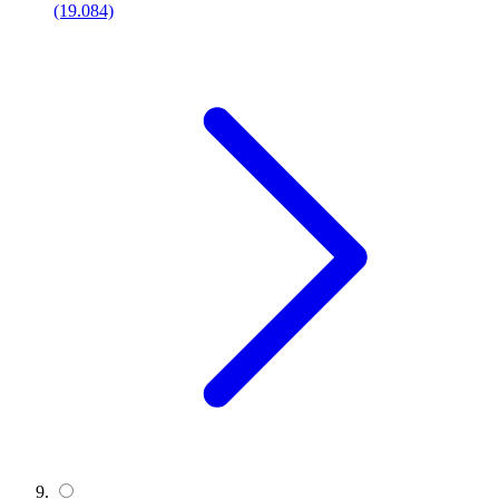
(19.084)