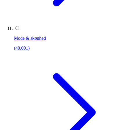
Mode & skønhed
(40.001)