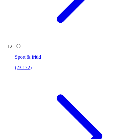
Sport & fritid
(23.172)