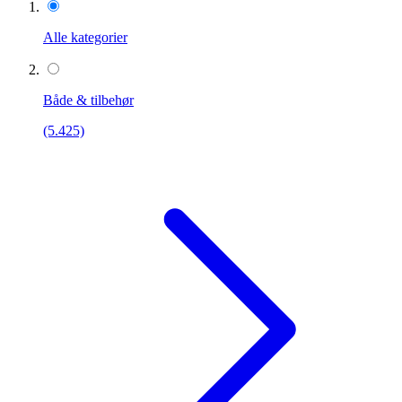
Alle kategorier
Både & tilbehør
(5.425)