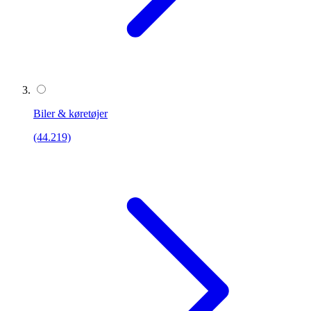
Biler & køretøjer
(44.219)