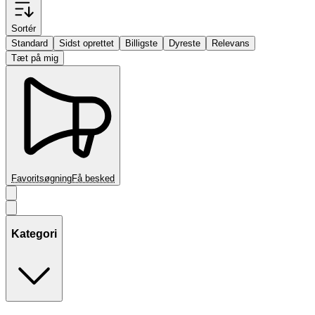
Sortér
Standard
Sidst oprettet
Billigste
Dyreste
Relevans
Tæt på mig
Favoritsøgning
Få besked
Kategori