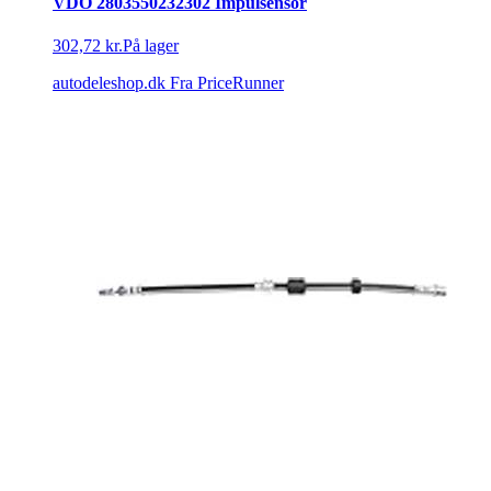
VDO 2803550232302 Impulsensor
302,72 kr.
På lager
autodeleshop.dk
Fra PriceRunner