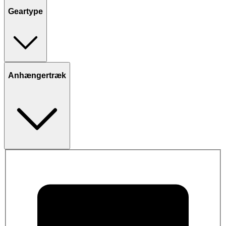
Geartype
Anhængertræk