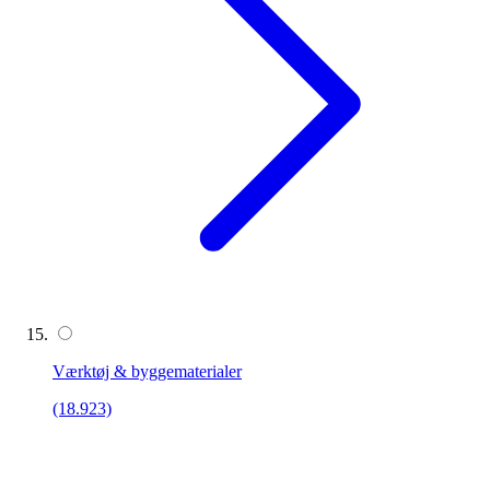
Værktøj & byggematerialer
(18.923)