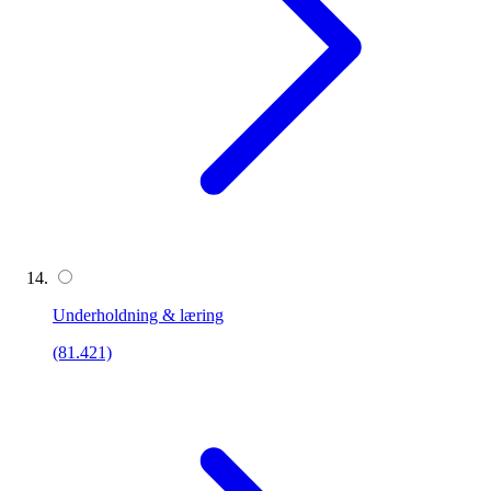
Underholdning & læring
(81.421)