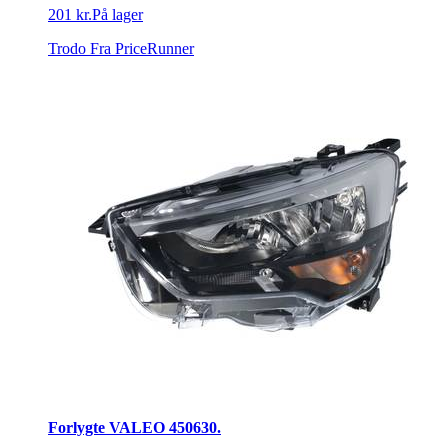
201 kr.
På lager
Trodo
Fra PriceRunner
Forlygte VALEO 450630.