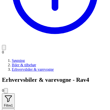
0
Søgning
Biler & tilbehør
Erhvervsbiler & varevogne
Erhvervsbiler & varevogne - Rav4
0
Filtre
1