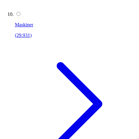
Maskiner
(29.931)