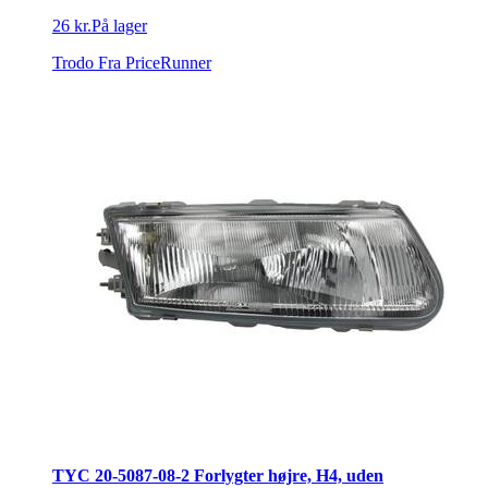
26 kr.
På lager
Trodo
Fra PriceRunner
TYC 20-5087-08-2 Forlygter højre, H4, uden