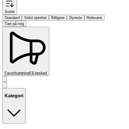
Sortér
Standard
Sidst oprettet
Billigste
Dyreste
Relevans
Tæt på mig
Favoritsøgning
Få besked
Kategori