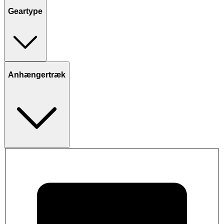
Geartype
Anhængertræk