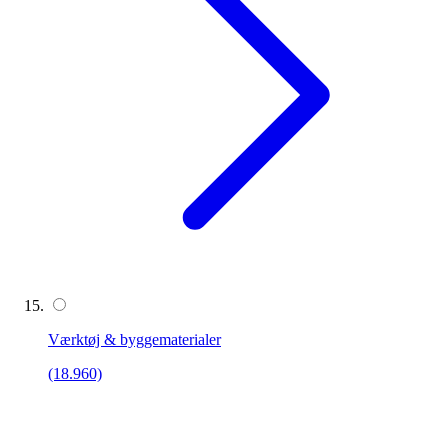
Værktøj & byggematerialer
(18.960)