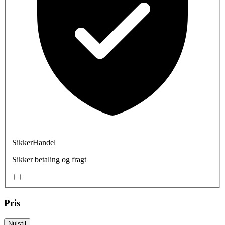
SikkerHandel
Sikker betaling og fragt
Pris
Nulstil