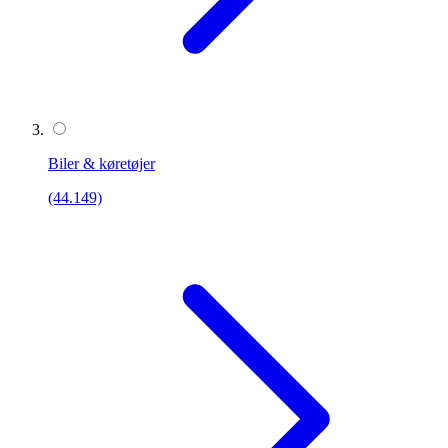
Biler & køretøjer
(44.149)