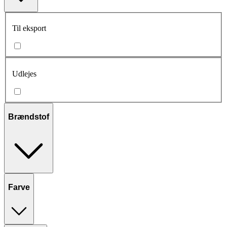
Til eksport
Udlejes
Brændstof
Farve