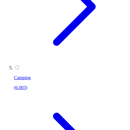
Camping
(6.003)