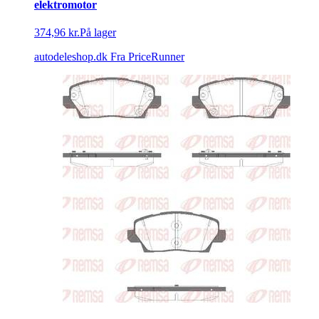
elektromotor
374,96 kr.
På lager
autodeleshop.dk
Fra PriceRunner