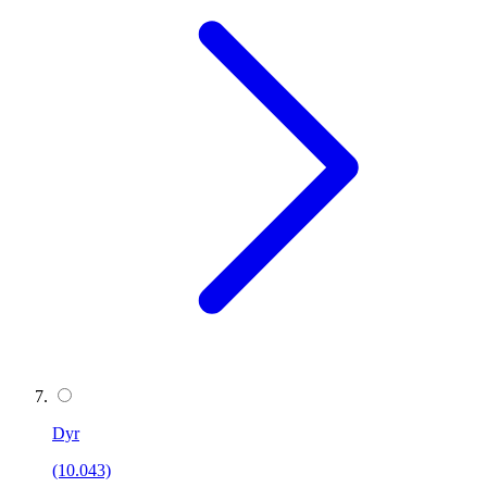
Dyr
(10.043)