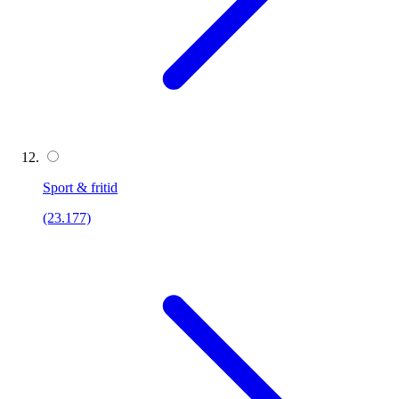
Sport & fritid
(23.177)