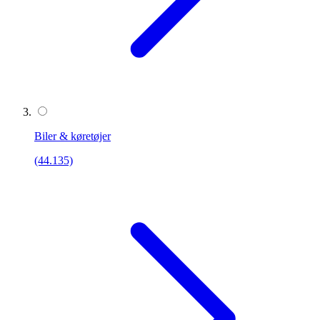
Biler & køretøjer
(44.135)