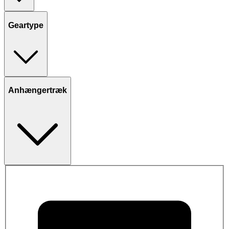
Geartype
Anhængertræk