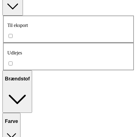
Til eksport
Udlejes
Brændstof
Farve