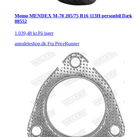
Momo MENDEX M-70 205/75 R16 113H personbil Dæk
88552
1.039,48 kr.
På lager
autodeleshop.dk
Fra PriceRunner