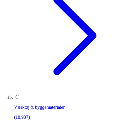
Værktøj & byggematerialer
(18.937)