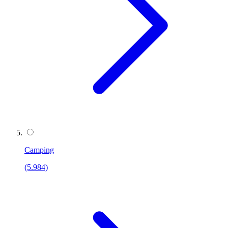
Camping
(5.984)