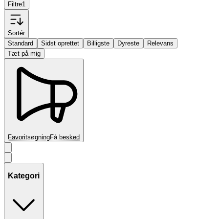
Filtre
1
Sortér
Standard
Sidst oprettet
Billigste
Dyreste
Relevans
Tæt på mig
Favoritsøgning
Få besked
Kategori