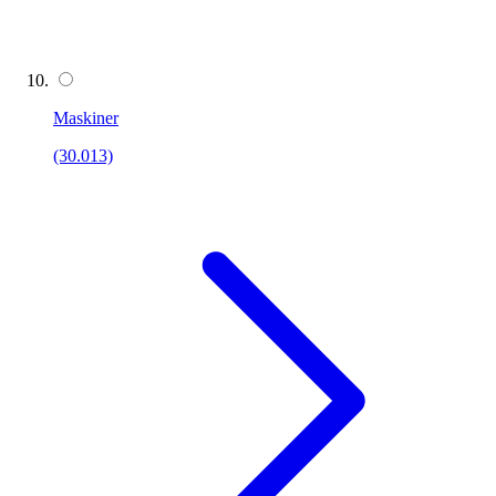
Maskiner
(30.013)