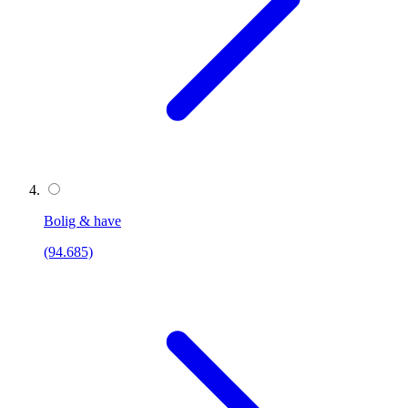
Bolig & have
(94.685)