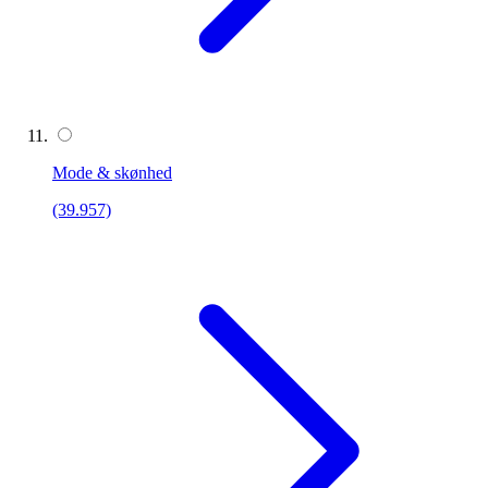
Mode & skønhed
(39.957)