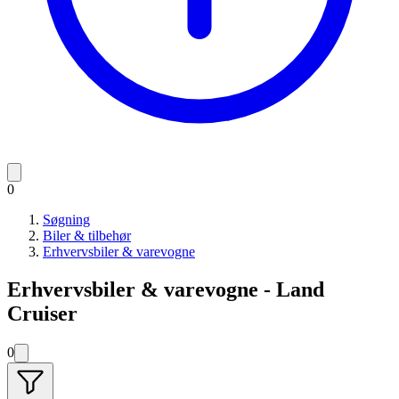
0
Søgning
Biler & tilbehør
Erhvervsbiler & varevogne
Erhvervsbiler & varevogne - Land
Cruiser
0