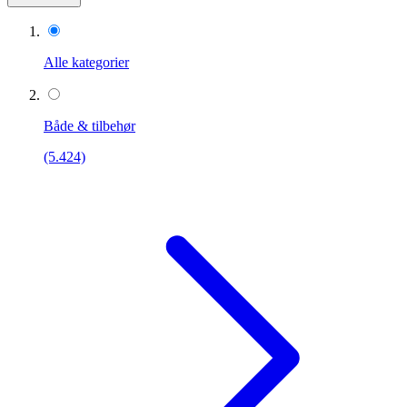
Alle kategorier
Både & tilbehør
(5.424)