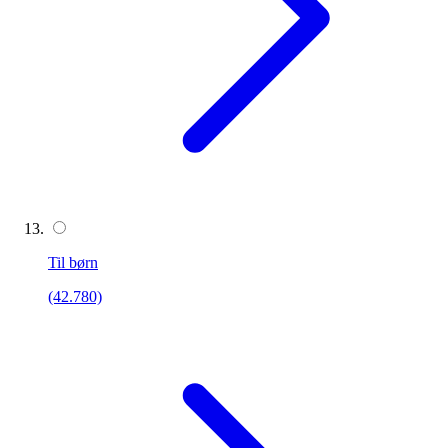
Til børn
(42.780)