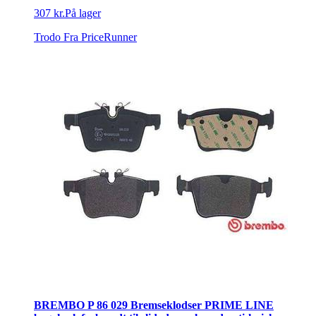
307 kr.
På lager
Trodo
Fra PriceRunner
BREMBO P 86 029 Bremseklodser PRIME LINE