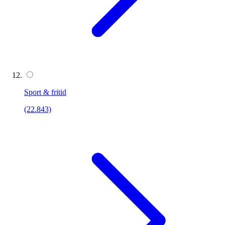
Sport & fritid
(22.843)