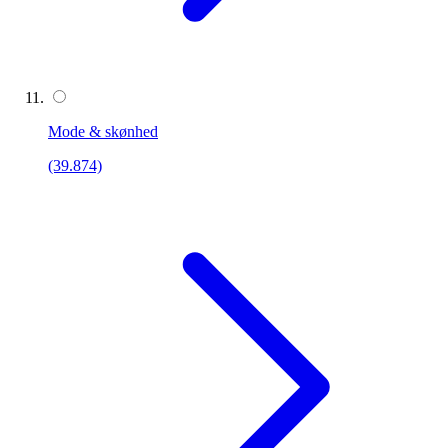
Mode & skønhed
(39.874)