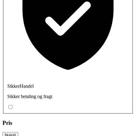
SikkerHandel
Sikker betaling og fragt
Pris
Nulstil