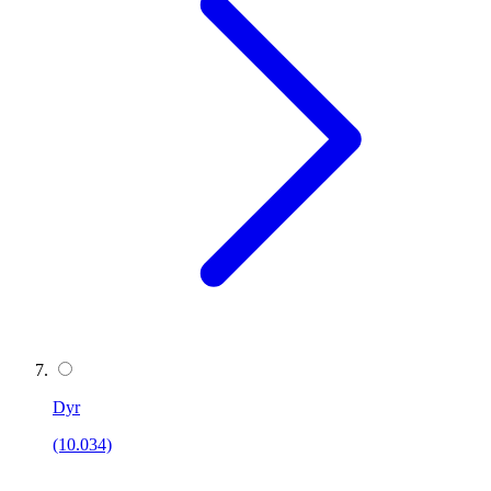
Dyr
(10.034)