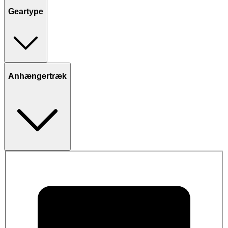
Geartype
Anhængertræk