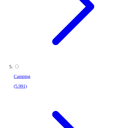
Camping
(5.991)