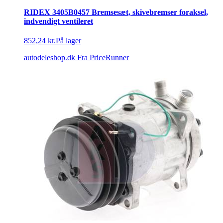
RIDEX 3405B0457 Bremsesæt, skivebremser foraksel,
indvendigt ventileret
852,24 kr.
På lager
autodeleshop.dk
Fra PriceRunner