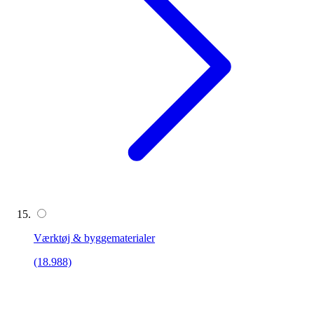
Værktøj & byggematerialer
(18.988)