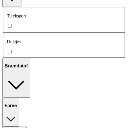
Til eksport
Udlejes
Brændstof
Farve