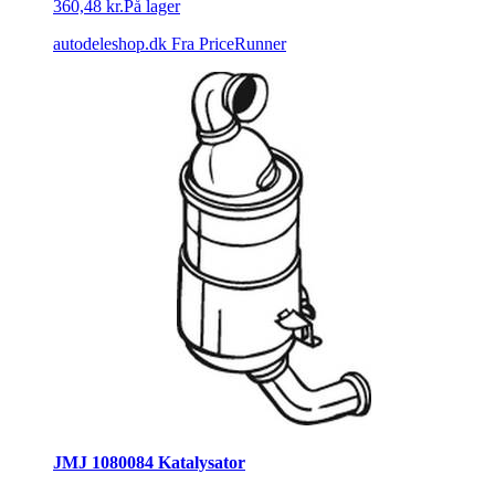
360,48 kr.
På lager
autodeleshop.dk
Fra PriceRunner
JMJ 1080084 Katalysator