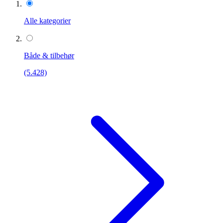
Alle kategorier
Både & tilbehør
(5.428)