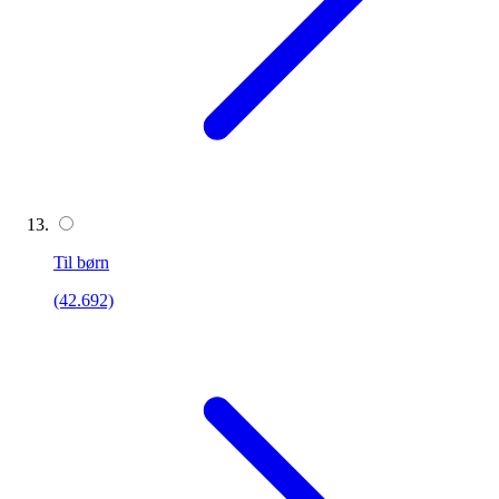
Til børn
(42.692)