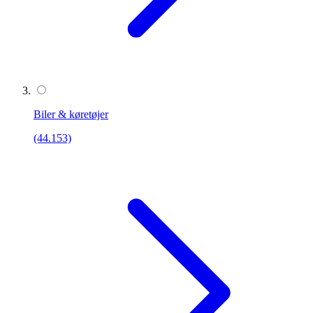
Biler & køretøjer
(44.153)