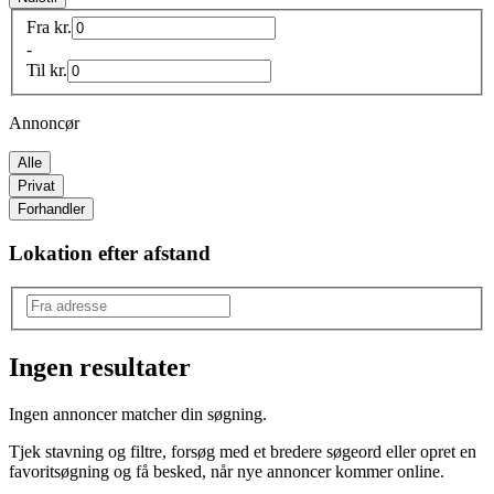
Fra
kr.
-
Til
kr.
Annoncør
Alle
Privat
Forhandler
Lokation efter afstand
Ingen resultater
Model
:
Ingen annoncer matcher din søgning.
Golf VII
Tjek stavning og filtre, forsøg med et bredere søgeord eller opret en
favoritsøgning og få besked, når nye annoncer kommer online.