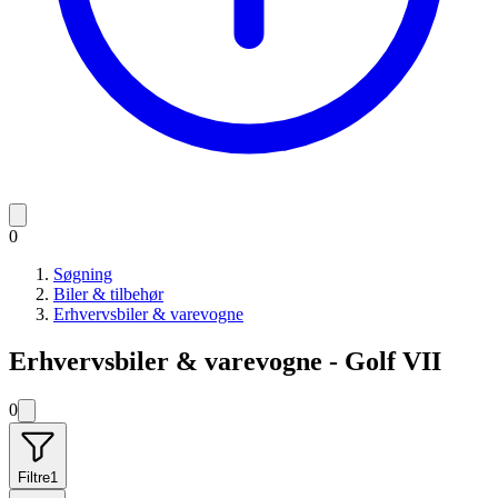
0
Søgning
Biler & tilbehør
Erhvervsbiler & varevogne
Erhvervsbiler & varevogne - Golf VII
0
Filtre
1