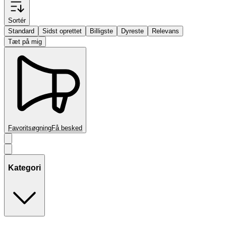
Sortér
Standard
Sidst oprettet
Billigste
Dyreste
Relevans
Tæt på mig
Favoritsøgning
Få besked
Kategori