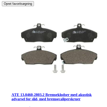
Opret favoritsøgning
ATE 13.0460-2803.2 Bremseklodser med akustisk
advarsel for slid, med bremsecaliperskruer