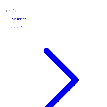
Maskiner
(30.035)