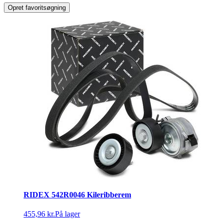
Opret favoritsøgning
RIDEX 542R0046 Kileribberem
455,96 kr.
På lager