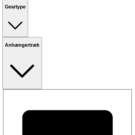
Geartype
Anhængertræk