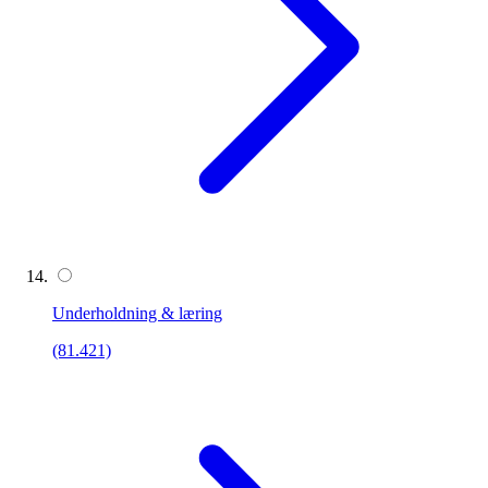
Underholdning & læring
(81.421)