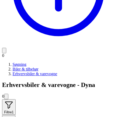
0
Søgning
Biler & tilbehør
Erhvervsbiler & varevogne
Erhvervsbiler & varevogne - Dyna
0
Filtre
1