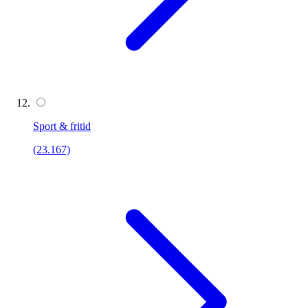
Sport & fritid
(23.167)