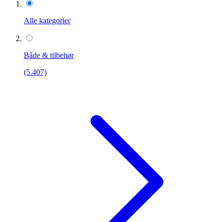
Alle kategorier
Både & tilbehør
(5.407)