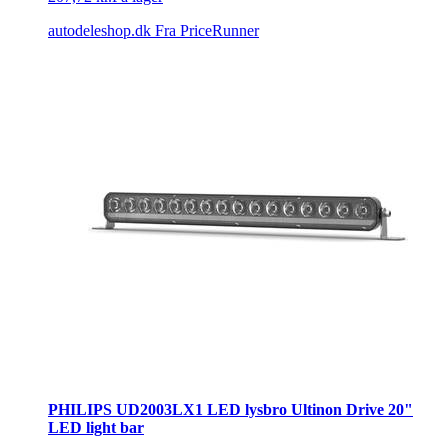
autodeleshop.dk
Fra PriceRunner
PHILIPS UD2003LX1 LED lysbro Ultinon Drive 20"
LED light bar