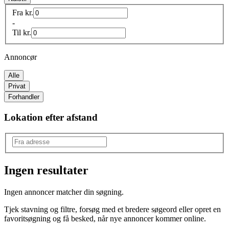
Fra
kr.
-
Til
kr.
Annoncør
Alle
Privat
Forhandler
Lokation efter afstand
Ingen resultater
Model
:
Ingen annoncer matcher din søgning.
Dyna
Tjek stavning og filtre, forsøg med et bredere søgeord eller opret en
favoritsøgning og få besked, når nye annoncer kommer online.