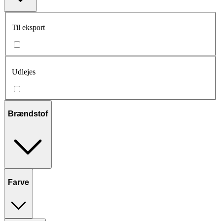
Til eksport
Udlejes
Brændstof
Farve