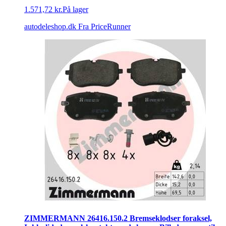
1.571,72 kr.
På lager
autodeleshop.dk
Fra PriceRunner
ZIMMERMANN 26416.150.2 Bremseklodser foraksel,