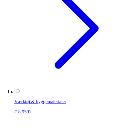
Værktøj & byggematerialer
(18.959)