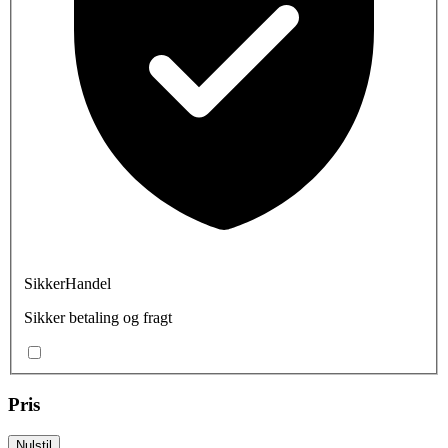
SikkerHandel
Sikker betaling og fragt
Pris
Nulstil