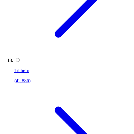
Til børn
(42.886)