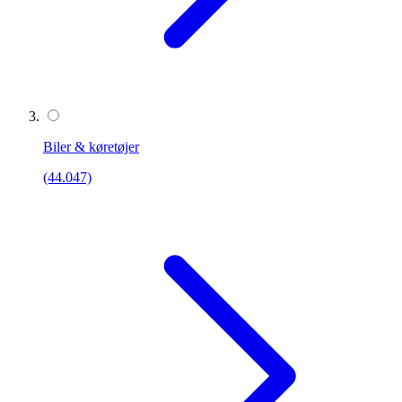
Biler & køretøjer
(44.047)