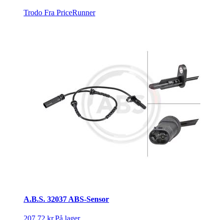
Trodo
Fra PriceRunner
A.B.S. 32037 ABS-Sensor
207,72 kr.
På lager