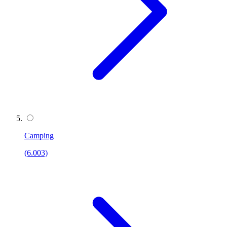
Camping
(6.003)