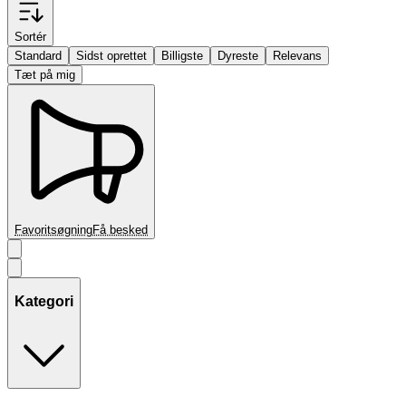
Sortér
Standard
Sidst oprettet
Billigste
Dyreste
Relevans
Tæt på mig
Favoritsøgning
Få besked
Kategori