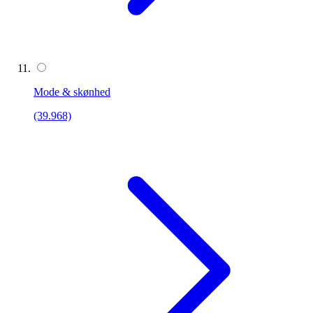
Mode & skønhed
(39.968)