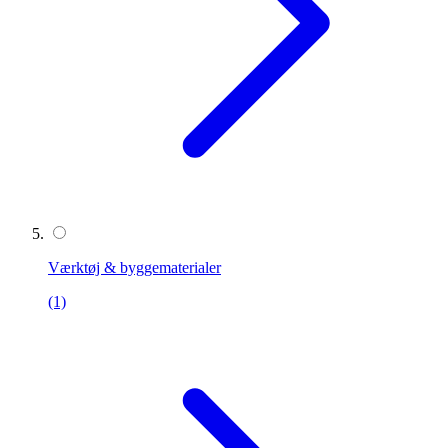
Værktøj & byggematerialer
(1)