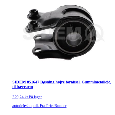
SIDEM 851647 Bøsning højre foraksel, Gummimetalleje,
til bærearm
329,24 kr.
På lager
autodeleshop.dk
Fra PriceRunner