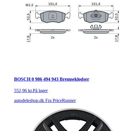
BOSCH 0 986 494 943 Bremseklodser
552,96 kr.
På lager
autodeleshop.dk
Fra PriceRunner