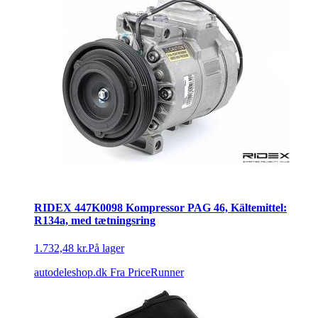
RIDEX 447K0098 Kompressor PAG 46, Kältemittel:
R134a, med tætningsring
1.732,48 kr.
På lager
autodeleshop.dk
Fra PriceRunner