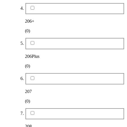
206+
(0)
206Plus
(0)
207
(0)
208