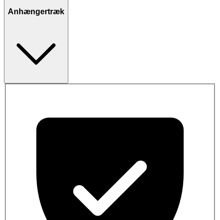
Anhængertræk