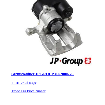
Bremsekaliber JP GROUP 4962000770.
1.191 kr.
På lager
Trodo
Fra PriceRunner