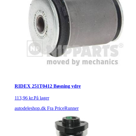
RIDEX 251T0412 Bøsning ydre
113,96 kr.
På lager
autodeleshop.dk
Fra PriceRunner