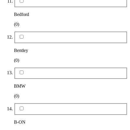
Bedford
(0)
Bentley
(0)
BMW
(0)
B-ON