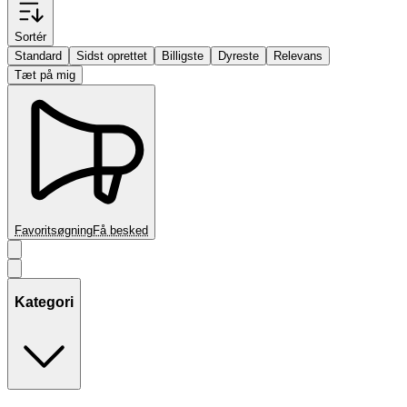
Sortér
Standard
Sidst oprettet
Billigste
Dyreste
Relevans
Tæt på mig
Favoritsøgning
Få besked
Kategori