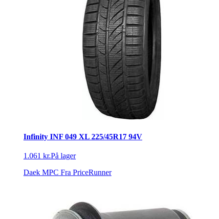
Infinity INF 049 XL 225/45R17 94V
1.061 kr.
På lager
Daek MPC
Fra PriceRunner