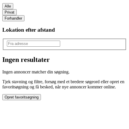
Alle
Privat
Forhandler
Lokation efter afstand
Ingen resultater
Mærke
:
Ingen annoncer matcher din søgning.
Peugeot
Tjek stavning og filtre, forsøg med et bredere søgeord eller opret en
favoritsøgning og få besked, når nye annoncer kommer online.
Opret favoritsøgning