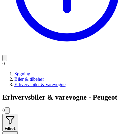
0
Søgning
Biler & tilbehør
Erhvervsbiler & varevogne
Erhvervsbiler & varevogne - Peugeot
0
Filtre
1