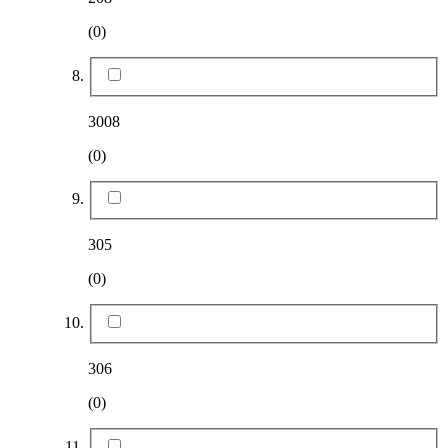
(0)
3008
(0)
305
(0)
306
(0)