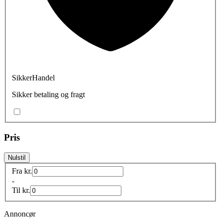
SikkerHandel
Sikker betaling og fragt
Pris
Nulstil
Fra
kr.
-
Til
kr.
Annoncør