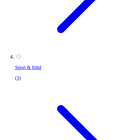
Sport & fritid
(3)