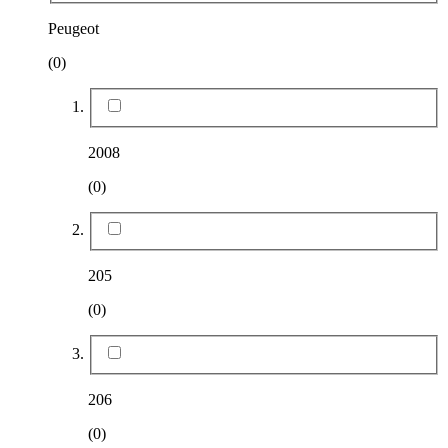
Peugeot
(0)
2008
(0)
205
(0)
206
(0)