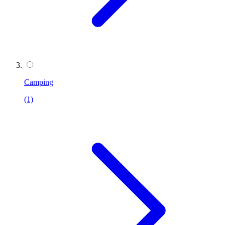
Camping
(1)