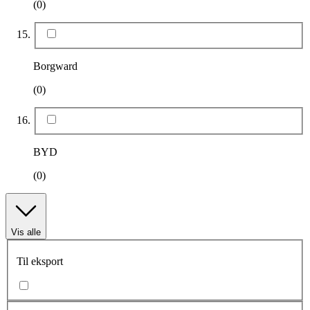
(0)
Borgward
(0)
BYD
(0)
Vis alle
Til eksport