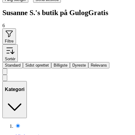
Susanne S.'s butik på GulogGratis
6
Filtre
Sortér
Standard
Sidst oprettet
Billigste
Dyreste
Relevans
Kategori