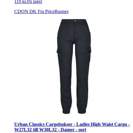
119 kr.
På lager
CDON DK
Fra PriceRunner
Urban Classics Cargobukser - Ladies High Waist Cargo -
W27L32 till W30L32 - Damer - sort