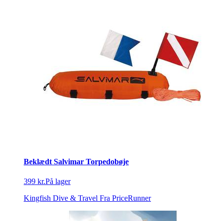
Beklædt Salvimar Torpedobøje
399 kr.
På lager
Kingfish Dive & Travel
Fra PriceRunner