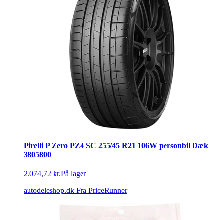
Pirelli P Zero PZ4 SC 255/45 R21 106W personbil Dæk
3805800
2.074,72 kr.
På lager
autodeleshop.dk
Fra PriceRunner