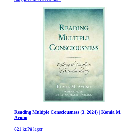
Reading Multiple Consciousness (3, 2024) | Komla M.
Avono
821 kr.
På lager