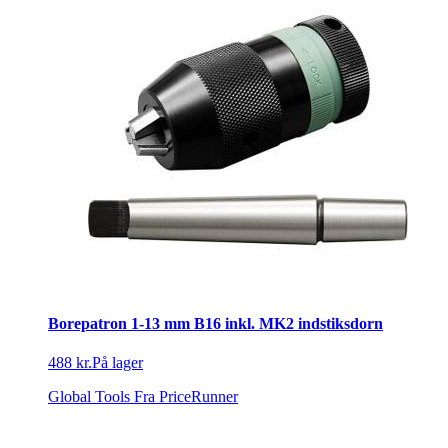
Borepatron 1-13 mm B16 inkl. MK2 indstiksdorn
488 kr.
På lager
Global Tools
Fra PriceRunner