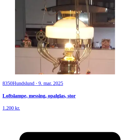
8350
Hundslund
·
9. mar. 2025
Loftslampe, messing, opalglas, stor
1.200 kr.