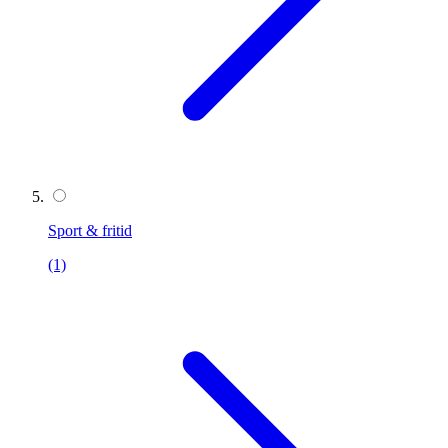
Sport & fritid
(1)