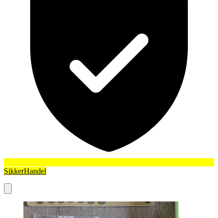
SikkerHandel