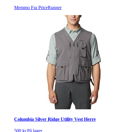
Memmo
Fra PriceRunner
Columbia Silver Ridge Utility Vest Herre
500 kr.
På lager