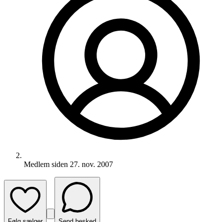
Medlem siden
27. nov. 2007
Følg sælger
Send besked