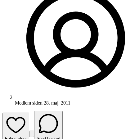
Medlem siden
28. maj. 2011
Følg sælger
Send besked