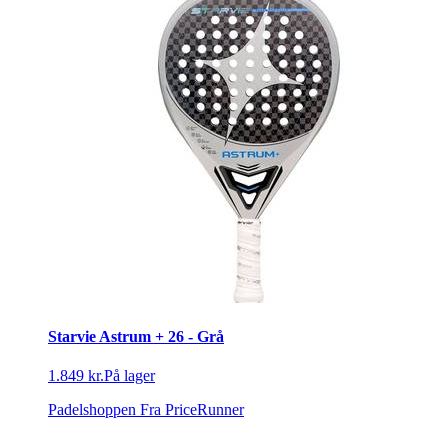
Starvie Astrum + 26 - Grå
1.849 kr.
På lager
Padelshoppen
Fra PriceRunner