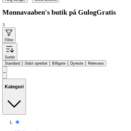
Monnavaaben's butik på GulogGratis
3
Filtre
Sortér
Standard
Sidst oprettet
Billigste
Dyreste
Relevans
Kategori