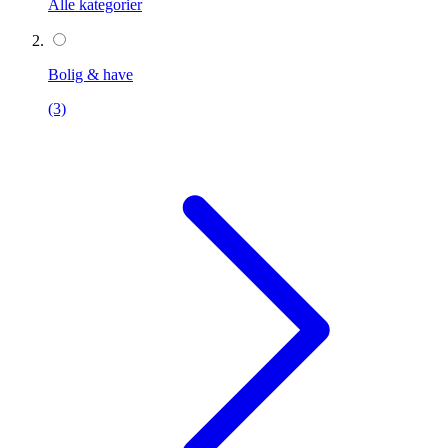
Alle kategorier
Bolig & have
(3)