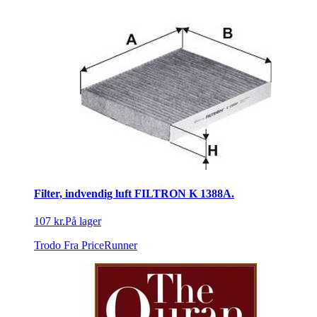
Filter, indvendig luft FILTRON K 1388A.
107 kr.
På lager
Trodo
Fra PriceRunner