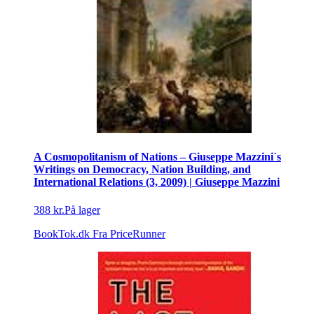
A Cosmopolitanism of Nations – Giuseppe Mazzini`s
Writings on Democracy, Nation Building, and
International Relations (3, 2009) | Giuseppe Mazzini
388 kr.
På lager
BookTok.dk
Fra PriceRunner