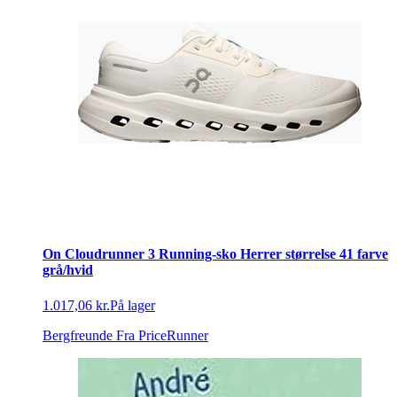
On Cloudrunner 3 Running-sko Herrer størrelse 41 farve
grå/hvid
1.017,06 kr.
På lager
Bergfreunde
Fra PriceRunner