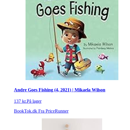
Andre Goes Fishing (4, 2021) | Mikaela Wilson
137 kr.
På lager
BookTok.dk
Fra PriceRunner