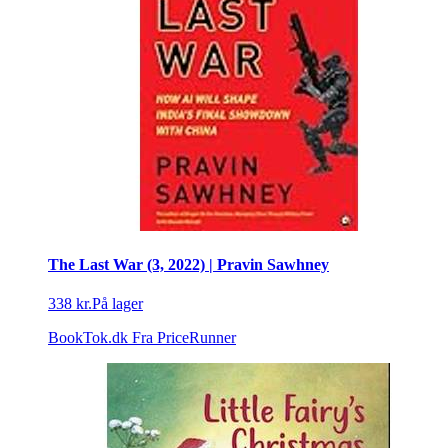
The Last War (3, 2022) | Pravin Sawhney
338 kr.
På lager
BookTok.dk
Fra PriceRunner