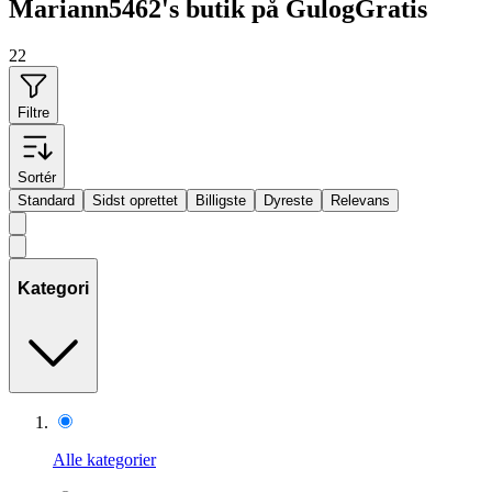
Mariann5462's butik på GulogGratis
22
Filtre
Sortér
Standard
Sidst oprettet
Billigste
Dyreste
Relevans
Kategori
Alle kategorier