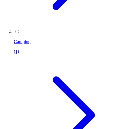
Camping
(1)