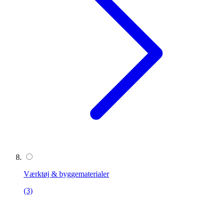
Værktøj & byggematerialer
(3)