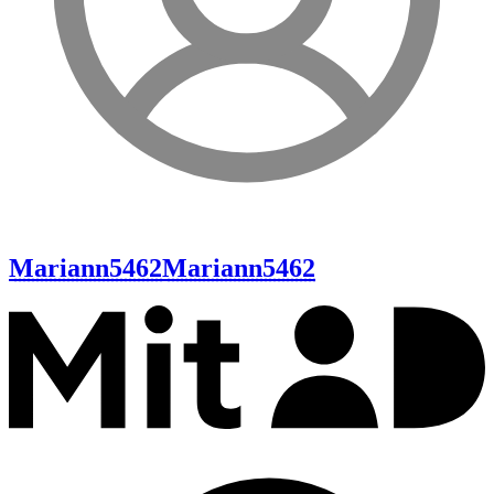
Mariann5462
Mariann5462