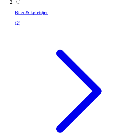
Biler & køretøjer
(2)