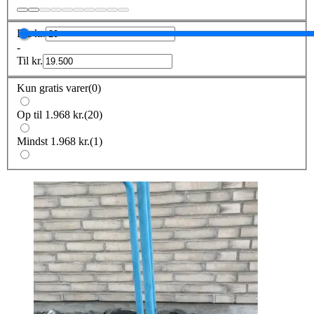
Fra
kr.
-
Til
kr.
Kun gratis varer
(
0
)
Op til 1.968 kr.
(
20
)
Mindst 1.968 kr.
(
1
)