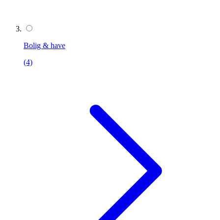
Bolig & have
(4)