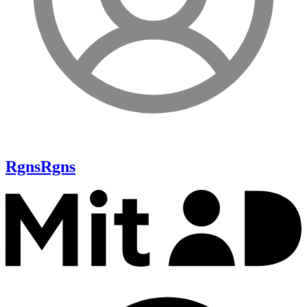
Rgns
Rgns