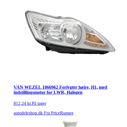
VAN WEZEL 1866962 Forlygter højre, H1, med
indstillingsmotor for LWR, Halogen
812,24 kr.
På lager
autodeleshop.dk
Fra PriceRunner