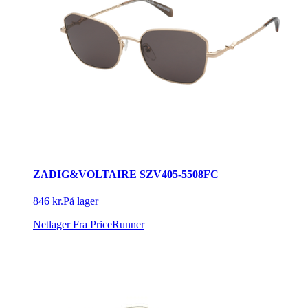
ZADIG&VOLTAIRE SZV405-5508FC
846 kr.
På lager
Netlager
Fra PriceRunner