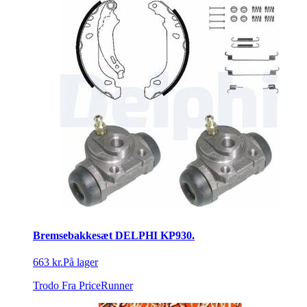
Bremsebakkesæt DELPHI KP930.
663 kr.
På lager
Trodo
Fra PriceRunner