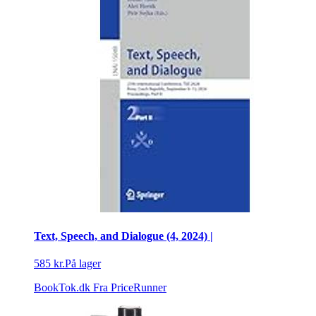
Text, Speech, and Dialogue (4, 2024) |
585 kr.
På lager
BookTok.dk
Fra PriceRunner