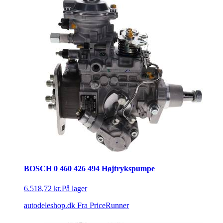
BOSCH 0 460 426 494 Højtrykspumpe
6.518,72 kr.
På lager
autodeleshop.dk
Fra PriceRunner