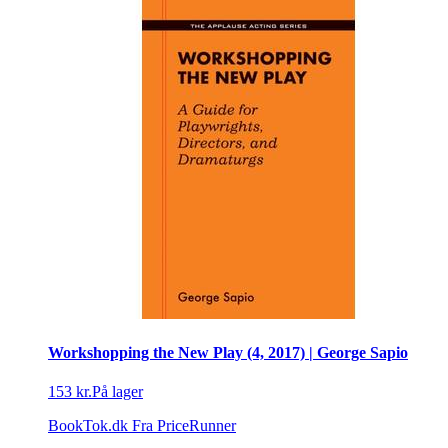
Workshopping the New Play (4, 2017) | George Sapio
153 kr.
På lager
BookTok.dk
Fra PriceRunner