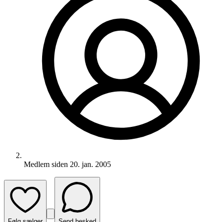
Medlem siden
20. jan. 2005
Følg sælger
Send besked