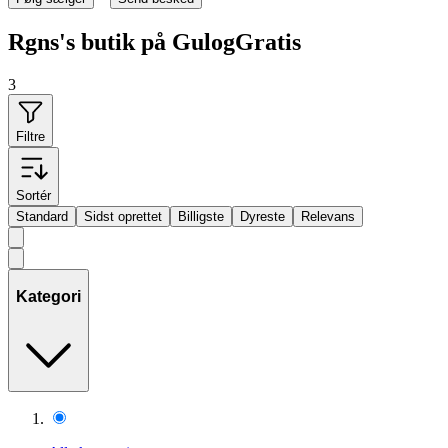
Rgns's butik på GulogGratis
3
Filtre
Sortér
Standard
Sidst oprettet
Billigste
Dyreste
Relevans
Kategori