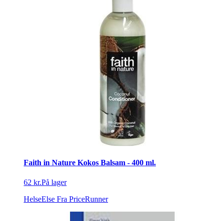
Faith in Nature Kokos Balsam - 400 ml.
62 kr.
På lager
HelseElse
Fra PriceRunner