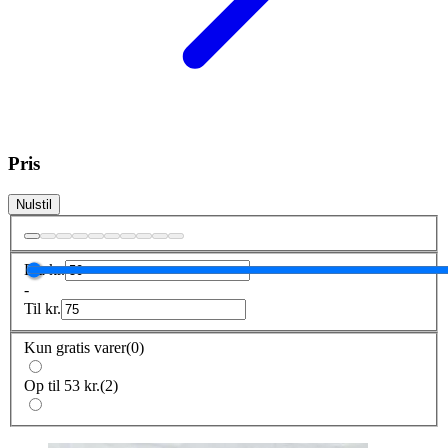
Pris
Nulstil
Fra
kr.
-
Til
kr.
Kun gratis varer
(
0
)
Op til 53 kr.
(
2
)