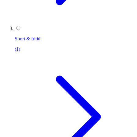
Sport & fritid
(1)