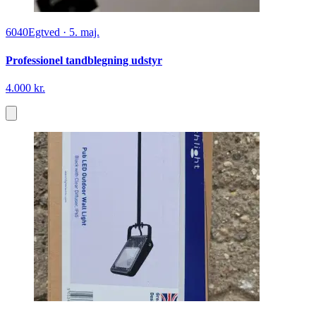
6040
Egtved
·
5. maj.
Professionel tandblegning udstyr
4.000 kr.