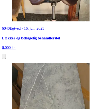
6040
Egtved
·
16. jun. 2025
Lækker og behagelig behandlerstol
6.000 kr.