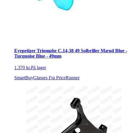
Eyepetizer Triomphe C.14-38 49 Solbriller Mænd Blue -
Turquoise Blue - 49mm
1.370 kr.
På lager
SmartBuyGlasses
Fra PriceRunner