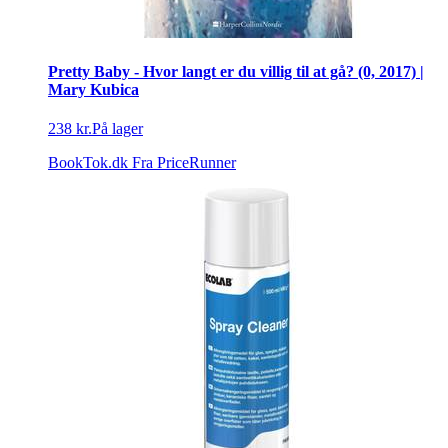
Pretty Baby - Hvor langt er du villig til at gå? (0, 2017) |
Mary Kubica
238 kr.
På lager
BookTok.dk
Fra PriceRunner