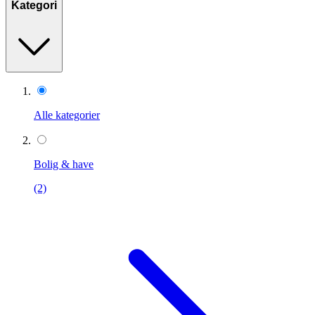
Kategori
Alle kategorier
Bolig & have
(2)