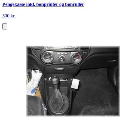
Pengekasse inkl. bonprinter og bonruller
500 kr.