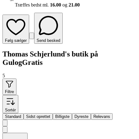
Træffes bedst ml.
16.00
og
21.00
Følg sælger
Send besked
Thomas Schjerlund's butik på
GulogGratis
5
Filtre
Sortér
Standard
Sidst oprettet
Billigste
Dyreste
Relevans