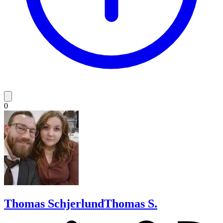
0
Thomas Schjerlund
Thomas S.