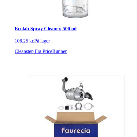
Ecolab Spray Cleaner, 500 ml
106,25 kr.
På lager
Cleanstep
Fra PriceRunner