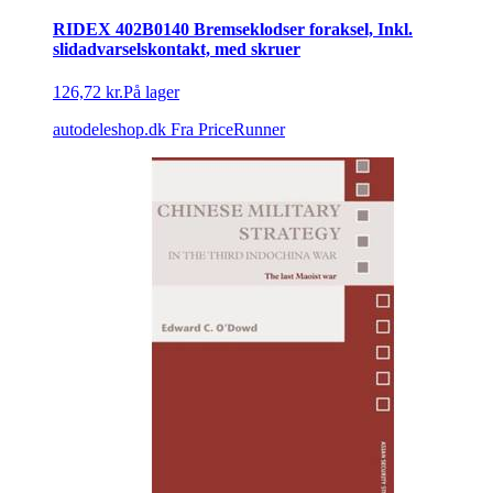
RIDEX 402B0140 Bremseklodser foraksel, Inkl.
slidadvarselskontakt, med skruer
126,72 kr.
På lager
autodeleshop.dk
Fra PriceRunner