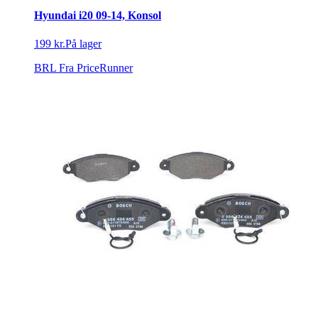
Hyundai i20 09-14, Konsol
199 kr.
På lager
BRL
Fra PriceRunner