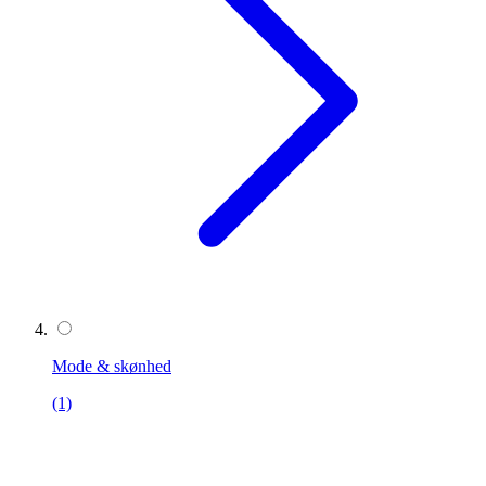
Mode & skønhed
(1)