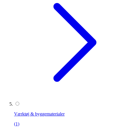
Værktøj & byggematerialer
(1)