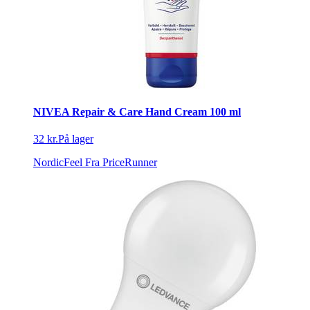
NIVEA Repair & Care Hand Cream 100 ml
32 kr.
På lager
NordicFeel
Fra PriceRunner