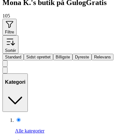
Mona K.'s butik på GulogGratis
105
Filtre
Sortér
Standard
Sidst oprettet
Billigste
Dyreste
Relevans
Kategori
Alle kategorier