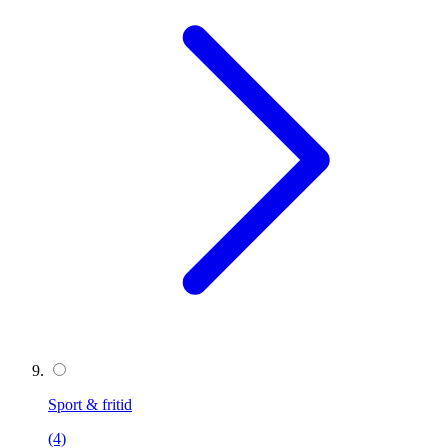
Sport & fritid
(4)