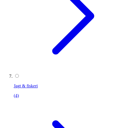
Jagt & fiskeri
(4)