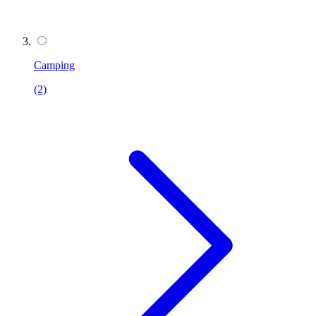
Camping
(2)