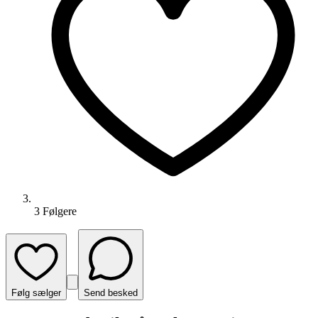
3
Følger
e
Følg sælger
Send besked