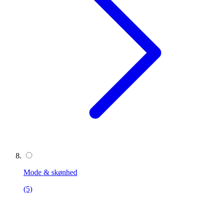
Mode & skønhed
(5)