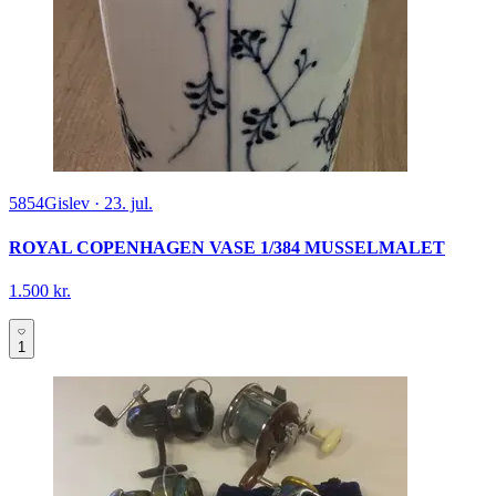
5854
Gislev
·
23. jul.
ROYAL COPENHAGEN VASE 1/384 MUSSELMALET
1.500 kr.
1