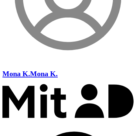
Mona K.
Mona K.