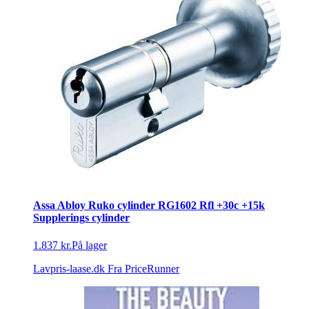
Assa Abloy Ruko cylinder RG1602 Rfl +30c +15k
Supplerings cylinder
1.837 kr.
På lager
Lavpris-laase.dk
Fra PriceRunner