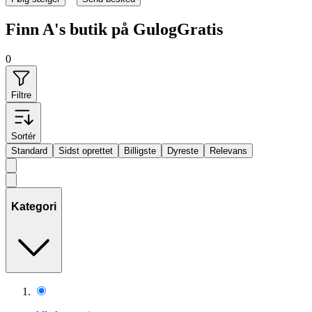
Finn A's butik på GulogGratis
0
Filtre
Sortér
Standard
Sidst oprettet
Billigste
Dyreste
Relevans
Kategori