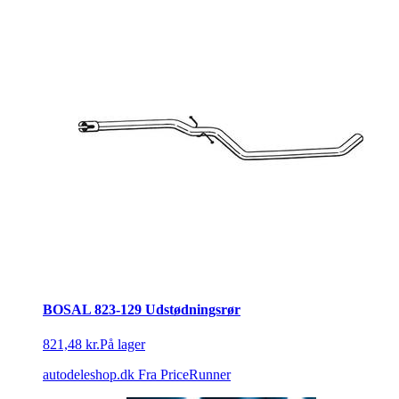
BOSAL 823-129 Udstødningsrør
821,48 kr.
På lager
autodeleshop.dk
Fra PriceRunner