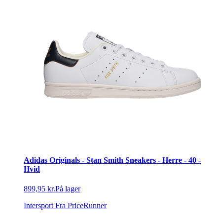
Adidas Originals - Stan Smith Sneakers - Herre - 40 -
Hvid
899,95 kr.
På lager
Intersport
Fra PriceRunner