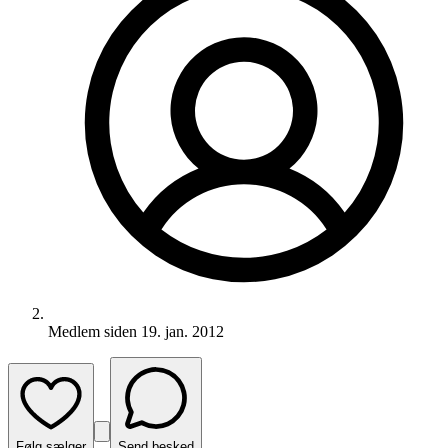
Medlem siden
19. jan. 2012
Følg sælger
Send besked