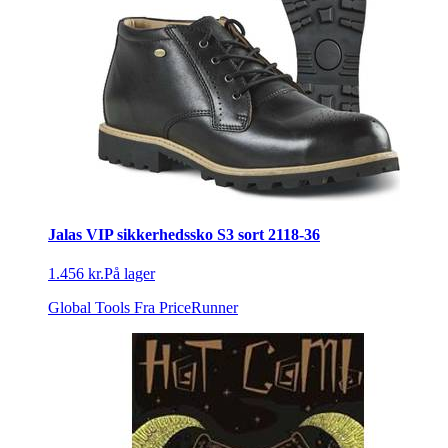
Jalas VIP sikkerhedssko S3 sort 2118-36
1.456 kr.
På lager
Global Tools
Fra PriceRunner