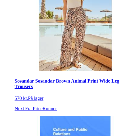
Sosandar Sosandar Brown Animal Print Wide Leg
Trousers
570 kr.
På lager
Next
Fra PriceRunner