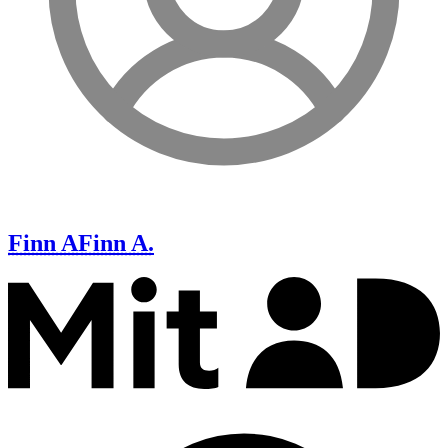
Finn A
Finn A.