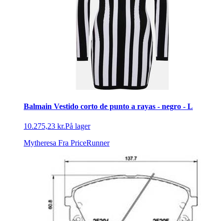
Balmain Vestido corto de punto a rayas - negro - L
10.275,23 kr.
På lager
Mytheresa
Fra PriceRunner