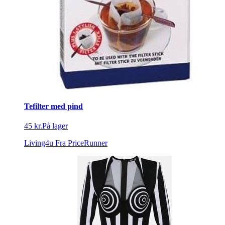
Tefilter med pind
45 kr.
På lager
Living4u
Fra PriceRunner