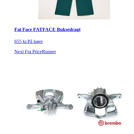
Fat Face FATFACE Buksedragt
655 kr.
På lager
Next
Fra PriceRunner