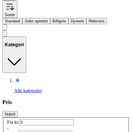
Sortér
Standard
Sidst oprettet
Billigste
Dyreste
Relevans
Kategori
Alle kategorier
Pris
Nulstil
Fra
kr.
-