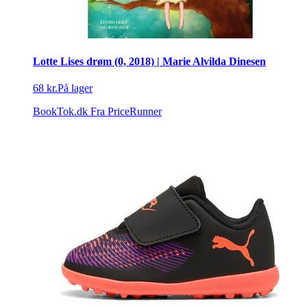
Lotte Lises drøm (0, 2018) | Marie Alvilda Dinesen
68 kr.
På lager
BookTok.dk
Fra PriceRunner