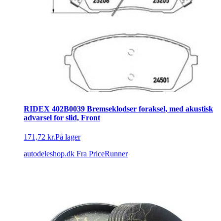
RIDEX 402B0039 Bremseklodser foraksel, med akustisk
advarsel for slid, Front
171,72 kr.
På lager
autodeleshop.dk
Fra PriceRunner