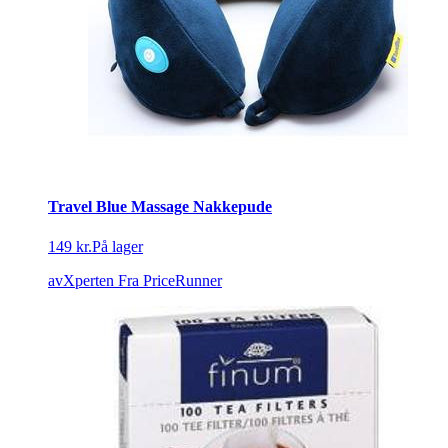
Travel Blue Massage Nakkepude
149 kr.
På lager
avXperten
Fra PriceRunner