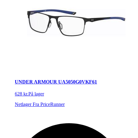
UNDER ARMOUR UA5050G0VKF61
628 kr.
På lager
Netlager
Fra PriceRunner