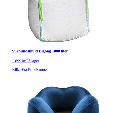
Surbundsmuld Bigbag 1000 liter
1.899 kr.
På lager
Bilka
Fra PriceRunner