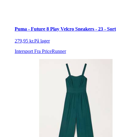
Puma - Future 8 Play Velcro Sneakers - 23 - Sort
279,95 kr.
På lager
Intersport
Fra PriceRunner