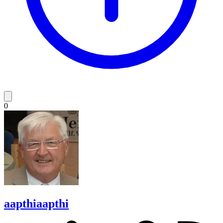
0
aapthi
aapthi