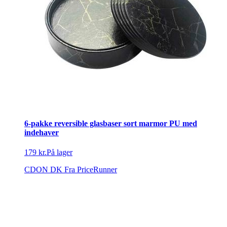
6-pakke reversible glasbaser sort marmor PU med
indehaver
179 kr.
På lager
CDON DK
Fra PriceRunner