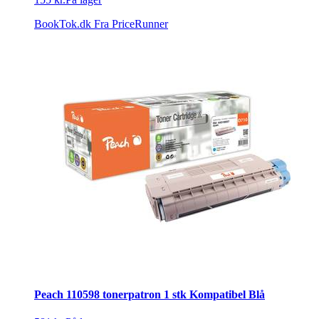
BookTok.dk
Fra PriceRunner
Peach 110598 tonerpatron 1 stk Kompatibel Blå