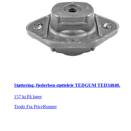
Støttering, fjederben-støtteleje TEDGUM TED34840.
157 kr.
På lager
Trodo
Fra PriceRunner