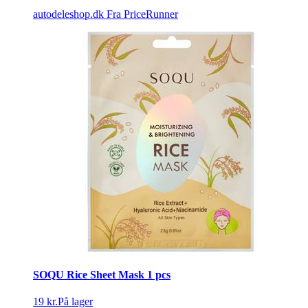
autodeleshop.dk
Fra PriceRunner
SOQU Rice Sheet Mask 1 pcs
19 kr.
På lager