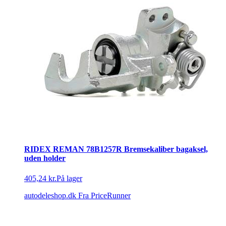
RIDEX REMAN 78B1257R Bremsekaliber bagaksel,
uden holder
405,24 kr.
På lager
autodeleshop.dk
Fra PriceRunner