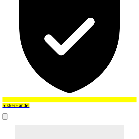
SikkerHandel