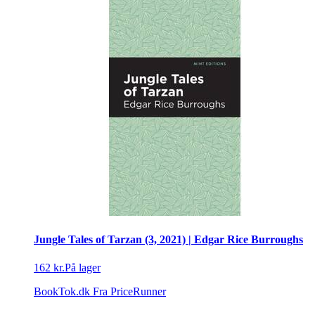
Jungle Tales of Tarzan (3, 2021) | Edgar Rice Burroughs
162 kr.
På lager
BookTok.dk
Fra PriceRunner