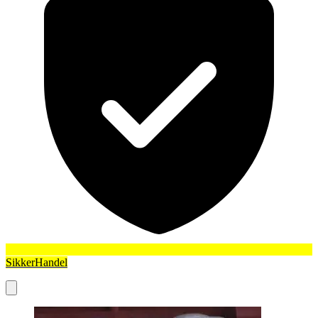
SikkerHandel