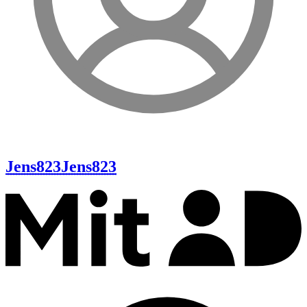
Jens823
Jens823