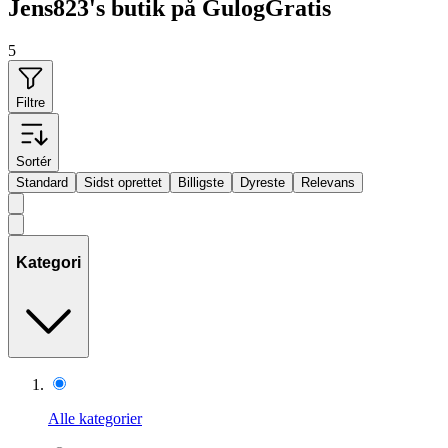
Jens823's butik på GulogGratis
5
Filtre
Sortér
Standard
Sidst oprettet
Billigste
Dyreste
Relevans
Kategori
Alle kategorier