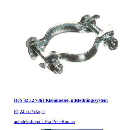
HJS 82 32 7061 Klemmesæt, udstødningssystem
65,24 kr.
På lager
autodeleshop.dk
Fra PriceRunner