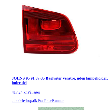
JOHNS 95 91 87-35 Baglygter venstre, uden lampeholder,
indre del
417,24 kr.
På lager
autodeleshop.dk
Fra PriceRunner