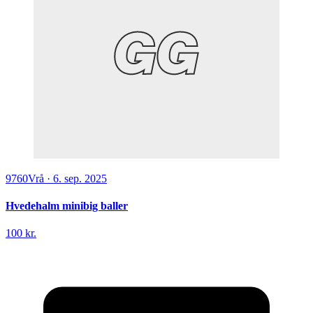
9760
Vrå
·
6. sep. 2025
Hvedehalm minibig baller
100 kr.