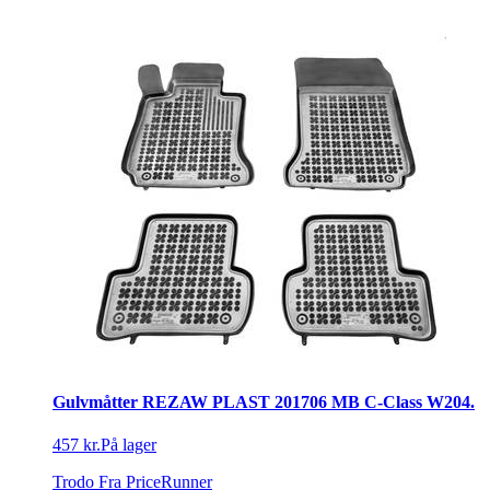
Gulvmåtter REZAW PLAST 201706 MB C-Class W204.
457 kr.
På lager
Trodo
Fra PriceRunner