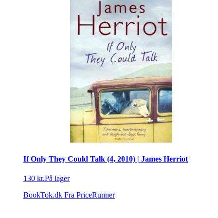
If Only They Could Talk (4, 2010) | James Herriot
130 kr.
På lager
BookTok.dk
Fra PriceRunner