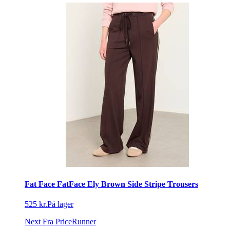
Fat Face FatFace Ely Brown Side Stripe Trousers
525 kr.
På lager
Next
Fra PriceRunner