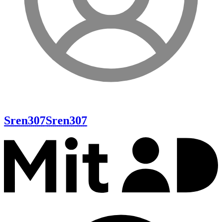
Sren307
Sren307