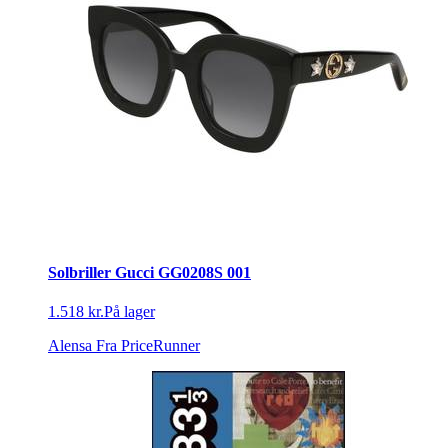
Solbriller Gucci GG0208S 001
1.518 kr.
På lager
Alensa
Fra PriceRunner