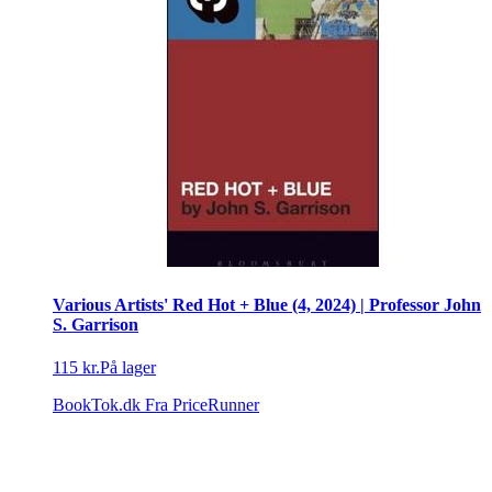
Various Artists' Red Hot + Blue (4, 2024) | Professor John
S. Garrison
115 kr.
På lager
BookTok.dk
Fra PriceRunner