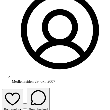
Medlem siden
29. okt. 2007
Følg sælger
Send besked