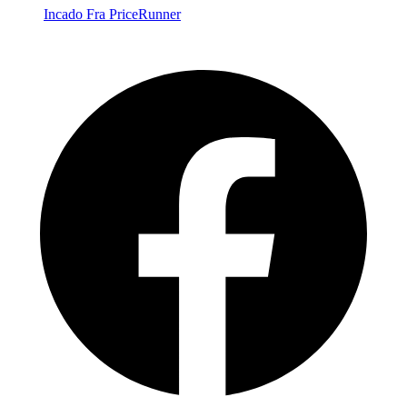
Incado
Fra PriceRunner