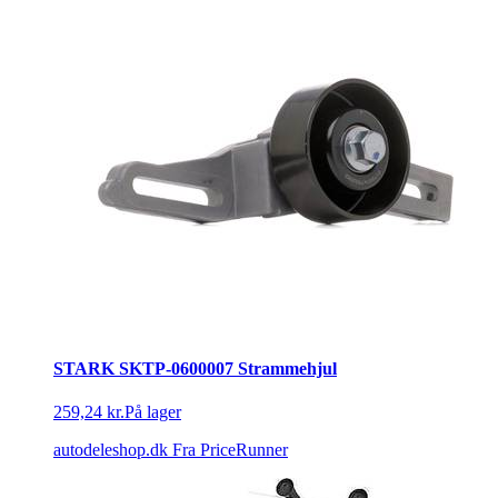
STARK SKTP-0600007 Strammehjul
259,24 kr.
På lager
autodeleshop.dk
Fra PriceRunner