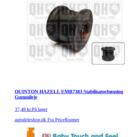
QUINTON HAZELL EMB7383 Stabilisatorbøsning
Gummileje
37,48 kr.
På lager
autodeleshop.dk
Fra PriceRunner