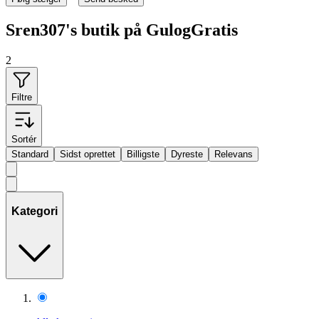
Sren307's butik på GulogGratis
2
Filtre
Sortér
Standard
Sidst oprettet
Billigste
Dyreste
Relevans
Kategori