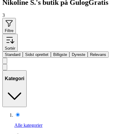
Nikoline S.'s butik på GulogGratis
3
Filtre
Sortér
Standard
Sidst oprettet
Billigste
Dyreste
Relevans
Kategori
Alle kategorier