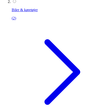
Biler & køretøjer
(2)