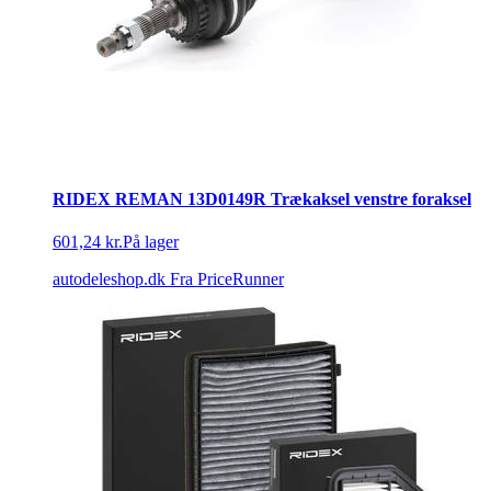
RIDEX REMAN 13D0149R Trækaksel venstre foraksel
601,24 kr.
På lager
autodeleshop.dk
Fra PriceRunner