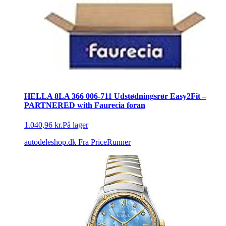
HELLA 8LA 366 006-711 Udstødningsrør Easy2Fit –
PARTNERED with Faurecia foran
1.040,96 kr.
På lager
autodeleshop.dk
Fra PriceRunner