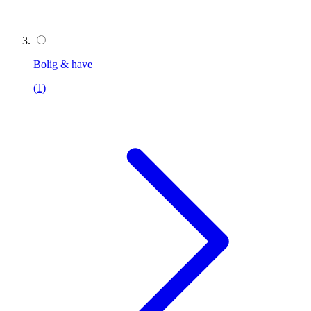
Bolig & have
(1)