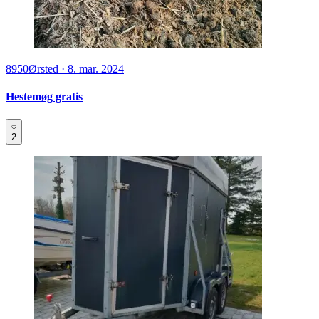
8950
Ørsted
·
8. mar. 2024
Hestemøg gratis
2