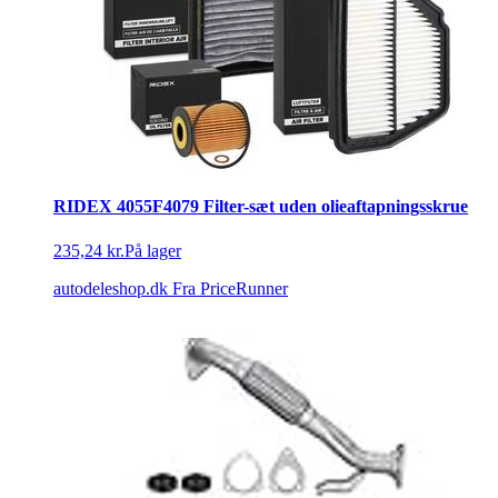
RIDEX 4055F4079 Filter-sæt uden olieaftapningsskrue
235,24 kr.
På lager
autodeleshop.dk
Fra PriceRunner