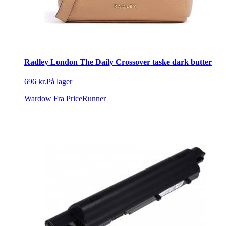
Radley London The Daily Crossover taske dark butter
696 kr.
På lager
Wardow
Fra PriceRunner