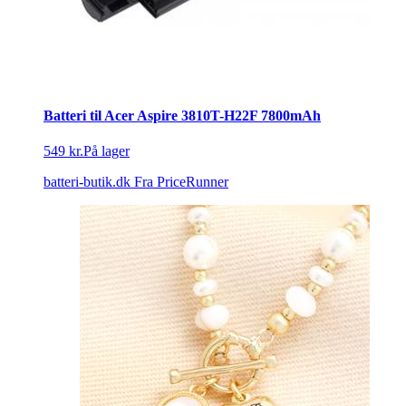
Batteri til Acer Aspire 3810T-H22F 7800mAh
549 kr.
På lager
batteri-butik.dk
Fra PriceRunner