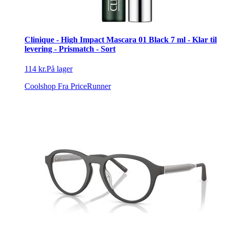
Clinique - High Impact Mascara 01 Black 7 ml - Klar til
levering - Prismatch - Sort
114 kr.
På lager
Coolshop
Fra PriceRunner