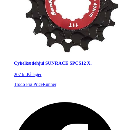
Cykelkædehjul SUNRACE SPCS12 X.
207 kr.
På lager
Trodo
Fra PriceRunner