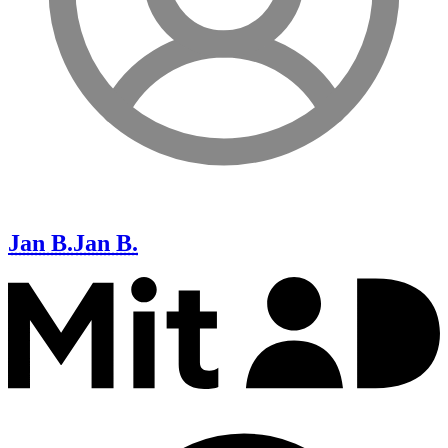
Jan B.
Jan B.