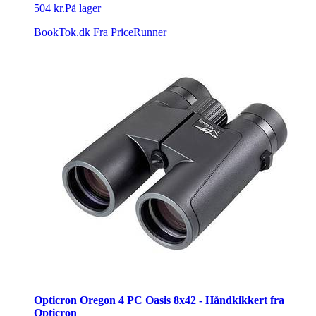
504 kr.
På lager
BookTok.dk
Fra PriceRunner
Opticron Oregon 4 PC Oasis 8x42 - Håndkikkert fra
Opticron