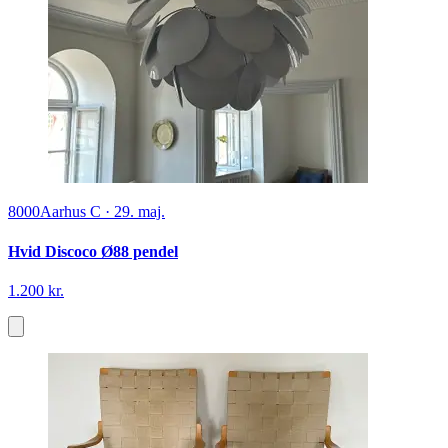
8000
Aarhus C
·
29. maj.
Hvid Discoco Ø88 pendel
1.200 kr.