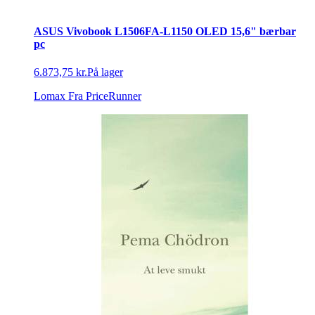
ASUS Vivobook L1506FA-L1150 OLED 15,6" bærbar
pc
6.873,75 kr.
På lager
Lomax
Fra PriceRunner