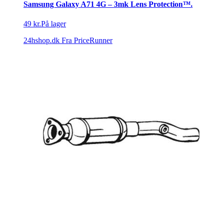
Samsung Galaxy A71 4G – 3mk Lens Protection™.
49 kr.
På lager
24hshop.dk
Fra PriceRunner