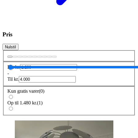
Pris
Nulstil
Fra
kr.
-
Til
kr.
Kun gratis varer
(
0
)
Op til 1.480 kr.
(
1
)