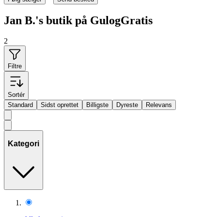
Jan B.'s butik på GulogGratis
2
Filtre
Sortér
Standard
Sidst oprettet
Billigste
Dyreste
Relevans
Kategori