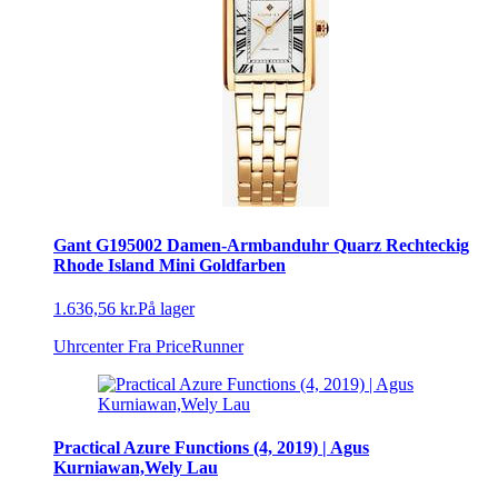
Gant G195002 Damen-Armbanduhr Quarz Rechteckig
Rhode Island Mini Goldfarben
1.636,56 kr.
På lager
Uhrcenter
Fra PriceRunner
Practical Azure Functions (4, 2019) | Agus
Kurniawan,Wely Lau