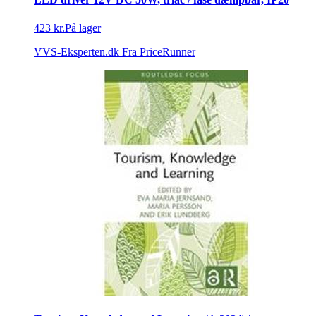
423 kr.
På lager
VVS-Eksperten.dk
Fra PriceRunner