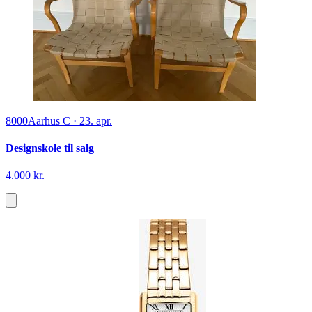
8000
Aarhus C
·
23. apr.
Designskole til salg
4.000 kr.