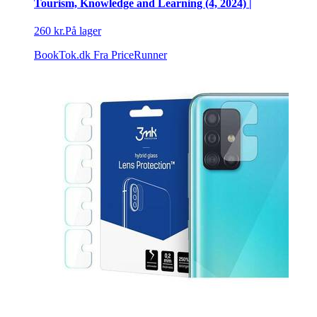
Tourism, Knowledge and Learning (4, 2024) |
260 kr.
På lager
BookTok.dk
Fra PriceRunner