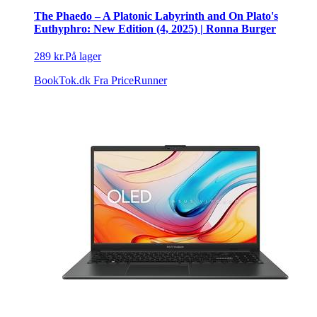
The Phaedo – A Platonic Labyrinth and On Plato's
Euthyphro: New Edition (4, 2025) | Ronna Burger
289 kr.
På lager
BookTok.dk
Fra PriceRunner