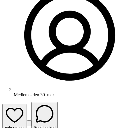
Medlem siden
30. mar.
Følg sælger
Send besked